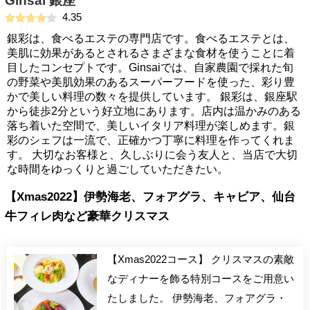
Ginsai 銀座
4.35
銀彩は、食べるエステの専門店です。食べるエステとは、
美肌に効果があるとされるさまざまな食材を使うことに着
目したコンセプトです。Ginsaiでは、自家農園で採れた旬
の野菜や美肌効果のあるスーパーフードを使った、彩り豊
かで美しい料理の数々を提供しています。 銀彩は、銀座駅
から徒歩2分という好立地にあります。店内は温かみのある
落ち着いた空間で、美しいイタリア料理が楽しめます。銀
彩のシェフは一流で、正確かつ丁寧に料理を作ってくれま
す。 大切なお客様と、久しぶりに会う友人と、当店で大切
な時間をゆっくりと過ごしていただきたい。
【Xmas2022】伊勢海老、フォアグラ、キャビア、仙台
牛フィレ肉など豪華クリスマス
【Xmas2022コース】 クリスマスの素敵
なディナーを飾る特別コースをご用意い
たしました。 伊勢海老、フォアグラ・