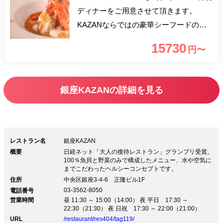
ディナーをご用意させて頂きます。
KAZANならではの豪華シーフードの饗
宴をお楽しみ下さい。 【4名様以上ご予
15730
円〜
約特典】 ボトルシャンパン1本をサービ
スいたします。 ※ローランペリエをご
用意致します。
銀座KAZANの詳細を見る
レストラン名
銀座KAZAN
概要
日経ネット「大人の接待レストラン」グランプリ受賞。
100％魚貝と野菜のみで構成したメニュー、水や空気に
までこだわったヘルシーコンセプトです。
住所
中央区銀座3-4-6 正隆ビル1F
03-3562-8050
電話番号
営業時間
昼 11:30 ～ 15:00（14:00） 夜 平日 17:30 ～
22:30（21:30） 夜 日祝 17:30 ～ 22:00（21:00）
URL
/restaurant/res404/tag119/