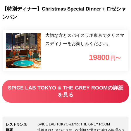
【特別ディナー】Christmas Special Dinner＋ロゼシャ
ンパン
大切な方とスパイスラボ東京でクリスマ
スディナーをお楽しみください。
19800
円〜
SPICE LAB TOKYO & THE GREY ROOMの詳細
を見る
SPICE LAB TOKYO &amp; THE GREY ROOM
レストラン名
概要
洗練されたスパイス使いで新鮮な驚きに溢れる料理をス