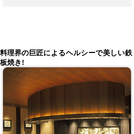
料理界の巨匠によるヘルシーで美しい鉄
板焼き!