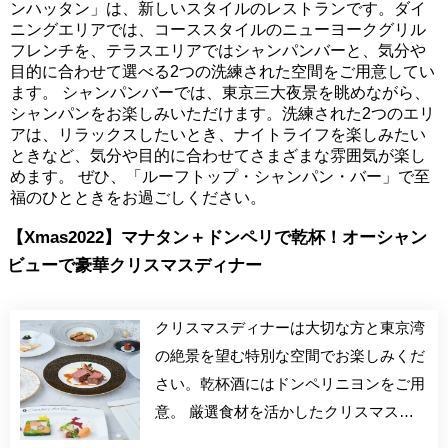
ンハッタン」は、新しいスタイルのレストランです。ダイ
ニングエリアでは、コーススタイルのニューヨークグリル
フレンチを、テラスエリアではシャンパンバーと、気分や
目的に合わせて選べる2つの洗練された空間をご用意してい
ます。 シャンパンバーでは、東京三大夜景を眺めながら、
シャンパンをお楽しみいただけます。洗練された2つのエリ
アは、リラックスしたいとき、ナイトライフを楽しみたい
ときなど、気分や目的に合わせてさまざまな雰囲気が楽し
めます。 ぜひ、「ルーフトップ・シャンパン・バー」で至
福のひとときをお過ごしください。
【Xmas2022】マナタン＋ドンペリで乾杯！オーシャン
ビューで豪華クリスマスディナー
クリスマスディナーは大切な方と東京湾
の絶景を望む特別な空間でお楽しみくだ
さい。乾杯酒にはドンペリニヨンをご用
意。 厳選食材を活かしたクリスマス
ディナー。 クリスマスの彩りテリーヌ