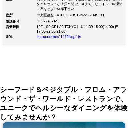
タイリッシュな上質空間で。今までにないインド料理の
世界をぜひご体感下さい。
住所
中央区銀座6-4-3 GICROS GINZA GEMS 10F
03-6274-6821
電話番号
営業時間
10F【SPICE LAB TOKYO】 昼11:30-15:00(14:00) 夜
17:30-22:30(21:00)
URL
/restaurant/res11479/tag119/
シーフード＆ベジタブル・フロム・アラ
ウンド・ザ・ワールド・レストランで、
ユニークでヘルシーなダイニングを体験
してみませんか？