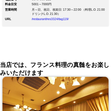
料金目安
5001～7000円
営業時間
月～日、祝日、祝前日: 17:30～22:00 （料理L.O. 21:00
ドリンクL.O. 21:30）
URL
/restaurant/res3324/tag119/
当店では、フランス料理の真髄をお楽し
みいただけます