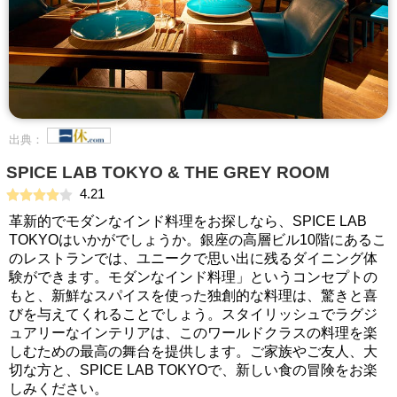
出典：
SPICE LAB TOKYO & THE GREY ROOM
4.21
革新的でモダンなインド料理をお探しなら、SPICE LAB
TOKYOはいかがでしょうか。銀座の高層ビル10階にあるこ
のレストランでは、ユニークで思い出に残るダイニング体
験ができます。モダンなインド料理」というコンセプトの
もと、新鮮なスパイスを使った独創的な料理は、驚きと喜
びを与えてくれることでしょう。スタイリッシュでラグジ
ュアリーなインテリアは、このワールドクラスの料理を楽
しむための最高の舞台を提供します。ご家族やご友人、大
切な方と、SPICE LAB TOKYOで、新しい食の冒険をお楽
しみください。