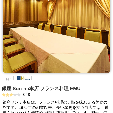
出典：
銀座 Sun‐mi本店 フランス料理 EMU
3.48
銀座サンミ本店は、フランス料理の真髄を味わえる美食の
館です。1975年の創業以来、長い歴史を持つ当店では、厳
選された食材を伝統的な製法で調理しています。料理に使