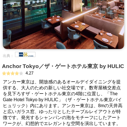
出典：
Anchor Tokyo／ザ・ゲートホテル東京 by HULIC
4.27
アンカー東京は、開放感のあるオールデイダイニングを提
供する、大人のための新しい社交場です。数寄屋橋交差点
を見下ろすザ・ゲートホテル東京の4階に位置し、「The
Gate Hotel Tokyo by HULIC」（ザ・ゲートホテル東京バイ
ヒュリック）内にあります。アンカー東京は、8mの天井高
と広いガラス窓、ゆったりとしたテーブルレイアウトが特
徴です。発光するシャンパンの泡をモチーフにしたアート
ワークが、幻想的でエレガントな空間を演出しています。