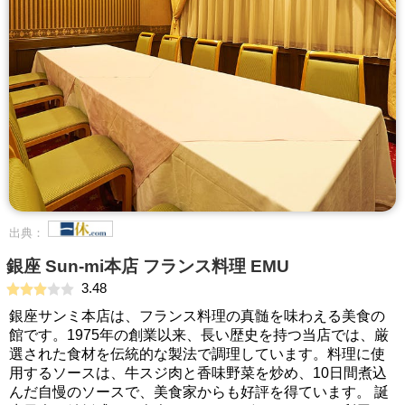
出典：
銀座 Sun‐mi本店 フランス料理 EMU
3.48
銀座サンミ本店は、フランス料理の真髄を味わえる美食の
館です。1975年の創業以来、長い歴史を持つ当店では、厳
選された食材を伝統的な製法で調理しています。料理に使
用するソースは、牛スジ肉と香味野菜を炒め、10日間煮込
んだ自慢のソースで、美食家からも好評を得ています。 誕