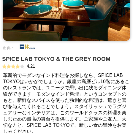
出典：
SPICE LAB TOKYO & THE GREY ROOM
4.21
革新的でモダンなインド料理をお探しなら、SPICE LAB
TOKYOはいかがでしょうか。銀座の高層ビル10階にあるこ
のレストランでは、ユニークで思い出に残るダイニング体
験ができます。モダンなインド料理」というコンセプトの
もと、新鮮なスパイスを使った独創的な料理は、驚きと喜
びを与えてくれることでしょう。スタイリッシュでラグジ
ュアリーなインテリアは、このワールドクラスの料理を楽
しむための最高の舞台を提供します。ご家族やご友人、大
切な方と、SPICE LAB TOKYOで、新しい食の冒険をお楽
しみください。