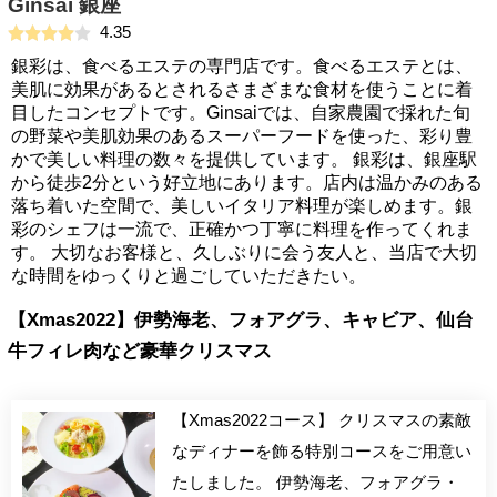
Ginsai 銀座
4.35
銀彩は、食べるエステの専門店です。食べるエステとは、
美肌に効果があるとされるさまざまな食材を使うことに着
目したコンセプトです。Ginsaiでは、自家農園で採れた旬
の野菜や美肌効果のあるスーパーフードを使った、彩り豊
かで美しい料理の数々を提供しています。 銀彩は、銀座駅
から徒歩2分という好立地にあります。店内は温かみのある
落ち着いた空間で、美しいイタリア料理が楽しめます。銀
彩のシェフは一流で、正確かつ丁寧に料理を作ってくれま
す。 大切なお客様と、久しぶりに会う友人と、当店で大切
な時間をゆっくりと過ごしていただきたい。
【Xmas2022】伊勢海老、フォアグラ、キャビア、仙台
牛フィレ肉など豪華クリスマス
【Xmas2022コース】 クリスマスの素敵
なディナーを飾る特別コースをご用意い
たしました。 伊勢海老、フォアグラ・