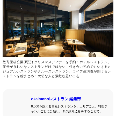
数寄屋橋公園(周辺) クリスマスディナーを予約！ホテルレストラン、
夜景がきれいなレストランだけではない、付き合い初めでもいけるカ
ジュアルレストランやクルーズレストラン、ライブ生演奏が聞けるレ
ストランを総まとめ！大切な人と素敵な思い出を！
okaimonoレストラン 編集部
8,000を超える高級レストランを、エリアごと、料理ジ
ャンルごとに分類し、タグ絞り込みをすることで、 い