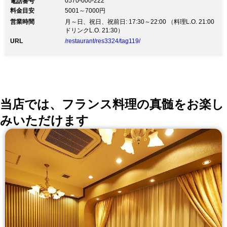
0570-000-222
電話番号
料金目安
5001～7000円
営業時間
月～日、祝日、祝前日: 17:30～22:00 （料理L.O. 21:00
ドリンクL.O. 21:30）
URL
/restaurant/res3324/tag119/
当店では、フランス料理の真髄をお楽し
みいただけます