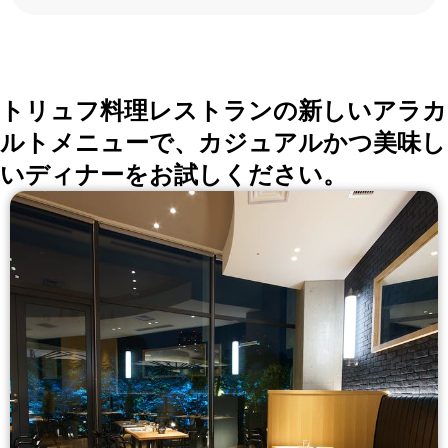
ろんな切口で、レストランを探せる。記念日、女子
会、同窓会の会場・レストラン探しにを使いくださ
い。
詳しくはこちら >>
okaimonoレストラン 編集部
トリュフ料理レストランの新しいアラカ
ルトメニューで、カジュアルかつ美味し
いディナーをお試しください。