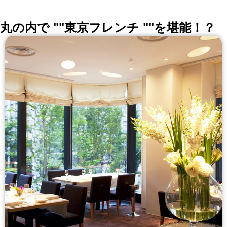
丸の内で ""東京フレンチ ""を堪能！？