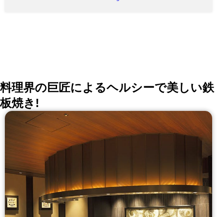
料理界の巨匠によるヘルシーで美しい鉄
板焼き!