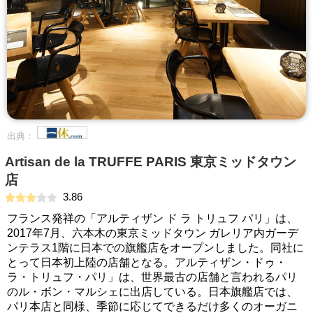
出典：
Artisan de la TRUFFE PARIS 東京ミッドタウン
店
3.86
フランス発祥の「アルティザン ド ラ トリュフ パリ」は、
2017年7月、六本木の東京ミッドタウン ガレリア内ガーデ
ンテラス1階に日本での旗艦店をオープンしました。同社に
とって日本初上陸の店舗となる。アルティザン・ドゥ・
ラ・トリュフ・パリ」は、世界最古の店舗と言われるパリ
のル・ボン・マルシェに出店している。日本旗艦店では、
パリ本店と同様、季節に応じてできるだけ多くのオーガニ