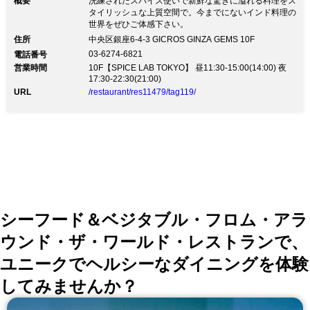
概要
洗練されたスパイス使いで新鮮な驚きに溢れる料理をス
タイリッシュな上質空間で。今までにないインド料理の
世界をぜひご体感下さい。
住所
中央区銀座6-4-3 GICROS GINZA GEMS 10F
03-6274-6821
電話番号
営業時間
10F【SPICE LAB TOKYO】 昼11:30-15:00(14:00) 夜
17:30-22:30(21:00)
URL
/restaurant/res11479/tag119/
シーフード＆ベジタブル・フロム・アラ
ウンド・ザ・ワールド・レストランで、
ユニークでヘルシーなダイニングを体験
してみませんか？