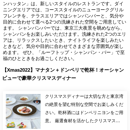
ンハッタン」は、新しいスタイルのレストランです。ダイ
ニングエリアでは、コーススタイルのニューヨークグリル
フレンチを、テラスエリアではシャンパンバーと、気分や
目的に合わせて選べる2つの洗練された空間をご用意してい
ます。 シャンパンバーでは、東京三大夜景を眺めながら、
シャンパンをお楽しみいただけます。洗練された2つのエリ
アは、リラックスしたいとき、ナイトライフを楽しみたい
ときなど、気分や目的に合わせてさまざまな雰囲気が楽し
めます。 ぜひ、「ルーフトップ・シャンパン・バー」で至
福のひとときをお過ごしください。
【Xmas2022】マナタン＋ドンペリで乾杯！オーシャン
ビューで豪華クリスマスディナー
クリスマスディナーは大切な方と東京湾
の絶景を望む特別な空間でお楽しみくだ
さい。乾杯酒にはドンペリニヨンをご用
意。 厳選食材を活かしたクリスマス
ディナー。 クリスマスの彩りテリーヌ