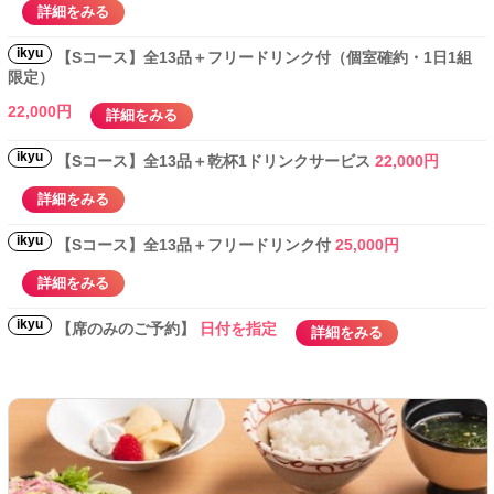
詳細をみる
ikyu
【Sコース】全13品＋フリードリンク付（個室確約・1日1組
限定）
22,000円
詳細をみる
ikyu
【Sコース】全13品＋乾杯1ドリンクサービス
22,000円
詳細をみる
ikyu
【Sコース】全13品＋フリードリンク付
25,000円
詳細をみる
ikyu
【席のみのご予約】
日付を指定
詳細をみる