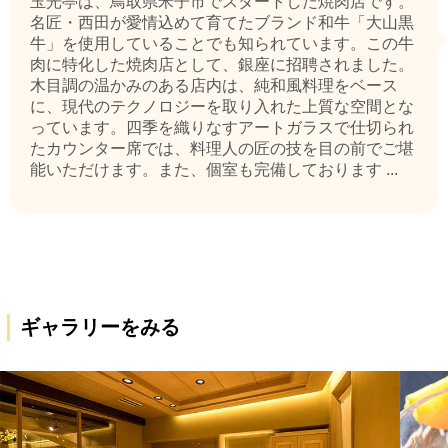
玉光亭は、鳥取県米子市でスタートした焼肉店です。
名匠・西田が愛情込めて育てたブランド和牛「大山黒
牛」を使用していることでも知られています。この牛
肉に特化した焼肉店として、銀座に招聘されました。
木目調の温かみのある店内は、純和風料理をベース
に、現代のテクノロジーを取り入れた上質な空間とな
っています。四季を織りなすアートガラスで仕切られ
たカウンター席では、料理人の匠の技を目の前でご堪
能いただけます。また、個室も完備しております ...
ギャラリーをみる