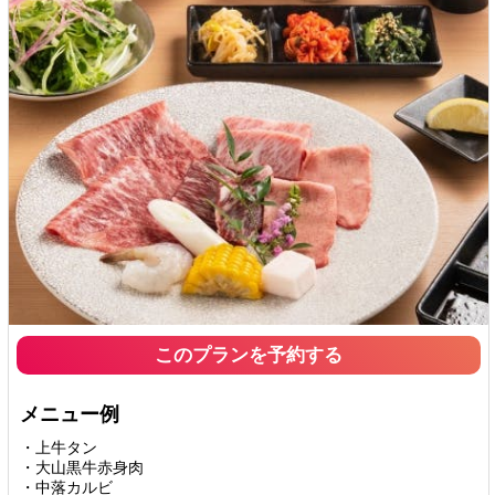
このプランを予約する
メニュー例
・上牛タン
・大山黒牛赤身肉
・中落カルビ