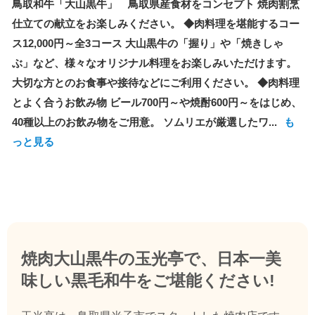
鳥取和牛「大山黒牛」 鳥取県産食材をコンセプト 焼肉割烹
仕立ての献立をお楽しみください。 ◆肉料理を堪能するコー
ス12,000円～全3コース 大山黒牛の「握り」や「焼きしゃ
ぶ」など、様々なオリジナル料理をお楽しみいただけます。
大切な方とのお食事や接待などにご利用ください。 ◆肉料理
とよく合うお飲み物 ビール700円～や焼酎600円～をはじめ、
40種以上のお飲み物をご用意。 ソムリエが厳選したワ...
も
っと見る
焼肉大山黒牛の玉光亭で、日本一美
味しい黒毛和牛をご堪能ください!