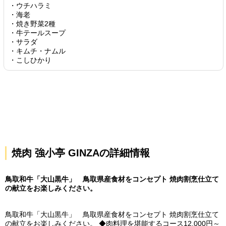
・ウチハラミ
・海老
・焼き野菜2種
・牛テールスープ
・サラダ
・キムチ・ナムル
・こしひかり
焼肉 強小亭 GINZAの詳細情報
鳥取和牛「大山黒牛」 鳥取県産食材をコンセプト 焼肉割烹仕立て
の献立をお楽しみください。
鳥取和牛「大山黒牛」 鳥取県産食材をコンセプト 焼肉割烹仕立て
の献立をお楽しみください。 ◆肉料理を堪能するコース12,000円～