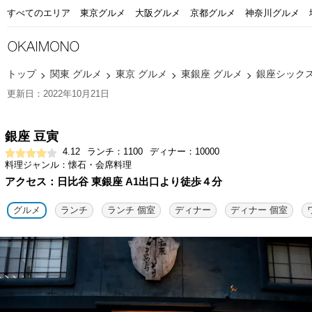
すべてのエリア
東京グルメ
大阪グルメ
京都グルメ
神奈川グルメ
トップ
関東 グルメ
東京 グルメ
東銀座 グルメ
銀座シックス(G
更新日：2022年10月21日
銀座 豆寅
4.12
ランチ：1100
ディナー：10000
料理ジャンル：懐石・会席料理
アクセス：日比谷 東銀座 A1出口より徒歩４分
グルメ
ランチ
ランチ 個室
ディナー
ディナー 個室