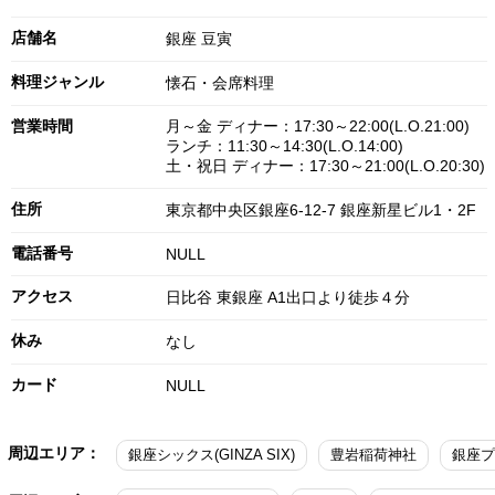
店舗名
銀座 豆寅
料理ジャンル
懐石・会席料理
営業時間
月～金 ディナー：17:30～22:00(L.O.21:00)
ランチ：11:30～14:30(L.O.14:00)
土・祝日 ディナー：17:30～21:00(L.O.20:30)
住所
東京都中央区銀座6-12-7 銀座新星ビル1・2F
電話番号
NULL
アクセス
日比谷 東銀座 A1出口より徒歩４分
休み
なし
カード
NULL
周辺エリア：
銀座シックス(GINZA SIX)
豊岩稲荷神社
銀座プ