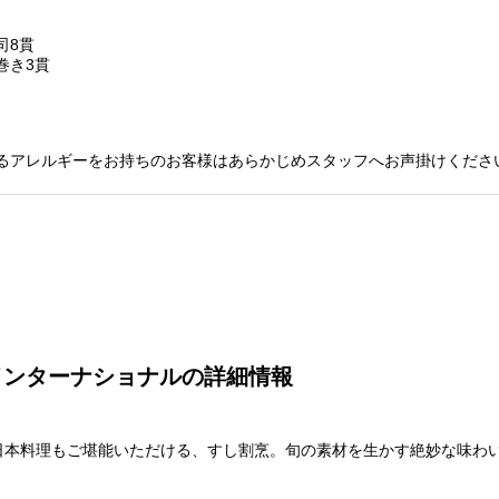
司8貫
巻き3貫
るアレルギーをお持ちのお客様はあらかじめスタッフへお声掛けくださ
インターナショナルの詳細情報
日本料理もご堪能いただける、すし割烹。旬の素材を生かす絶妙な味わ