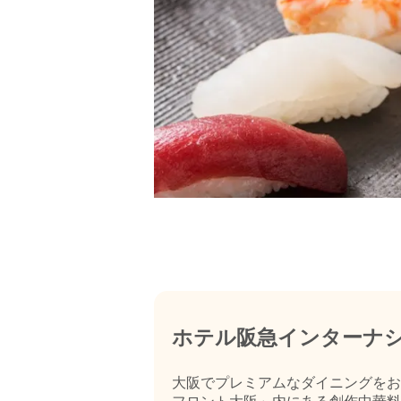
ホテル阪急インターナ
大阪でプレミアムなダイニングをお