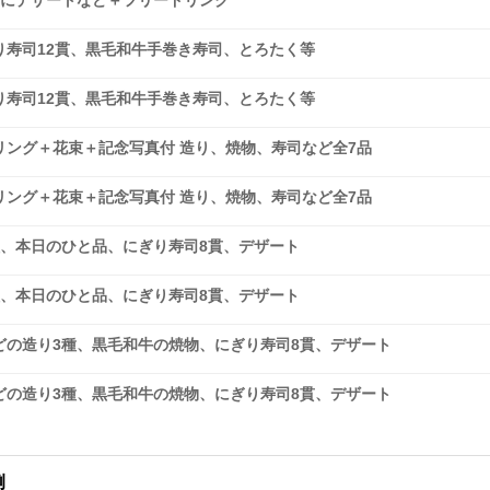
貫にデザートなど＋フリードリンク
り寿司12貫、黒毛和牛手巻き寿司、とろたく等
り寿司12貫、黒毛和牛手巻き寿司、とろたく等
ング＋花束＋記念写真付 造り、焼物、寿司など全7品
ング＋花束＋記念写真付 造り、焼物、寿司など全7品
種、本日のひと品、にぎり寿司8貫、デザート
種、本日のひと品、にぎり寿司8貫、デザート
どの造り3種、黒毛和牛の焼物、にぎり寿司8貫、デザート
どの造り3種、黒毛和牛の焼物、にぎり寿司8貫、デザート
例