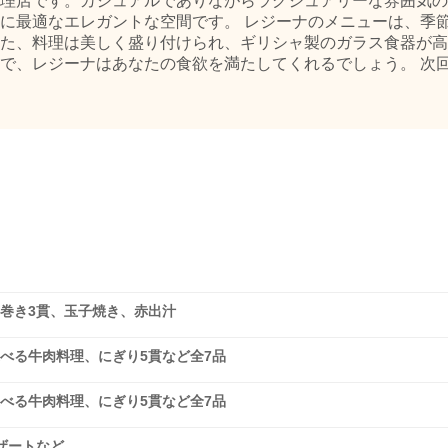
理店です。カジュアルでありながらラグジュアリーな雰囲気の
に最適なエレガントな空間です。 レジーナのメニューは、季
た、料理は美しく盛り付けられ、ギリシャ製のガラス食器が高
で、レジーナはあなたの食欲を満たしてくれるでしょう。 次
巻き3貫、玉子焼き、赤出汁
べる牛肉料理、にぎり5貫など全7品
べる牛肉料理、にぎり5貫など全7品
ザートなど