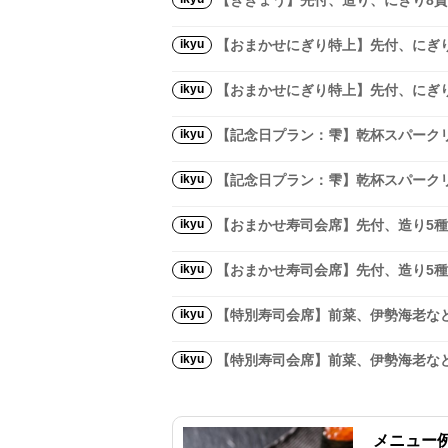
【ききょう】先付、造り、にぎり8
ikyu
【おまかせにぎり特上】先付、にぎ
ikyu
【おまかせにぎり特上】先付、にぎ
ikyu
【記念日プラン：雫】乾杯スパークリ
ikyu
【記念日プラン：雫】乾杯スパークリ
ikyu
【おまかせ寿司会席】先付、造り5
ikyu
【おまかせ寿司会席】先付、造り5
ikyu
【特別寿司会席】前菜、伊勢海老な
ikyu
【特別寿司会席】前菜、伊勢海老な
メニュー