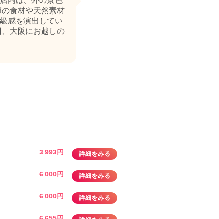
店内は、外の景色
節の食材や天然素材
級感を演出してい
回、大阪にお越しの
3,993円
詳細をみる
6,000円
詳細をみる
6,000円
詳細をみる
6,655円