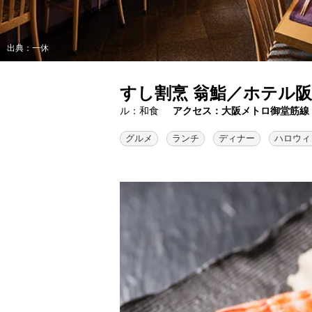
出典：一休
すし割烹 翁鮨／ホテル
ル：和食
アクセス：大阪メトロ御堂筋線 
グルメ
ランチ
ディナー
ハロウィ