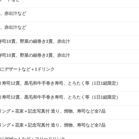
貫、赤出汁など
貫、赤出汁など
司10貫、野菜の細巻き3貫、赤出汁
司10貫、野菜の細巻き3貫、赤出汁
にデザートなど＋1ドリンク
寿司12貫、黒毛和牛手巻き寿司、とろたく等（1日1組限定）
寿司12貫、黒毛和牛手巻き寿司、とろたく等（1日1組限定）
ング＋花束＋記念写真付 造り、焼物、寿司など全7品
ング＋花束＋記念写真付 造り、焼物、寿司など全7品