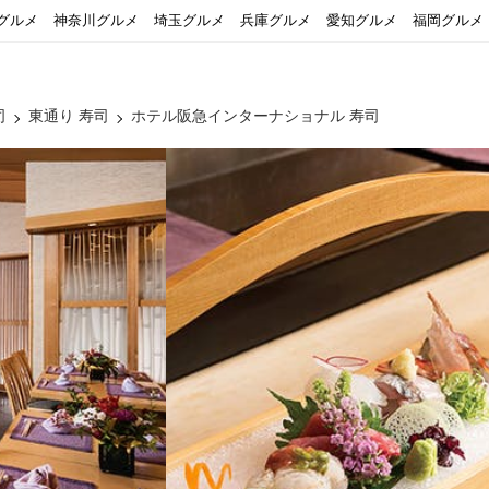
グルメ
神奈川グルメ
埼玉グルメ
兵庫グルメ
愛知グルメ
福岡グルメ
司
東通り 寿司
ホテル阪急インターナショナル 寿司