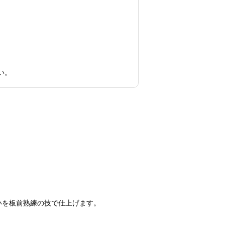
い。
いを板前熟練の技で仕上げます。