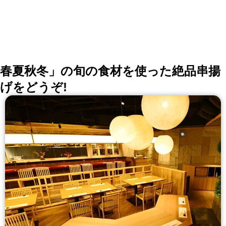
春夏秋冬」の旬の食材を使った絶品串揚
げをどうぞ!