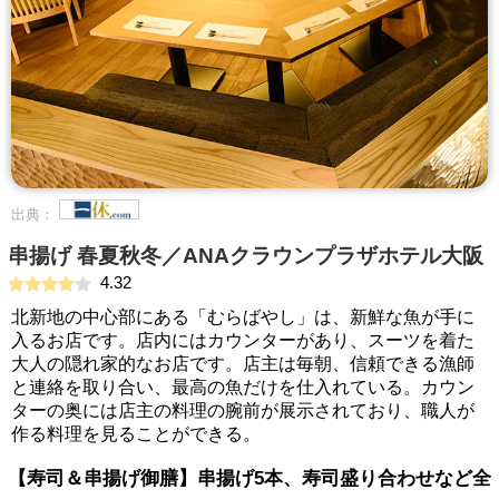
出典：
串揚げ 春夏秋冬／ANAクラウンプラザホテル大阪
4.32
北新地の中心部にある「むらばやし」は、新鮮な魚が手に
入るお店です。店内にはカウンターがあり、スーツを着た
大人の隠れ家的なお店です。店主は毎朝、信頼できる漁師
と連絡を取り合い、最高の魚だけを仕入れている。カウン
ターの奥には店主の料理の腕前が展示されており、職人が
作る料理を見ることができる。
【寿司＆串揚げ御膳】串揚げ5本、寿司盛り合わせなど全