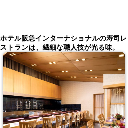
ホテル阪急インターナショナルの寿司レ
ストランは、繊細な職人技が光る味。