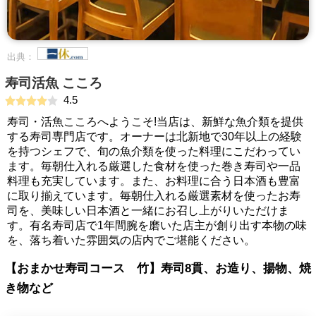
出典：
寿司活魚 こころ
4.5
寿司・活魚こころへようこそ!当店は、新鮮な魚介類を提供
する寿司専門店です。オーナーは北新地で30年以上の経験
を持つシェフで、旬の魚介類を使った料理にこだわってい
ます。毎朝仕入れる厳選した食材を使った巻き寿司や一品
料理も充実しています。また、お料理に合う日本酒も豊富
に取り揃えています。毎朝仕入れる厳選素材を使ったお寿
司を、美味しい日本酒と一緒にお召し上がりいただけま
す。有名寿司店で1年間腕を磨いた店主が創り出す本物の味
を、落ち着いた雰囲気の店内でご堪能ください。
【おまかせ寿司コース 竹】寿司8貫、お造り、揚物、焼
き物など