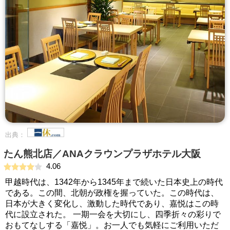
出典：
たん熊北店／ANAクラウンプラザホテル大阪
4.06
甲越時代は、1342年から1345年まで続いた日本史上の時代
である。この間、北朝が政権を握っていた。この時代は、
日本が大きく変化し、激動した時代であり、嘉悦はこの時
代に設立された。 一期一会を大切にし、四季折々の彩りで
おもてなしする「嘉悦」。お一人でも気軽にご利用いただ