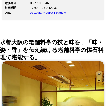
06-7709-1846
電話番号
営業時間
17:00 ～ 23:00(22:30)
URL
/restaurant/res10613/tag37/
水都大阪の老舗料亭の技と味を、「味・
姿・香」を伝え続ける老舗料亭の懐石料
理で堪能する。