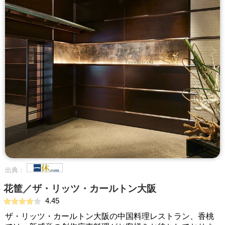
出典：
花筐／ザ・リッツ・カールトン大阪
4.45
ザ・リッツ・カールトン大阪の中国料理レストラン、香桃