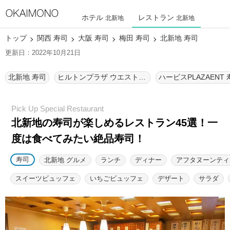
ホテル
レストラン
北新地
北新地
トップ
関西 寿司
大阪 寿司
梅田 寿司
北新地 寿司
更新日：2022年10月21日
北新地 寿司
ヒルトンプラザ ウエスト 寿司
ハービスPLAZAENT 
北新地の寿司が楽しめるレストラン45選！
一
度は食べてみたい絶品寿司！
寿司
北新地 グルメ
ランチ
ディナー
アフタヌーンティ
スイーツビュッフェ
いちごビュッフェ
デザート
サラダ