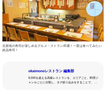
北新地の寿司が楽しめるグルメ・ストラン45選！一度は食べてみたい
絶品寿司！
okaimonoレストラン 編集部
8,000を超える高級レストランを、エリアごと、料理ジ
ャンルごとに分類し、タグ絞り込みをすることで、 い
ろんな切口で、レストランを探せる。記念日、女子
会、同窓会の会場・レストラン探しにを使いくださ
い。
詳しくはこちら >>
okaimonoレストラン 編集部