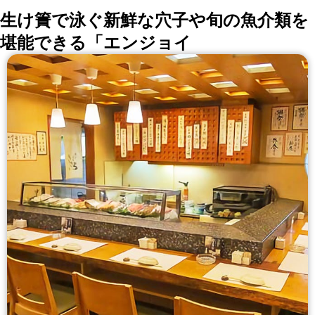
生け簀で泳ぐ新鮮な穴子や旬の魚介類を
堪能できる「エンジョイ