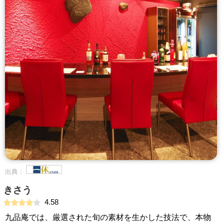
出典：
きさう
4.58
九品庵では、厳選された旬の素材を生かした技法で、本物