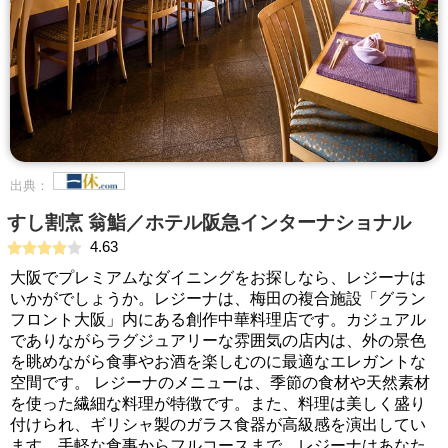
出典：
すし割烹 翁鮨／ホテル阪急インターナショナル
4.63
大阪でプレミアムなダイニングをお探しなら、レジーナは
いかがでしょうか。レジーナは、梅田の複合施設「グラン
フロント大阪」内にある創作中華料理店です。カジュアル
でありながらラグジュアリーな雰囲気の店内は、外の景色
を眺めながら食事やお酒を楽しむのに最適なエレガントな
空間です。 レジーナのメニューは、季節の食材や天然素材
を使った繊細な料理が特徴です。また、料理は美しく盛り
付けられ、ギリシャ製のガラス食器が高級感を演出してい
ます。手軽な食事からフルコースまで、レジーナはあなた