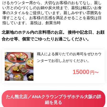
けるカウンター席から、大切なお客様のおもてなし、親し
い方との心づくしのお鍋や炭火焼まで、嘉悦は幅広いお食
事のスタイルをご提供しています。親しみやすい雰囲気を
壊すことなく、お客様の五感を満足させることを嘉悦は目
指しています。 嘉悦は、創業当時
北新地のホテル内の京料理のお店。 接待や記念日、お顔
合わせ等、個室でごゆったりお過ごしください。
職人による握りたてのお寿司をぜひカウ
ンターでお召し上がりください。
15000
円〜
たん熊北店／ANAクラウンプラザホテル大阪の詳
細を見る