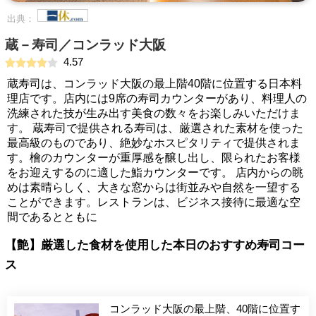
出典：
蔵－寿司／コンラッド大阪
4.57
蔵寿司は、コンラッド大阪の最上階40階に位置する日本料
理店です。店内には9席の寿司カウンターがあり、料理人の
洗練された技が生み出す美食の数々をお楽しみいただけま
す。 蔵寿司で提供される寿司は、厳選された素材を使った
最高級のものであり、絶妙なホスピタリティで提供されま
す。檜のカウンターが重厚感を醸し出し、限られたお客様
をお迎えするのに適した鮨カウンターです。 店内からの眺
めは素晴らしく、大きな窓からは街並みや自然を一望する
ことができます。レストランは、ビジネス接待に最適な空
間であるとともに
【艶】厳選した食材を使用した本日のおすすめ寿司コー
ス
コンラッド大阪の最上階、40階に位置す