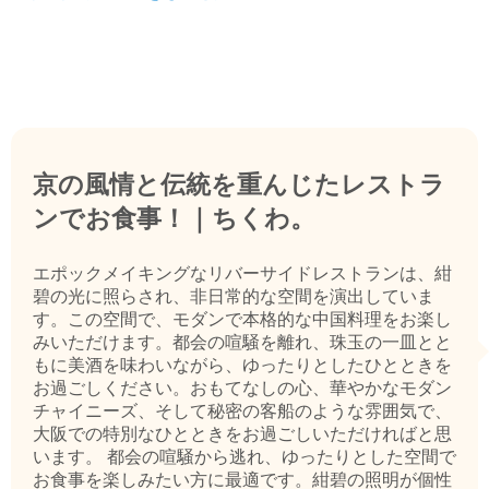
京の風情と伝統を重んじたレストラ
ンでお食事！｜ちくわ。
エポックメイキングなリバーサイドレストランは、紺
碧の光に照らされ、非日常的な空間を演出していま
す。この空間で、モダンで本格的な中国料理をお楽し
みいただけます。都会の喧騒を離れ、珠玉の一皿とと
もに美酒を味わいながら、ゆったりとしたひとときを
お過ごしください。おもてなしの心、華やかなモダン
チャイニーズ、そして秘密の客船のような雰囲気で、
大阪での特別なひとときをお過ごしいただければと思
います。 都会の喧騒から逃れ、ゆったりとした空間で
お食事を楽しみたい方に最適です。紺碧の照明が個性