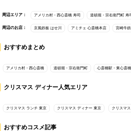
周辺エリア：
アメリカ村・西心斎橋 寿司
道頓堀・宗右衛門町 寿
周辺のお店：
京風鉄板 はせ川
アミチェ 心斎橋本店
宮崎牛鉄
おすすめまとめ
アメリカ村・西心斎橋
道頓堀・宗右衛門町
心斎橋駅・東心斎
クリスマス ディナー人気エリア
クリスマス ランチ 東京
クリスマス ディナー 東京
クリスマス
おすすめコスメ記事