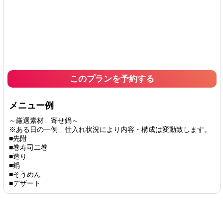
このプランを予約する
メニュー例
～厳選素材 寄せ鍋～
※ある日の一例 仕入れ状況により内容・構成は変動致します。
■先附
■巻寿司二巻
■造り
■鍋
■そうめん
■デザート