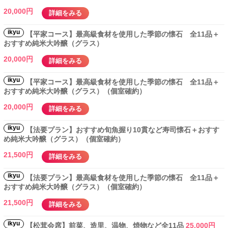
20,000円
詳細をみる
ikyu
【平家コース】最高級食材を使用した季節の懐石 全11品＋
おすすめ純米大吟醸（グラス）
20,000円
詳細をみる
ikyu
【平家コース】最高級食材を使用した季節の懐石 全11品＋
おすすめ純米大吟醸（グラス）（個室確約）
20,000円
詳細をみる
ikyu
【法要プラン】おすすめ旬魚握り10貫など寿司懐石＋おすす
め純米大吟醸（グラス）（個室確約）
21,500円
詳細をみる
ikyu
【法要プラン】最高級食材を使用した季節の懐石 全11品＋
おすすめ純米大吟醸（グラス）（個室確約）
21,500円
詳細をみる
ikyu
【松茸会席】前菜、造里、温物、焼物など全11品
25,000円