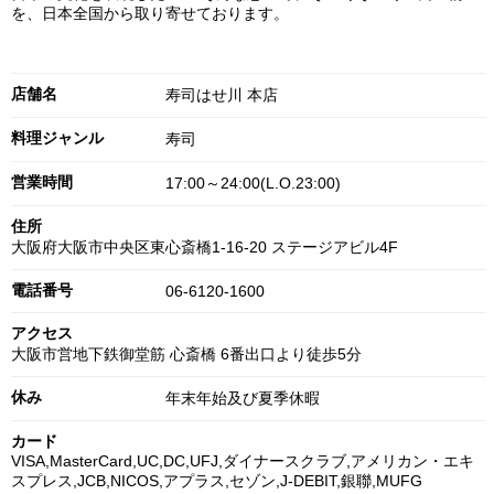
を、日本全国から取り寄せております。
店舗名
寿司はせ川 本店
料理ジャンル
寿司
営業時間
17:00～24:00(L.O.23:00)
住所
大阪府大阪市中央区東心斎橋1-16-20 ステージアビル4F
電話番号
06-6120-1600
アクセス
大阪市営地下鉄御堂筋 心斎橋 6番出口より徒歩5分
休み
年末年始及び夏季休暇
カード
VISA,MasterCard,UC,DC,UFJ,ダイナースクラブ,アメリカン・エキ
スプレス,JCB,NICOS,アプラス,セゾン,J-DEBIT,銀聯,MUFG