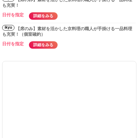
も充実！
日付を指定
詳細をみる
ikyu
【席のみ】素材を活かした京料理の職人が手掛ける一品料理
も充実！（個室確約）
日付を指定
詳細をみる