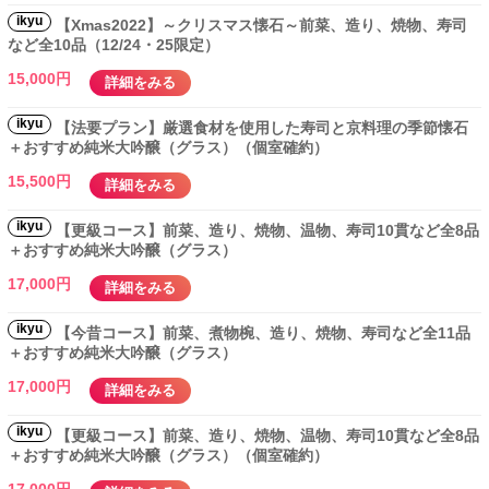
ikyu
【Xmas2022】～クリスマス懐石～前菜、造り、焼物、寿司
など全10品（12/24・25限定）
15,000円
詳細をみる
ikyu
【法要プラン】厳選食材を使用した寿司と京料理の季節懐石
＋おすすめ純米大吟醸（グラス）（個室確約）
15,500円
詳細をみる
ikyu
【更級コース】前菜、造り、焼物、温物、寿司10貫など全8品
＋おすすめ純米大吟醸（グラス）
17,000円
詳細をみる
ikyu
【今昔コース】前菜、煮物椀、造り、焼物、寿司など全11品
＋おすすめ純米大吟醸（グラス）
17,000円
詳細をみる
ikyu
【更級コース】前菜、造り、焼物、温物、寿司10貫など全8品
＋おすすめ純米大吟醸（グラス）（個室確約）