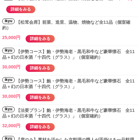
詳細をみる
ikyu
【松茸会席】前菜、造里、温物、焼物など全11品（個室確
約）
25,000円
詳細をみる
ikyu
【伊勢コース】鮑・伊勢海老・黒毛和牛など豪華懐石 全11
品＋幻の日本酒「十四代（グラス）」（個室確約）
30,000円
詳細をみる
ikyu
【伊勢コース】鮑・伊勢海老・黒毛和牛など豪華懐石 全11
品＋幻の日本酒「十四代（グラス）」
30,000円
詳細をみる
ikyu
【法要プラン】鮑・伊勢海老・黒毛和牛など豪華懐石 全11
品＋幻の日本酒「十四代（グラス）」（個室確約）
32,000円
詳細をみる
ikyu
【席のみ】素材を活かした京料理の職人が手掛ける一品料理