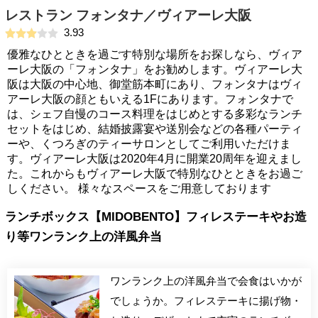
レストラン フォンタナ／ヴィアーレ大阪
3.93
優雅なひとときを過ごす特別な場所をお探しなら、ヴィア
ーレ大阪の「フォンタナ」をお勧めします。ヴィアーレ大
阪は大阪の中心地、御堂筋本町にあり、フォンタナはヴィ
アーレ大阪の顔ともいえる1Fにあります。フォンタナで
は、シェフ自慢のコース料理をはじめとする多彩なランチ
セットをはじめ、結婚披露宴や送別会などの各種パーティ
ーや、くつろぎのティーサロンとしてご利用いただけま
す。ヴィアーレ大阪は2020年4月に開業20周年を迎えまし
た。これからもヴィアーレ大阪で特別なひとときをお過ご
しください。 様々なスペースをご用意しております
ランチボックス【MIDOBENTO】フィレステーキやお造
り等ワンランク上の洋風弁当
ワンランク上の洋風弁当で会食はいかが
でしょうか。フィレステーキに揚げ物・