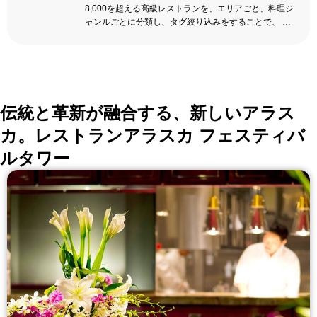
8,000を超える高級レストランを、エリアごと、料理ジ
ャンルごとに分類し、タグ絞り込みをすることで、 い
ろんな切口で、レストランを探せる。記念日、女子
会、同窓会の会場・レストラン探しにを使いくださ
い。
詳しくはこちら >>
okaimonoレストラン 編集部
伝統と革新が融合する、新しいアラス
カ。レストランアラスカ フェスティバ
ルタワー