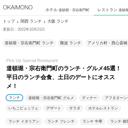
ホテル
レストラン
道頓堀・宗右衛門町
道頓
トップ
関西 ランチ
大阪 ランチ
更新日：2022年10月21日
道頓堀・宗右衛門町 ランチ
難波 ランチ
道頓堀・宗右衛門町のランチ・グルメ45選！
平日のランチ会食、土日のデートにオスス
メ！
ランチ
道頓堀・宗右衛門町 グルメ
ディナー
アフタヌーン
いちごビュッフェ
デザート
サラダ
ホテルレストラン
ランチ イタリアン
ランチ フレンチ
ランチ 中華
ランチ 個