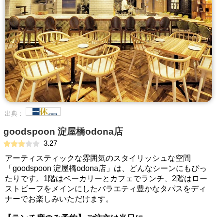
出典：
goodspoon 淀屋橋odona店
3.27
アーティスティックな雰囲気のスタイリッシュな空間
「goodspoon 淀屋橋odona店」は、どんなシーンにもぴっ
たりです。1階はベーカリーとカフェでランチ、2階はロー
ストビーフをメインにしたバラエティ豊かなタパスをディ
ナーでお楽しみいただけます。