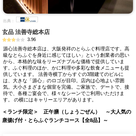
出典：
玄品 法善寺総本店
3.96
源心法善寺総本店は、大阪発祥のとらふぐ料理店です。高
級なとらふぐを身近に感じてほしい」という創業者の思い
から、本格的な味をリーズナブルな価格で提供していま
す。ふぐ料理のほか、かに料理や多彩な飲食メニューも提
供しています。 法善寺横丁からすぐの3階建てのビルに
は、大きな「源心」のロゴが目印。店内は心地よい雰囲
気。大小さまざまな個室を完備。ご家族で、デートで、接
待で、各種ご宴会で、様々なシーンでご利用いただけま
す。 の横にはキャリーエリアがあります。
＜ランチ限定＞ 正午膳（しょうごぜん） ～大人気の
唐揚げ付・とらふぐランチコース【全8品】～