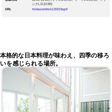
ンクL.O.22:00)
URL
/restaurant/res12692/tag4/
本格的な日本料理が味わえ、四季の移ろ
いを感じられる場所。