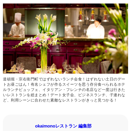
道頓堀・宗右衛門町ではずれないランチ会食！はずれない土日のデー
トお昼ごはん！有名シェフが作るスイーツを思う存分食べられるホテ
ルランチビュッフェ、イタリアン・フレンチの名店など一度は行きた
いレストランを総まとめ！デート女子会、ビジネスランチ、子連れな
ど、利用シーンに合わせた素敵なレストランがきっと見つかる！
okaimonoレストラン 編集部