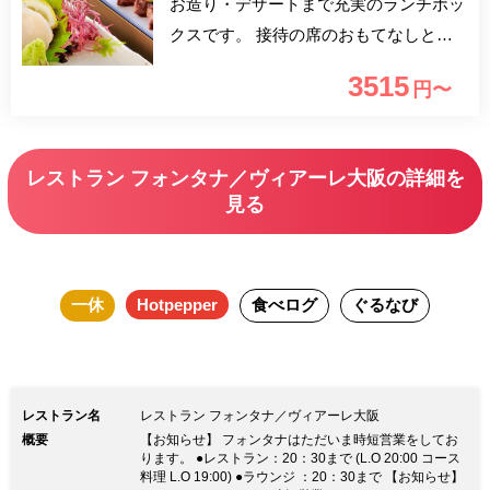
お造り・デザートまで充実のランチボッ
クスです。 接待の席のおもてなしとし
てもご利用いただけます。
3515
円〜
レストラン フォンタナ／ヴィアーレ大阪の詳細を
見る
一休
Hotpepper
食べログ
ぐるなび
レストラン名
レストラン フォンタナ／ヴィアーレ大阪
概要
【お知らせ】 フォンタナはただいま時短営業をしてお
ります。 ●レストラン：20：30まで (L.O 20:00 コース
料理 L.O 19:00) ●ラウンジ ：20：30まで 【お知らせ】