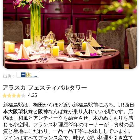
出典：
アラスカ フェスティバルタワー
4.35
新福島駅は、梅田からほど近い新福島駅前にある。JR西日
本大阪環状線と阪神なんば線が乗り入れている駅です。店
内は、和風とアンティークを融合させ、木のぬくもりを感
じる小空間。フランス料理歴23年のオーナーが、食材の品
質と産地にこだわり、一品一品丁寧にお出ししています。
ワインはすべてフランス産で、味わい深い料理を引き立て