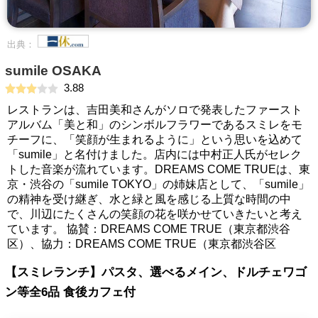
出典：
sumile OSAKA
3.88
レストランは、吉田美和さんがソロで発表したファースト
アルバム「美と和」のシンボルフラワーであるスミレをモ
チーフに、「笑顔が生まれるように」という思いを込めて
「sumile」と名付けました。店内には中村正人氏がセレク
トした音楽が流れています。DREAMS COME TRUEは、東
京・渋谷の「sumile TOKYO」の姉妹店として、「sumile」
の精神を受け継ぎ、水と緑と風を感じる上質な時間の中
で、川辺にたくさんの笑顔の花を咲かせていきたいと考え
ています。 協賛：DREAMS COME TRUE（東京都渋谷
区）、協力：DREAMS COME TRUE（東京都渋谷区
【スミレランチ】パスタ、選べるメイン、ドルチェワゴ
ン等全6品 食後カフェ付