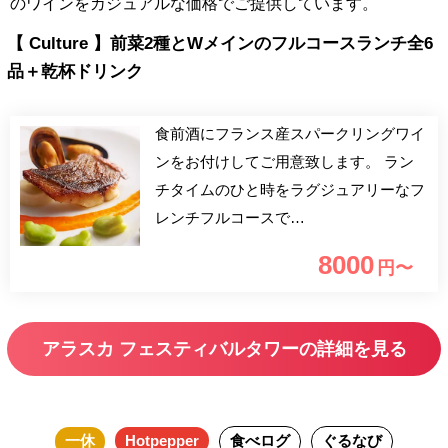
のワインをカジュアルな価格でご提供しています。
【 Culture 】前菜2種とWメインのフルコースランチ全6
品＋乾杯ドリンク
食前酒にフランス産スパークリングワイ
ンをお付けしてご用意致します。 ラン
チタイムのひと時をラグジュアリーなフ
レンチフルコースで…
8000
円〜
アラスカ フェスティバルタワーの詳細を見る
一休
Hotpepper
食べログ
ぐるなび