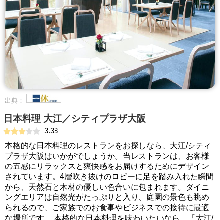
出典：
日本料理 大江／シティプラザ大阪
3.33
本格的な日本料理のレストランをお探しなら、大江/シティ
プラザ大阪はいかがでしょうか。当レストランは、お客様
の五感にリラックスと爽快感をお届けするためにデザイン
されています。4層吹き抜けのロビーに足を踏み入れた瞬間
から、天然石と木材の優しい色合いに包まれます。ダイニ
ングエリアは自然光がたっぷりと入り、庭園の景色も眺め
られるので、ご家族でのお食事やビジネスでの接待に最適
な場所です。 本格的な日本料理を味わいたいなら、「大江/