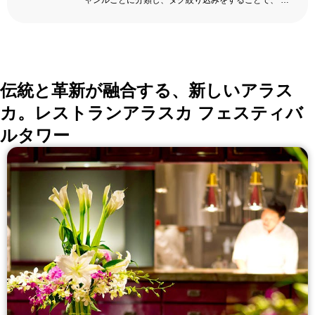
ャンルごとに分類し、タグ絞り込みをすることで、 い
ろんな切口で、レストランを探せる。記念日、女子
会、同窓会の会場・レストラン探しにを使いくださ
い。
詳しくはこちら >>
okaimonoレストラン 編集部
伝統と革新が融合する、新しいアラス
カ。レストランアラスカ フェスティバ
ルタワー