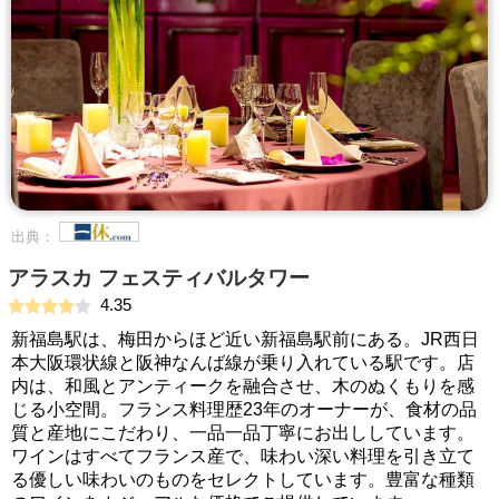
出典：
アラスカ フェスティバルタワー
4.35
新福島駅は、梅田からほど近い新福島駅前にある。JR西日
本大阪環状線と阪神なんば線が乗り入れている駅です。店
内は、和風とアンティークを融合させ、木のぬくもりを感
じる小空間。フランス料理歴23年のオーナーが、食材の品
質と産地にこだわり、一品一品丁寧にお出ししています。
ワインはすべてフランス産で、味わい深い料理を引き立て
る優しい味わいのものをセレクトしています。豊富な種類