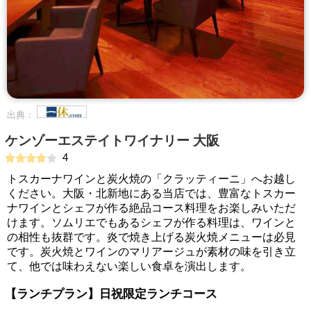
出典：
ケンゾーエステイトワイナリー 大阪
4
トスカーナワインと炭火焼の「クラッティーニ」へお越し
ください。大阪・北新地にある当店では、豊富なトスカー
ナワインとシェフが作る絶品コース料理をお楽しみいただ
けます。ソムリエでもあるシェフが作る料理は、ワインと
の相性も抜群です。炎で焼き上げる炭火焼メニューは必見
です。炭火焼とワインのマリアージュが素材の味を引き立
て、他では味わえない楽しい食卓を演出します。
【ランチプラン】日祝限定ランチコース