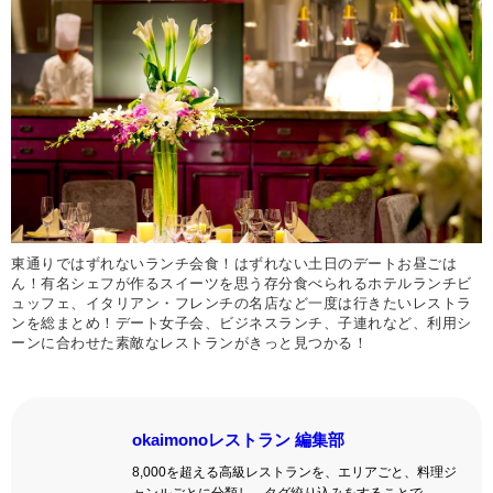
東通りではずれないランチ会食！はずれない土日のデートお昼ごは
ん！有名シェフが作るスイーツを思う存分食べられるホテルランチビ
ュッフェ、イタリアン・フレンチの名店など一度は行きたいレストラ
ンを総まとめ！デート女子会、ビジネスランチ、子連れなど、利用シ
ーンに合わせた素敵なレストランがきっと見つかる！
okaimonoレストラン 編集部
8,000を超える高級レストランを、エリアごと、料理ジ