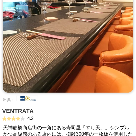
出典：
VENTRATA
4.2
天神筋橋商店街の一角にある寿司屋「すし天」。シンプル
かつ高級感のある店内には、樹齢300年の一枚板を使用した