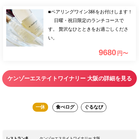
■ペアリングワイン3杯をお付けします！
日曜・祝日限定のランチコースで
す。 贅沢なひとときをお過ごしくださ
い。
9680
円〜
ケンゾーエステイトワイナリー 大阪の詳細を見る
一休
食べログ
ぐるなび
レストラン名
ケンゾーエステイトワイナリー 大阪