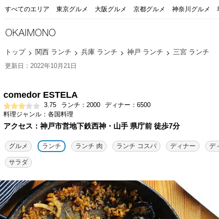
すべてのエリア
東京グルメ
大阪グルメ
京都グルメ
神奈川グルメ
トップ
関西 ランチ
兵庫 ランチ
神戸 ランチ
三宮 ランチ
更新日：2022年10月21日
comedor ESTELA
3.75
ランチ：2000
ディナー：6500
料理ジャンル：各国料理
アクセス：神戸市営地下鉄西神・山手 県庁前 徒歩7分
グルメ
ランチ
ランチ 肉
ランチ コスパ
ディナー
デ
サラダ