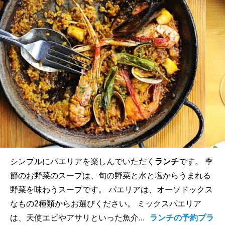
シンプルにパエリアを楽しんでいただく
ランチ
です。 季
節のお野菜のスープは、旬の野菜と水と塩からうまれる
野菜を味わうスープです。 パエリアは、オーソドックス
なもの2種類からお選びください。 ミックスパエリア
は、天使エビやアサリといった魚介...
ランチの予約プラ