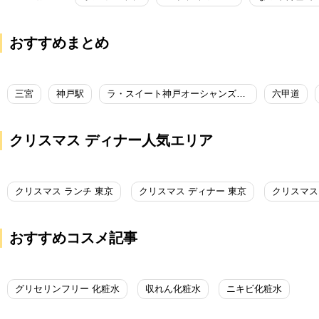
おすすめまとめ
三宮
神戸駅
ラ・スイート神戸オーシャンズガーデン
六甲道
クリスマス ディナー人気エリア
クリスマス ランチ 東京
クリスマス ディナー 東京
クリスマス
おすすめコスメ記事
グリセリンフリー 化粧水
収れん化粧水
ニキビ化粧水