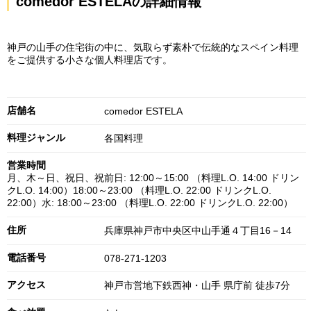
comedor ESTELAの詳細情報
神戸の山手の住宅街の中に、気取らず素朴で伝統的なスペイン料理
をご提供する小さな個人料理店です。
店舗名
comedor ESTELA
料理ジャンル
各国料理
営業時間
月、木～日、祝日、祝前日: 12:00～15:00 （料理L.O. 14:00 ドリン
クL.O. 14:00）18:00～23:00 （料理L.O. 22:00 ドリンクL.O.
22:00）水: 18:00～23:00 （料理L.O. 22:00 ドリンクL.O. 22:00）
住所
兵庫県神戸市中央区中山手通４丁目16－14
電話番号
078-271-1203
アクセス
神戸市営地下鉄西神・山手 県庁前 徒歩7分