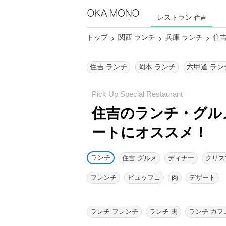
レストラン
住吉
トップ
関西 ランチ
兵庫 ランチ
住吉
住吉 ランチ
岡本 ランチ
六甲道 ラン
住吉のランチ・グル
ートにオススメ！
ランチ
住吉 グルメ
ディナー
クリス
フレンチ
ビュッフェ
肉
デザート
ランチ フレンチ
ランチ 肉
ランチ カフ