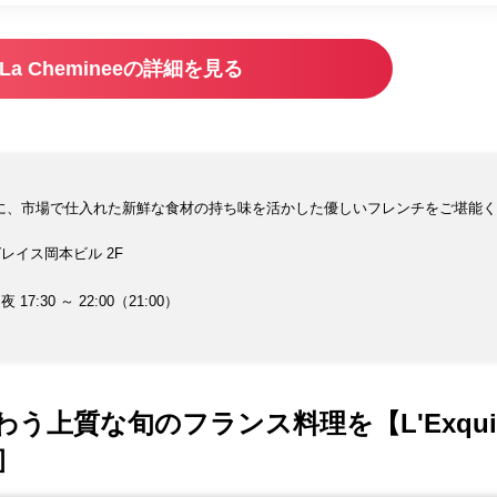
La Chemineeの詳細を見る
に、市場で仕入れた新鮮な食材の持ち味を活かした優しいフレンチをご堪能く
グレイス岡本ビル 2F
 夜 17:30 ～ 22:00（21:00）
う上質な旬のフランス料理を【L'Exqui
］