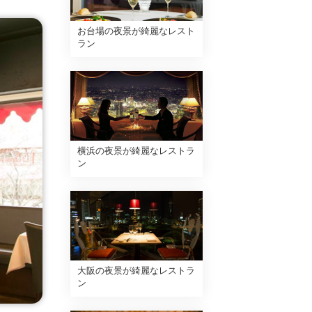
お台場の夜景が綺麗なレスト
ラン
横浜の夜景が綺麗なレストラ
ン
大阪の夜景が綺麗なレストラ
ン