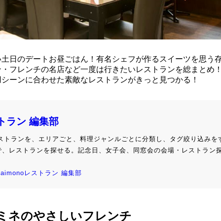
い土日のデートお昼ごはん！有名シェフが作るスイーツを思う
ン・フレンチの名店など一度は行きたいレストランを総まとめ
用シーンに合わせた素敵なレストランがきっと見つかる！
ストラン 編集部
級レストランを、エリアごと、料理ジャンルごとに分類し、タグ絞り込みを
で、レストランを探せる。記念日、女子会、同窓会の会場・レストラン
kaimonoレストラン 編集部
ミネのやさしいフレンチ