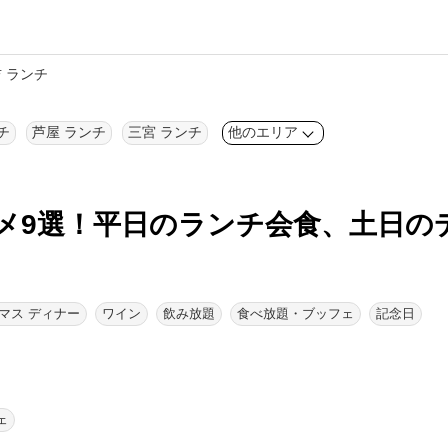
 ランチ
チ
芦屋 ランチ
三宮 ランチ
他のエリア
メ9選！
平日のランチ会食、土日の
マス ディナー
ワイン
飲み放題
食べ放題・ブッフェ
記念日
ェ