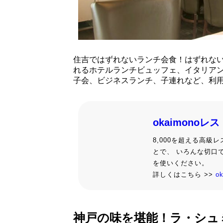
住吉ではずれないランチ会食！はずれな
れるホテルランチビュッフェ、イタリア
子会、ビジネスランチ、子連れなど、利
okaimonoレ
8,000を超える高
とで、 いろんな切口
を使いください。
詳しくはこちら >>
o
神戸の味を堪能！ラ・シュ