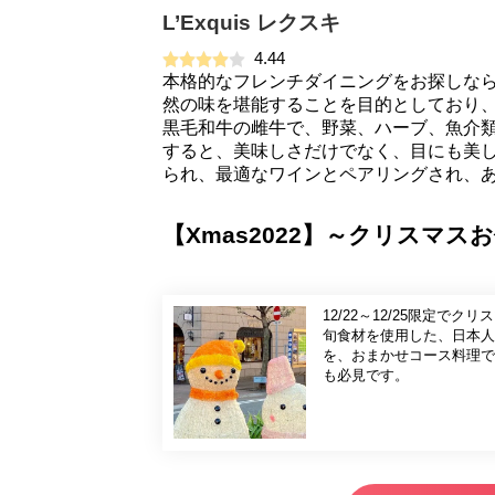
L’Exquis レクスキ
4.44
本格的なフレンチダイニングをお探しなら、
然の味を堪能することを目的としており
黒毛和牛の雌牛で、野菜、ハーブ、魚介類は
すると、美味しさだけでなく、目にも美
られ、最適なワインとペアリングされ、
【Xmas2022】～クリスマスお
12/22～12/25限定でクリスマスお任せ
旬食材を使用した、日本人
を、おまかせコース料理で
も必見です。