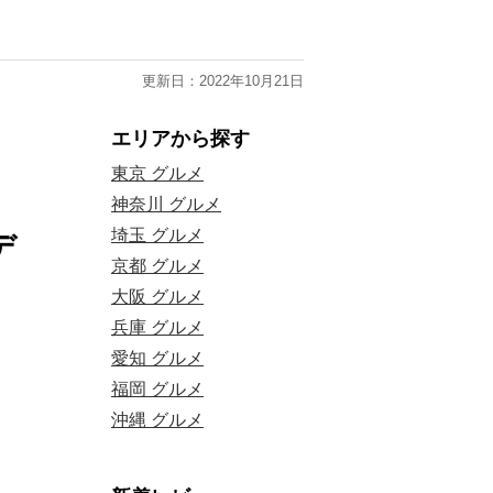
更新日：2022年10月21日
エリアから探す
東京 グルメ
神奈川 グルメ
埼玉 グルメ
デ
京都 グルメ
大阪 グルメ
兵庫 グルメ
愛知 グルメ
福岡 グルメ
沖縄 グルメ