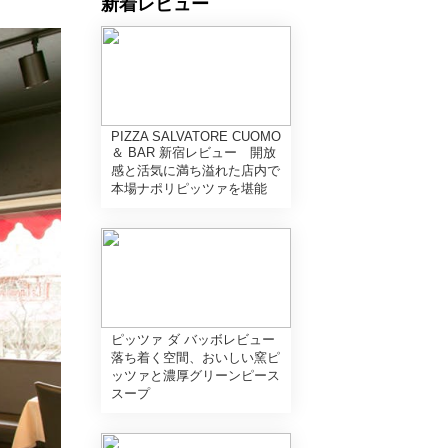
新着レビュー
PIZZA SALVATORE CUOMO
＆ BAR 新宿レビュー 開放
感と活気に満ち溢れた店内で
本場ナポリピッツァを堪能
ピッツァ ダ バッボレビュー
落ち着く空間、おいしい窯ピ
ッツァと濃厚グリーンピース
スープ