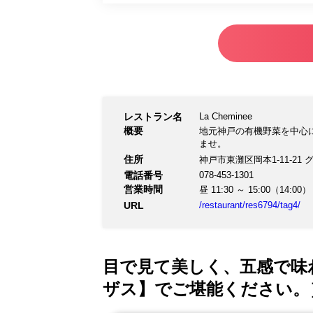
レストラン名
La Cheminee
概要
地元神戸の有機野菜を中心
ませ。
住所
神戸市東灘区岡本1-11-21 
電話番号
078-453-1301
営業時間
昼 11:30 ～ 15:00（14:00）
URL
/restaurant/res6794/tag4/
目で見て美しく、五感で味わ
ザス】でご堪能ください。