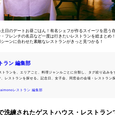
い土日のデートお昼ごはん！有名シェフが作るスイーツを思う
ン・フレンチの名店など一度は行きたいレストランを総まとめ
用シーンに合わせた素敵なレストランがきっと見つかる！
ストラン 編集部
級レストランを、エリアごと、料理ジャンルごとに分類し、タグ絞り込みを
で、レストランを探せる。記念日、女子会、同窓会の会場・レストラン
kaimonoレストラン 編集部
で洗練されたゲストハウス・レストラン