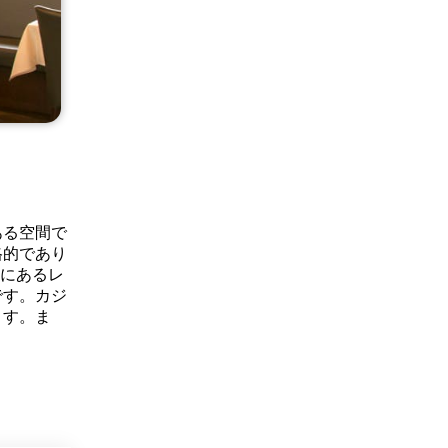
ある空間で
格的であり
地にあるレ
です。カジ
ます。ま