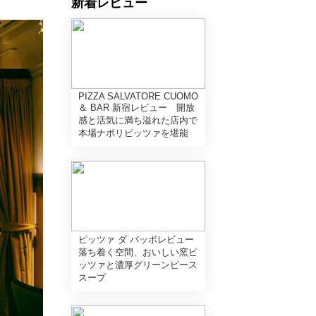
新着レビュー
PIZZA SALVATORE CUOMO
＆ BAR 新宿レビュー 開放
感と活気に満ち溢れた店内で
本場ナポリピッツァを堪能
ピッツァ ダ バッボレビュー
落ち着く空間、おいしい窯ピ
ッツァと濃厚グリーンピース
スープ