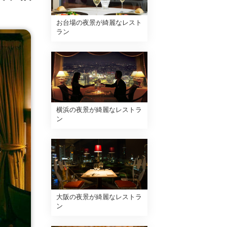
お台場の夜景が綺麗なレスト
ラン
横浜の夜景が綺麗なレストラ
ン
大阪の夜景が綺麗なレストラ
ン