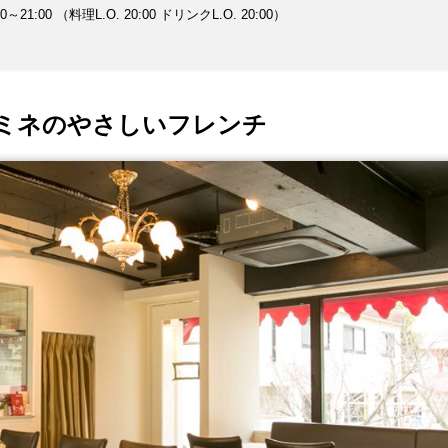
1:00 （料理L.O. 20:00 ドリンクL.O. 20:00）
い。
ミネのやさしいフレンチ