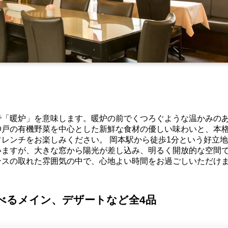
で「暖炉」を意味します。暖炉の前でくつろぐような温かみの
神戸の有機野菜を中心とした新鮮な食材の優しい味わいと、本
レンチをお楽しみください。 岡本駅から徒歩1分という好立
いますが、大きな窓から陽光が差し込み、明るく開放的な空間
ンスの取れた雰囲気の中で、心地よい時間をお過ごしいただけ
選べるメイン、デザートなど全4品