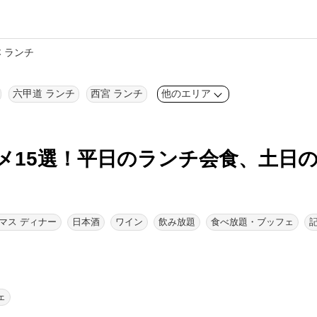
 ランチ
六甲道 ランチ
西宮 ランチ
他のエリア
メ15選！
平日のランチ会食、土日
マス ディナー
日本酒
ワイン
飲み放題
食べ放題・ブッフェ
ェ