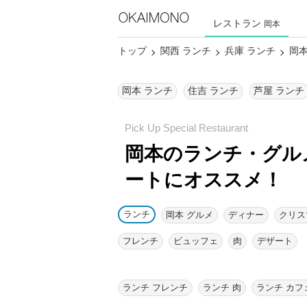
レストラン
岡本
トップ
関西 ランチ
兵庫 ランチ
岡本
岡本 ランチ
住吉 ランチ
芦屋 ランチ
岡本のランチ・グル
ートにオススメ！
ランチ
岡本 グルメ
ディナー
クリス
フレンチ
ビュッフェ
肉
デザート
ランチ フレンチ
ランチ 肉
ランチ カフ