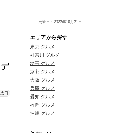
更新日：2022年10月21日
エリアから探す
東京 グルメ
神奈川 グルメ
埼玉 グルメ
のデ
京都 グルメ
大阪 グルメ
兵庫 グルメ
記念日
愛知 グルメ
福岡 グルメ
沖縄 グルメ