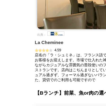
出典：
La Cheminee
4.59
店名の「ラ・シュミネ」は、フランス語
お客様をお迎えします。市場で仕入れた
ながらカジュアルな雰囲気の普段使いのフ
ストランです。店内はこぢんまりとして
ュアル過ぎず、フォーマル過ぎないバラ
た、貸切でのご利用も可能ですので
【Bランチ】前菜、魚or肉の