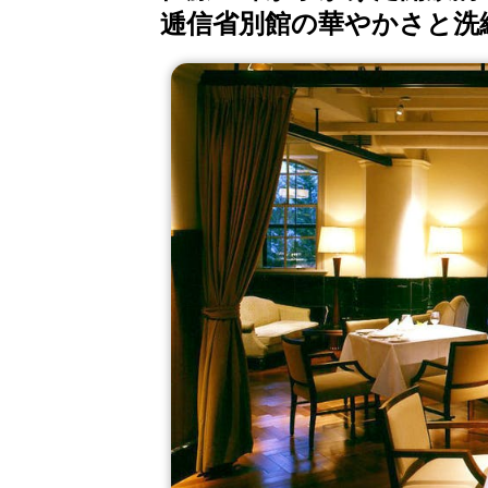
逓信省別館の華やかさと洗