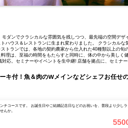
は、モダンでクラシカルな雰囲気を残しつつ、最先端の空間デザ
トハウス＆レストランに生まれ変わりました。 クラシカルな
ストランでは、各地の契約農家から仕入れた40種類以上の旬の
た料理は、至福の時間をもたらすと同時に、体の中から美しく
議対応。セミナーやイベントを生中継! 店舗を拠点に、セミナー
ケーキ付！魚＆肉のWメインなどシェフお任せ
ンチコースです。 お誕生日やご結婚記念日などのお祝いを、普段より少しラ
せんか。
550