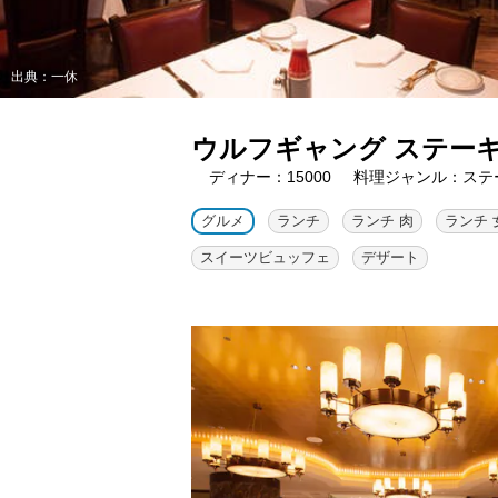
出典：一休
ウルフギャング ステーキ
ディナー：15000
料理ジャンル：ステ
グルメ
ランチ
ランチ 肉
ランチ 
スイーツビュッフェ
デザート