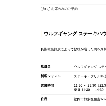
ikyu
お席のみのご予約
ウルフギャング ステーキハウ
長期乾燥熟成によって旨味が増した肉を厚切
店舗名
ウルフギャング ステ
料理ジャンル
ステーキ・グリル料
営業時間
11:30 ～ 23:30（22:
※昼 11:30 ～ 14:30
住所
福岡市博多区住吉1-2