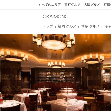
すべてのエリア
東京グルメ
大阪グルメ
京都
トップ
福岡 グルメ
博多 グルメ
キ