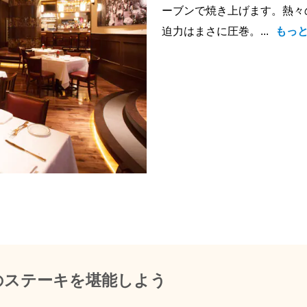
ーブンで焼き上げます。熱々
迫力はまさに圧巻。...
もっ
のステーキを堪能しよう