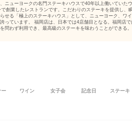
、ニューヨークの名門ステーキハウスで40年以上働いていた
タンで創業したレストランです。こだわりのステーキを提供し、
らせる「極上のステーキハウス」として、ニューヨーク、ワイ
誇っています。 福岡店は、日本では4店舗目となる。福岡店で
を問わず利用でき、最高級のステーキを味わうことができる。店内
ナー
ワイン
女子会
記念日
ステーキ