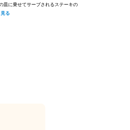
の皿に乗せてサーブされるステーキの
と見る