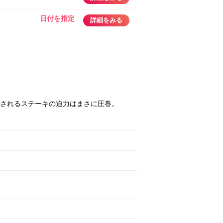
日付を指定
詳細をみる
ブされるステーキの迫力はまさに圧巻。