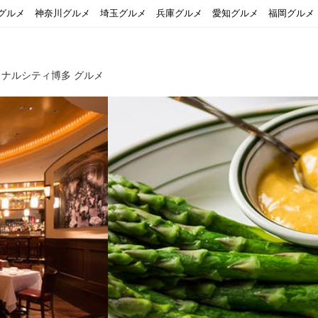
グルメ
神奈川グルメ
埼玉グルメ
兵庫グルメ
愛知グルメ
福岡グルメ
ャナルシティ博多 グルメ