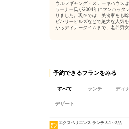
ウルフギャング・ステーキハウスは
ワーナー氏が2004年にマンハッ
りました。現在では、美食家をも唸
ビバリーヒルズなどで絶大な人気を
からディナータイムまで、老若男女
予約できるプランをみる
すべて
ランチ
ディ
デザート
エクスペリエンス ランチ 8.1～2品
食べ
ログ