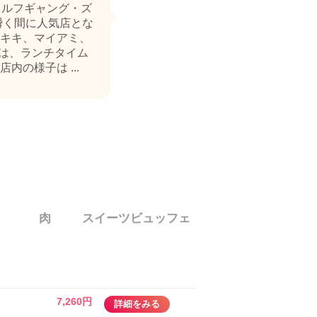
ウルフギャング・ズ
瞬く間に人気店とな
キキ、マイアミ、
は、ランチタイム
の様子は ...
肉
スイーツビュッフェ
7,260円
詳細をみる