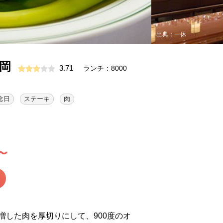
出典：一休
岡
3.71
ランチ：8000
念日
ステーキ
肉
〜
増した肉を厚切りにして、900度のオ