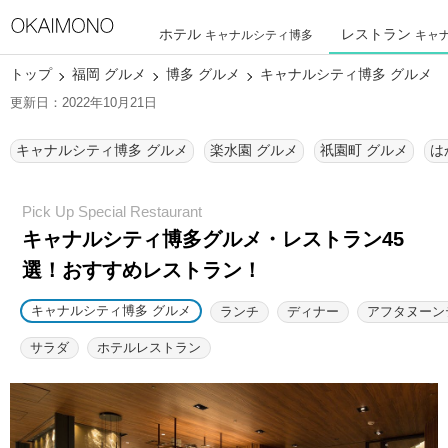
ホテル
レストラン
キャナルシティ博多
キャ
トップ
福岡 グルメ
博多 グルメ
キャナルシティ博多 グルメ
更新日：2022年10月21日
キャナルシティ博多 グルメ
楽水園 グルメ
祇園町 グルメ
は
キャナルシティ博多グルメ・レストラン45
選！
おすすめレストラン！
キャナルシティ博多 グルメ
ランチ
ディナー
アフタヌーン
サラダ
ホテルレストラン