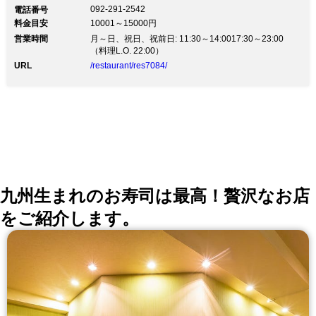
092-291-2542
電話番号
料金目安
10001～15000円
営業時間
月～日、祝日、祝前日: 11:30～14:0017:30～23:00
（料理L.O. 22:00）
URL
/restaurant/res7084/
九州生まれのお寿司は最高！贅沢なお店
をご紹介します。