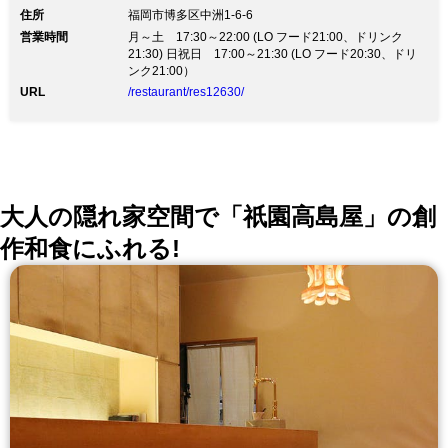
住所
福岡市博多区中洲1-6-6
営業時間
月～土 17:30～22:00 (LO フード21:00、ドリンク
21:30) 日祝日 17:00～21:30 (LO フード20:30、ドリ
ンク21:00）
URL
/restaurant/res12630/
大人の隠れ家空間で「祇園高島屋」の創
作和食にふれる!