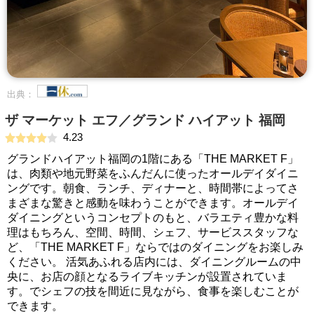
出典：
ザ マーケット エフ／グランド ハイアット 福岡
4.23
グランドハイアット福岡の1階にある「THE MARKET F」
は、肉類や地元野菜をふんだんに使ったオールデイダイニ
ングです。朝食、ランチ、ディナーと、時間帯によってさ
まざまな驚きと感動を味わうことができます。オールデイ
ダイニングというコンセプトのもと、バラエティ豊かな料
理はもちろん、空間、時間、シェフ、サービススタッフな
ど、「THE MARKET F」ならではのダイニングをお楽しみ
ください。 活気あふれる店内には、ダイニングルームの中
央に、お店の顔となるライブキッチンが設置されていま
す。でシェフの技を間近に見ながら、食事を楽しむことが
できます。