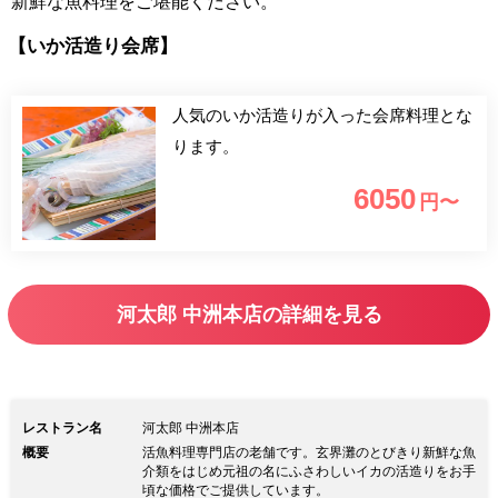
新鮮な魚料理をご堪能ください。
【いか活造り会席】
人気のいか活造りが入った会席料理とな
ります。
6050
円〜
河太郎 中洲本店の詳細を見る
レストラン名
河太郎 中洲本店
概要
活魚料理専門店の老舗です。玄界灘のとびきり新鮮な魚
介類をはじめ元祖の名にふさわしいイカの活造りをお手
頃な価格でご提供しています。