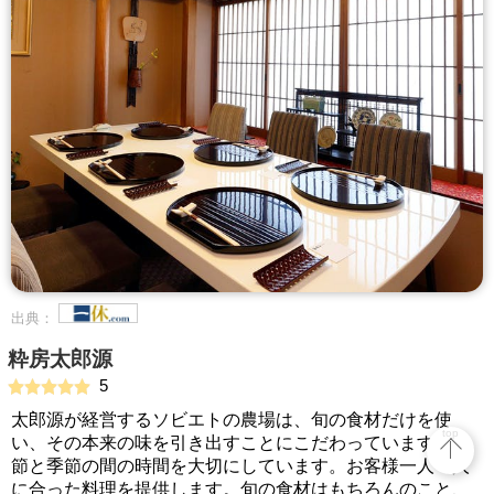
出典：
粋房太郎源
5
太郎源が経営するソビエトの農場は、旬の食材だけを使
top
い、その本来の味を引き出すことにこだわっています。季
節と季節の間の時間を大切にしています。お客様一人一人
に合った料理を提供します。旬の食材はもちろんのこと、