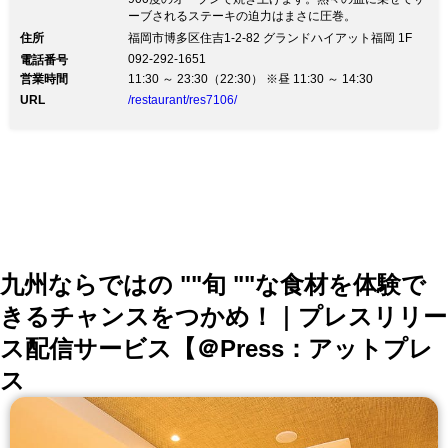
ーブされるステーキの迫力はまさに圧巻。
住所
福岡市博多区住吉1-2-82 グランドハイアット福岡 1F
092-292-1651
電話番号
営業時間
11:30 ～ 23:30（22:30） ※昼 11:30 ～ 14:30
URL
/restaurant/res7106/
九州ならではの ""旬 ""な食材を体験で
きるチャンスをつかめ！｜プレスリリー
ス配信サービス【＠Press：アットプレ
ス