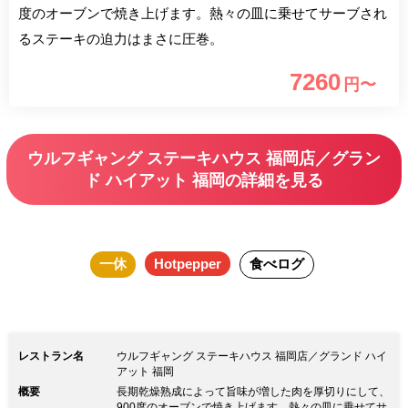
度のオーブンで焼き上げます。熱々の皿に乗せてサーブされ
るステーキの迫力はまさに圧巻。
7260
円〜
ウルフギャング ステーキハウス 福岡店／グラン
ド ハイアット 福岡の詳細を見る
一休
Hotpepper
食べログ
レストラン名
ウルフギャング ステーキハウス 福岡店／グランド ハイ
アット 福岡
概要
長期乾燥熟成によって旨味が増した肉を厚切りにして、
900度のオーブンで焼き上げます。熱々の皿に乗せてサ