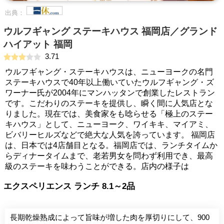
出典：
ウルフギャング ステーキハウス 福岡店／グランド
ハイアット 福岡
3.71
ウルフギャング・ステーキハウスは、ニューヨークの名門
ステーキハウスで40年以上働いていたウルフギャング・ズ
ワーナー氏が2004年にマンハッタンで創業したレストラン
です。こだわりのステーキを提供し、瞬く間に人気店とな
りました。現在では、美食家をも唸らせる「極上のステー
キハウス」として、ニューヨーク、ワイキキ、マイアミ、
ビバリーヒルズなどで絶大な人気を誇っています。 福岡店
は、日本では4店舗目となる。福岡店では、ランチタイムか
らディナータイムまで、老若男女を問わず利用でき、最高
級のステーキを味わうことができる。店内の様子は
エクスペリエンス ランチ 8.1～2品
長期乾燥熟成によって旨味が増した肉を厚切りにして、900