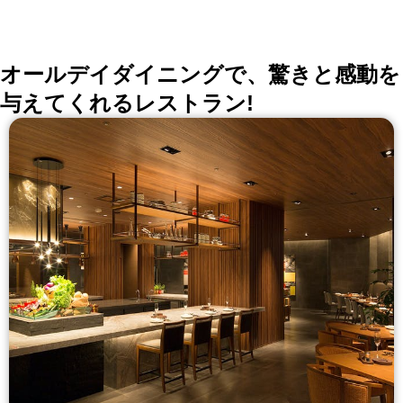
い。
詳しくはこちら >>
okaimonoレストラン 編集部
オールデイダイニングで、驚きと感動を
与えてくれるレストラン!