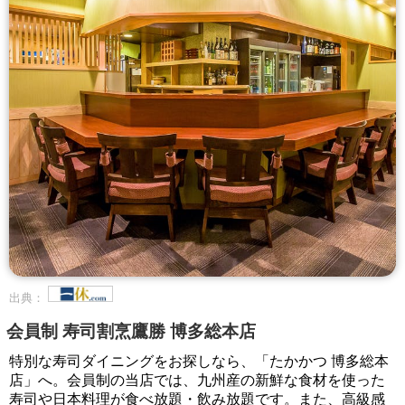
出典：
会員制 寿司割烹鷹勝 博多総本店
特別な寿司ダイニングをお探しなら、「たかかつ 博多総本
店」へ。会員制の当店では、九州産の新鮮な食材を使った
寿司や日本料理が食べ放題・飲み放題です。また、高級感