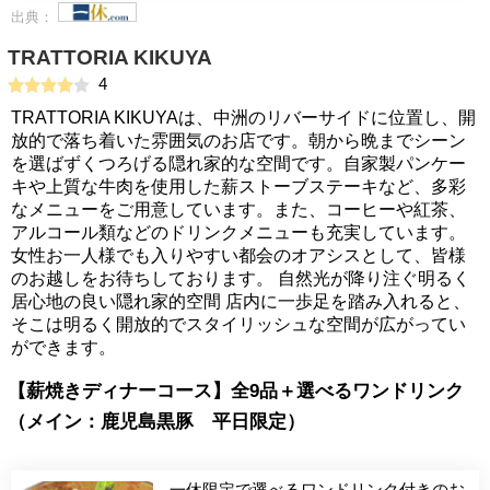
出典：
TRATTORIA KIKUYA
4
TRATTORIA KIKUYAは、中洲のリバーサイドに位置し、開
放的で落ち着いた雰囲気のお店です。朝から晩までシーン
を選ばずくつろげる隠れ家的な空間です。自家製パンケー
キや上質な牛肉を使用した薪ストーブステーキなど、多彩
なメニューをご用意しています。また、コーヒーや紅茶、
アルコール類などのドリンクメニューも充実しています。
女性お一人様でも入りやすい都会のオアシスとして、皆様
のお越しをお待ちしております。 自然光が降り注ぐ明るく
居心地の良い隠れ家的空間 店内に一歩足を踏み入れると、
そこは明るく開放的でスタイリッシュな空間が広がってい
ができます。
【薪焼きディナーコース】全9品＋選べるワンドリンク
（メイン：鹿児島黒豚 平日限定）
一休限定で選べるワンドリンク付きのお