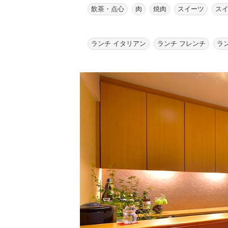
飲茶・点心
肉
焼肉
スイーツ
ス
ランチ イタリアン
ランチ フレンチ
ラ