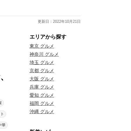
更新日：2022年10月21日
エリアから探す
東京 グルメ
神奈川 グルメ
埼玉 グルメ
京都 グルメ
食、
大阪 グルメ
兵庫 グルメ
愛知 グルメ
桜
福岡 グルメ
沖縄 グルメ
ウト
中華