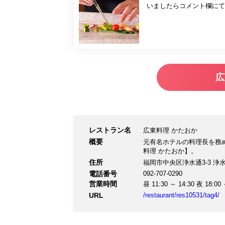
いましたらコメント欄にて
広
レストラン名
広東料理 かたおか
概要
元有名ホテルの料理長を務
料理 かたおか】。
住所
福岡市中央区浄水通3-3 浄水
電話番号
092-707-0290
営業時間
昼 11:30 ～ 14:30 夜 18:00 
URL
/restaurant/res10531/tag4/