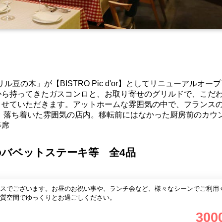
ル豆の木」が【BISTRO Pic d'or】としてリニューアルオー
から持ってきたガスコンロと、お取り寄せのグリルドで、こだ
させていただきます。アットホームな雰囲気の中で、フランス
、落ち着いた雰囲気の店内。移転前にはなかった厨房前のカウ
等席
バベットステーキ等 全4品
スでございます。お昼のお祝い事や、ランチ会など、様々なシーンでご利用
質空間でゆっくりとお過ごしください。
300