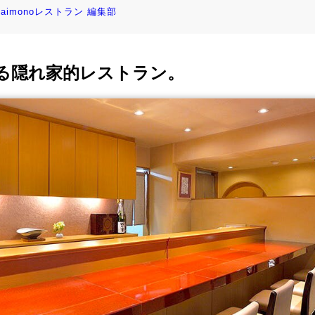
kaimonoレストラン 編集部
る隠れ家的レストラン。