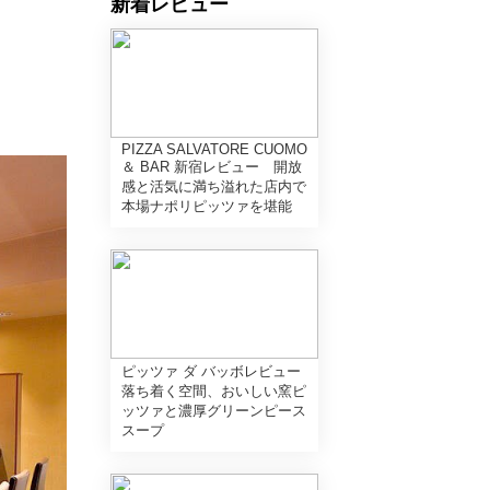
新着レビュー
PIZZA SALVATORE CUOMO
＆ BAR 新宿レビュー 開放
感と活気に満ち溢れた店内で
本場ナポリピッツァを堪能
ピッツァ ダ バッボレビュー
落ち着く空間、おいしい窯ピ
ッツァと濃厚グリーンピース
スープ