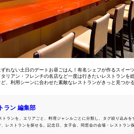
はずれない土日のデートお昼ごはん！有名シェフが作るスイー
イタリアン・フレンチの名店など一度は行きたいレストランを
など、利用シーンに合わせた素敵なレストランがきっと見つか
ストラン 編集部
級レストランを、エリアごと、料理ジャンルごとに分類し、タグ絞り込みを
で、レストランを探せる。記念日、女子会、同窓会の会場・レストラン