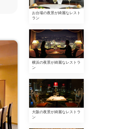
お台場の夜景が綺麗なレスト
ラン
横浜の夜景が綺麗なレストラ
ン
大阪の夜景が綺麗なレストラ
ン