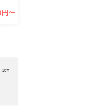
0
円〜
【広東