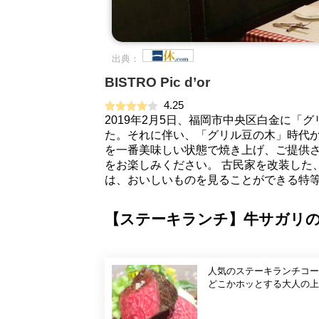
出典：
BISTRO Pic d’or
4.25
2019年2月5日、福岡市中央区白金に「グリ
た。それに伴い、「グリル豆の木」時代
を一番美味しい状態で焼き上げ、ご提供
をお楽しみください。 古民家を改装した
は、おいしいものを見ることができる特
【ステーキランチ】牛サガリの
人気のステーキランチコー
どこかホッとする大人の上