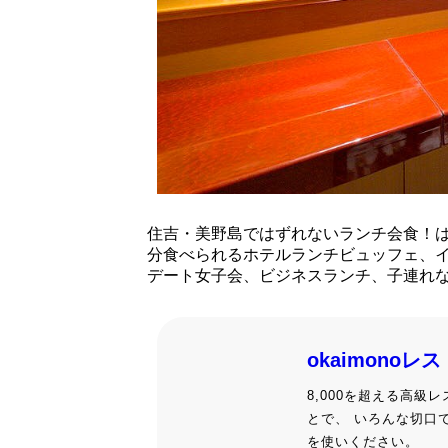
住吉・美野島ではずれないランチ会食！
分食べられるホテルランチビュッフェ、
デート女子会、ビジネスランチ、子連れ
okaimonoレ
8,000を超える高
とで、 いろんな切口
を使いください。