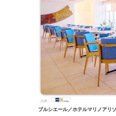
出典：
ブルシエール／ホテルマリノアリ