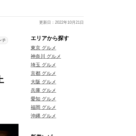
更新日：2022年10月21日
エリアから探す
ンチ
東京 グルメ
神奈川 グルメ
埼玉 グルメ
京都 グルメ
土
大阪 グルメ
兵庫 グルメ
愛知 グルメ
福岡 グルメ
沖縄 グルメ