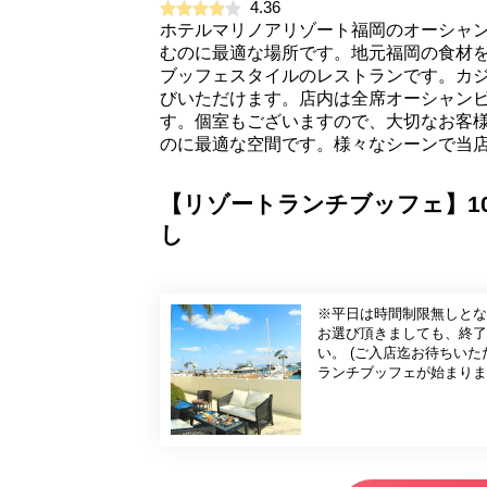
4.36
ホテルマリノアリゾート福岡のオーシャ
むのに最適な場所です。地元福岡の食材
ブッフェスタイルのレストランです。カ
びいただけます。店内は全席オーシャン
す。個室もございますので、大切なお客
のに最適な空間です。様々なシーンで当
【リゾートランチブッフェ】1
し
※平日は時間制限無しとなって
お選び頂きましても、終了時
い。 (ご入店迄お待ちいただく可能性が
ランチブッフェが始まりま
理、、、大切な人な人とお