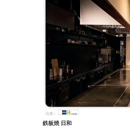
出典：
鉄板焼 日和