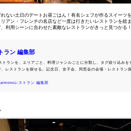
ずれない土日のデートお昼ごはん！有名シェフが作るスイーツ
タリアン・フレンチの名店など一度は行きたいレストランを総
ど、利用シーンに合わせた素敵なレストランがきっと見つかる
ストラン 編集部
級レストランを、エリアごと、料理ジャンルごとに分類し、タグ絞り込みを
で、レストランを探せる。記念日、女子会、同窓会の会場・レストラン
kaimonoレストラン 編集部
。