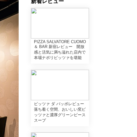
新着レビュー
PIZZA SALVATORE CUOMO
＆ BAR 新宿レビュー 開放
感と活気に満ち溢れた店内で
本場ナポリピッツァを堪能
ピッツァ ダ バッボレビュー
落ち着く空間、おいしい窯ピ
ッツァと濃厚グリーンピース
スープ