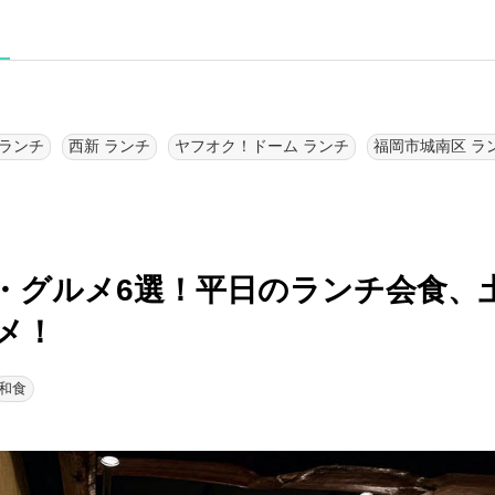
 ランチ
西新 ランチ
ヤフオク！ドーム ランチ
福岡市城南区 ラ
・グルメ6選！
平日のランチ会食、
メ！
和食