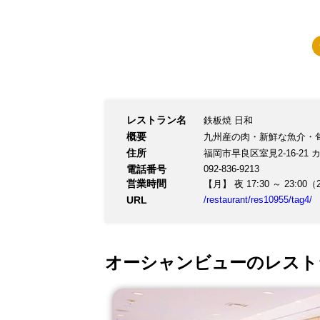
レストラン名
鉄板焼 日和
概要
九州産の肉・新鮮な魚介・
住所
福岡市早良区室見2-16-21 
電話番号
092-836-9213
営業時間
【月】 夜 17:30 ～ 23:00（
URL
/restaurant/res10955/tag4/
オーシャンビューのレスト