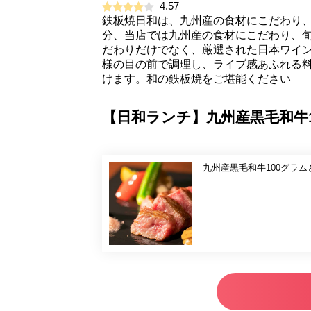
4.57
鉄板焼日和は、九州産の食材にこだわり
分、当店では九州産の食材にこだわり、
だわりだけでなく、厳選された日本ワイン
様の目の前で調理し、ライブ感あふれる
けます。和の鉄板焼をご堪能ください
【日和ランチ】九州産黒毛和牛1
九州産黒毛和牛100グラ