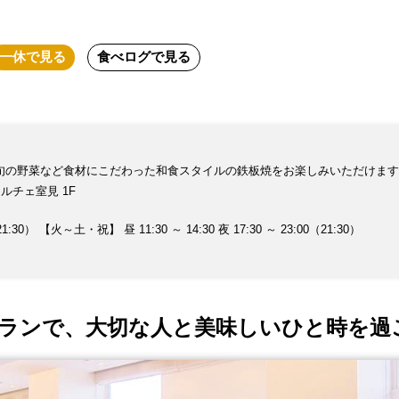
一休
で見る
食べログ
で見る
旬の野菜など食材にこだわった和食スタイルの鉄板焼をお楽しみいただけます
カルチェ室見 1F
21:30） 【火～土・祝】 昼 11:30 ～ 14:30 夜 17:30 ～ 23:00（21:30）
ランで、大切な人と美味しいひと時を過