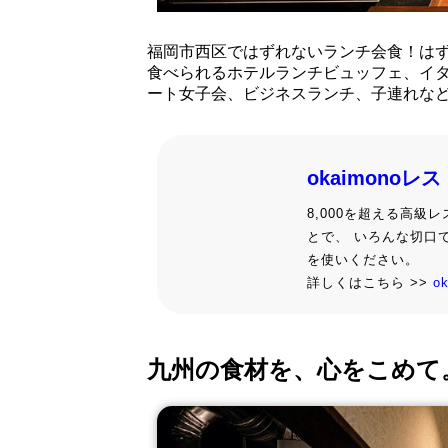
福岡市西区ではずれないランチ会食！は
食べられるホテルランチビュッフェ、イ
ート女子会、ビジネスランチ、子連れな
okaimonoレ
8,000を超える高
とで、 いろんな切口
を使いください。
詳しくはこちら >>
o
九州の食材を、心をこめて