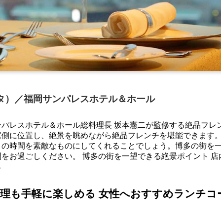
ュタ）／福岡サンパレスホテル＆ホール
パレスホテル＆ホール総料理長 坂本憲二が監修する絶品フレ
窓側に位置し、絶景を眺めながら絶品フレンチを堪能できます
との時間を素敵なものにしてくれることでしょう。博多の街を
をお過ごしください。 博多の街を一望できる絶景ポイント 店
ら
理も手軽に楽しめる 女性へおすすめランチコ