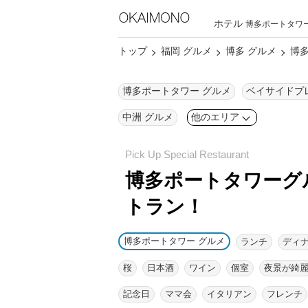
ホテル
博多ポートタワ
トップ
福岡 グルメ
博多 グルメ
博
博多ポートタワー グルメ
中洲 グルメ
他のエリア
博多ポートタワーグ
トラン！
博多ポートタワー グルメ
ランチ
ディ
桜
日本酒
ワイン
個室
夜景が綺
記念日
ママ会
イタリアン
フレンチ