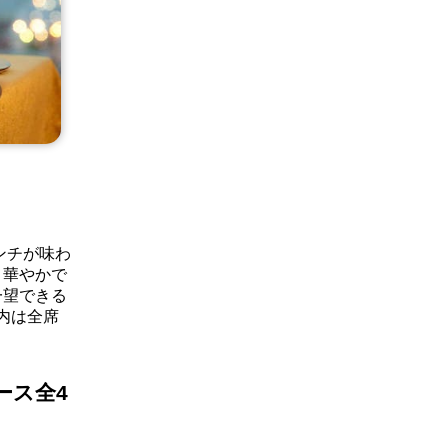
ンチが味わ
。華やかで
一望できる
内は全席
ース全4