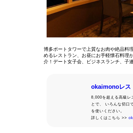
博多ポートタワーで上質なお肉や絶品料
めるレストラン、お昼にお手軽懐石料理
介！デート女子会、ビジネスランチ、子
okaimonoレ
8,000を超える高
とで、 いろんな切口
を使いください。
詳しくはこちら >>
o