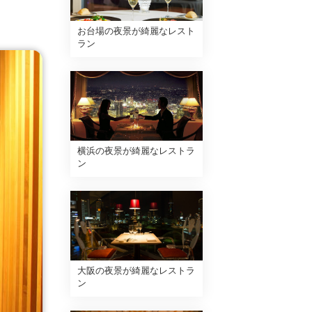
お台場の夜景が綺麗なレスト
ラン
横浜の夜景が綺麗なレストラ
ン
大阪の夜景が綺麗なレストラ
ン