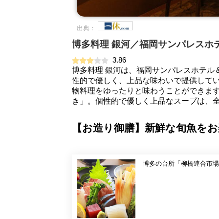
出典：
博多料理 銀河／福岡サンパレスホ
3.86
博多料理 銀河は、福岡サンパレスホテル
性的で優しく、上品な味わいで提供して
物料理をゆったりと味わうことができます
き」。個性的で優しく上品なスープは、
【お造り御膳】新鮮な旬魚を
博多の台所「柳橋連合市場