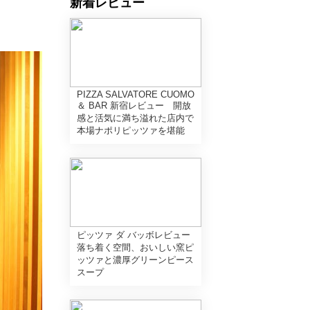
新着レビュー
PIZZA SALVATORE CUOMO
＆ BAR 新宿レビュー 開放
感と活気に満ち溢れた店内で
本場ナポリピッツァを堪能
ピッツァ ダ バッボレビュー
落ち着く空間、おいしい窯ピ
ッツァと濃厚グリーンピース
スープ