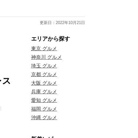
更新日：2022年10月21日
エリアから探す
東京 グルメ
神奈川 グルメ
埼玉 グルメ
京都 グルメ
レス
大阪 グルメ
兵庫 グルメ
愛知 グルメ
福岡 グルメ
沖縄 グルメ