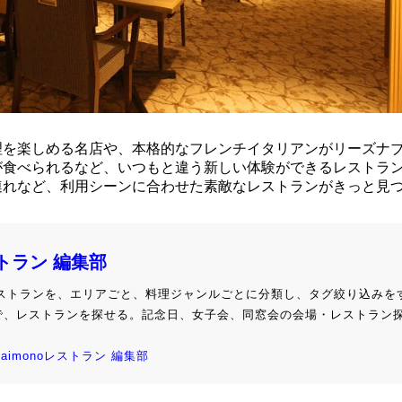
理を楽しめる名店や、本格的なフレンチイタリアンがリーズナ
が食べられるなど、いつもと違う新しい体験ができるレストラ
連れなど、利用シーンに合わせた素敵なレストランがきっと見
ストラン 編集部
級レストランを、エリアごと、料理ジャンルごとに分類し、タグ絞り込みを
で、レストランを探せる。記念日、女子会、同窓会の会場・レストラン
kaimonoレストラン 編集部