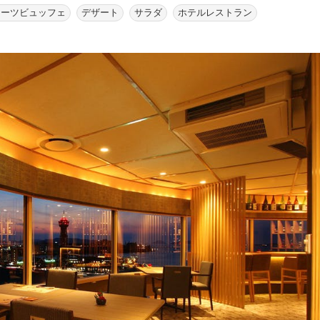
イーツビュッフェ
デザート
サラダ
ホテルレストラン