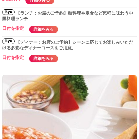
詳細をみる
ikyu
【ランチ：お席のご予約】麺料理や定食など気軽に味わう中
国料理ランチ
日付を指定
詳細をみる
ikyu
【ディナー：お席のご予約】シーンに応じてお楽しみいただ
ける多彩なディナーコースをご用意。
日付を指定
詳細をみる