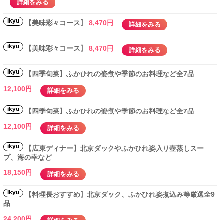
詳細をみる
ikyu
【美味彩々コース】
8,470円
詳細をみる
ikyu
【美味彩々コース】
8,470円
詳細をみる
ikyu
【四季旬菜】ふかひれの姿煮や季節のお料理など全7品
12,100円
詳細をみる
ikyu
【四季旬菜】ふかひれの姿煮や季節のお料理など全7品
12,100円
詳細をみる
ikyu
【広東ディナー】北京ダックやふかひれ姿入り壺蒸しスー
プ、海の幸など
18,150円
詳細をみる
ikyu
【料理長おすすめ】北京ダック、ふかひれ姿煮込み等厳選全9
品
24,200円