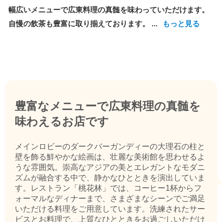
幅広いメニューで広東料理の真髄を味わっていただけます。
自慢の飲茶も豊富に取り揃えております。 ...
もっと見る
豊富なメニューで広東料理の真髄を
味わえるお店です
メインロビーのダークバーガンディーの大理石の柱と
壁を飾る鮮やかな絵画は、壮麗な美術館を思わせるよ
うな雰囲気。崇高なアジアの美とエレガントなモダニ
ズムが融合する中で、静かなひとときを演出していま
す。レストラン「桃花林」では、コーヒー1杯からフ
ォーマルなディナーまで、さまざまなシーンでご満足
いただける料理をご用意しています。洗練されたサー
ビスとお料理で、上質なひとときをお過ごしいただけ