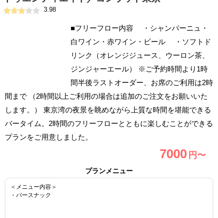
3.98
■フリーフロー内容 ・シャンパーニュ・
白ワイン・赤ワイン・ビール ・ソフトド
リンク（オレンジジュース、ウーロン茶、
ジンジャーエール） ※ご予約時間より1時
間半後ラストオーダー、お席のご利用は2時
間まで （2時間以上ご利用の場合は追加のご注文をお願いいた
します。） 東京湾の夜景を眺めながら上質な時間を堪能できる
バータイム。2時間のフリーフローとともに楽しむことができる
プランをご用意しました。
7000
円〜
プランメニュー
＜メニュー内容＞
・バースナック