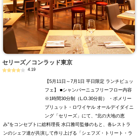
セリーズ／コンラッド東京
4.19
【5月11日～7月1日 平日限定 ランチビュッ
フェ】 ■シャンパーニュフリーフロー内容
※1時間30分制（L.O.30分前） ・ポメリー
ブリュット・ロワイヤル オールデイダイニ
ング「セリーズ」にて、“北の大地の恵
み”をコンセプトに総料理長 水口雅司監修のもと、各レストラ
ンのシェフ達が共演して作り上げる「シェフズ・トリート・ラ