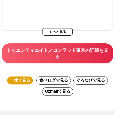
もっと見る
トゥエンティエイト／コンラッド東京の詳細を見
る
一休
で見る
食べログ
で見る
ぐるなび
で見る
Ozmall
で見る