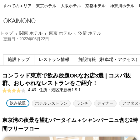
すべてのエリア
東京ホテル
大阪ホテル
京都ホテル
神奈川ホテル
トップ
関東 ホテル
東京 ホテル
汐留 ホテル
更新日：2022年05月22日
施設トップ
レストラン情報
施設情報（駐車場・アクセス）
コンラッド東京で飲み放題OKなお店3選 | コスパ抜
群、おしゃれなレストランをご紹介！
4.43
住所：港区東新橋1-9-1
飲み放題
ホテルレストラン
ランチ
ディナー
アフタヌ
東京湾の夜景を望むバータイム＋シャンパーニュ含む2時
間フリーフロー