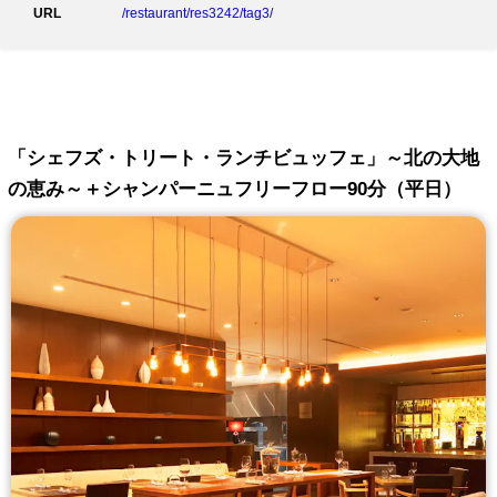
URL
/restaurant/res3242/tag3/
「シェフズ・トリート・ランチビュッフェ」～北の大地
の恵み～＋シャンパーニュフリーフロー90分（平日）