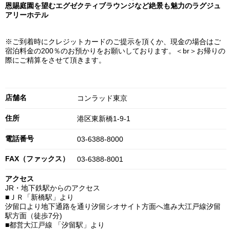
恩賜庭園を望むエグゼクティブラウンジなど絶景も魅力のラグジュ
アリーホテル
※ご到着時にクレジットカードのご提示を頂くか、現金の場合はご
宿泊料金の200％のお預かりをお願いしております。＜br＞お帰りの
際にご精算をさせて頂きます。
店舗名
コンラッド東京
住所
港区東新橋1-9-1
電話番号
03-6388-8000
FAX（ファックス）
03-6388-8001
アクセス
JR・地下鉄駅からのアクセス
■ＪＲ「新橋駅」より
汐留口より地下通路を通り汐留シオサイト方面へ進み大江戸線汐留
駅方面（徒歩7分)
■都営大江戸線 「汐留駅」より