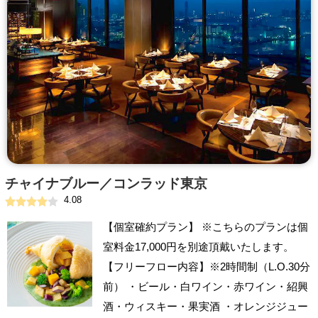
チャイナブルー／コンラッド東京
4.08
【個室確約プラン】 ※こちらのプランは個
室料金17,000円を別途頂戴いたします。
【フリーフロー内容】※2時間制（L.O.30分
前） ・ビール・白ワイン・赤ワイン・紹興
酒・ウィスキー・果実酒 ・オレンジジュー