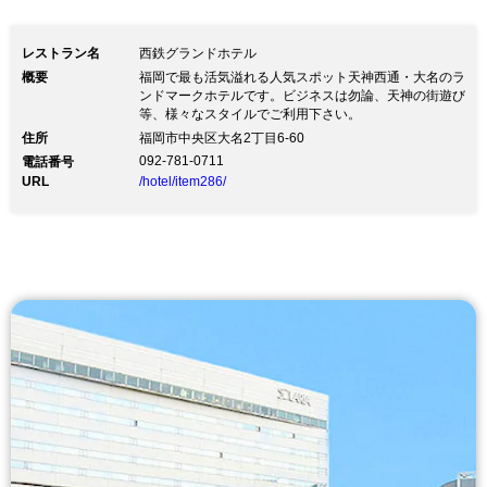
レストラン名
西鉄グランドホテル
概要
福岡で最も活気溢れる人気スポット天神西通・大名のラ
ンドマークホテルです。ビジネスは勿論、天神の街遊び
等、様々なスタイルでご利用下さい。
住所
福岡市中央区大名2丁目6-60
092-781-0711
電話番号
URL
/hotel/item286/