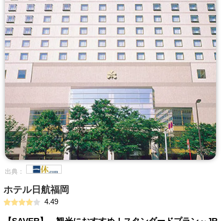
出典：
ホテル日航福岡
4.49