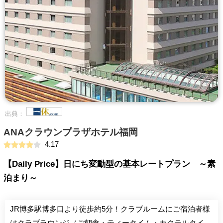
出典：
ANAクラウンプラザホテル福岡
4.17
【Daily Price】日にち変動型の基本レートプラン ～素
泊まり～
JR博多駅博多口より徒歩約5分！クラブルームにご宿泊者様
はクラブラウンジ（ご朝食・ティータイム・カクテルタイ