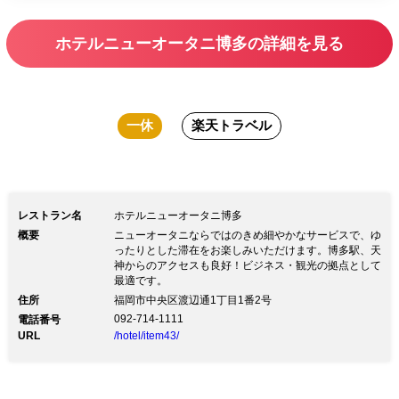
ホテルニューオータニ博多の詳細を見る
一休
楽天トラベル
レストラン名
ホテルニューオータニ博多
概要
ニューオータニならではのきめ細やかなサービスで、ゆ
ったりとした滞在をお楽しみいただけます。博多駅、天
神からのアクセスも良好！ビジネス・観光の拠点として
最適です。
住所
福岡市中央区渡辺通1丁目1番2号
092-714-1111
電話番号
URL
/hotel/item43/