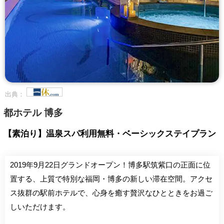
出典：
都ホテル 博多
【素泊り】温泉スパ利用無料・ベーシックステイプラン
2019年9月22日グランドオープン！博多駅筑紫口の正面に位
置する、上質で特別な福岡・博多の新しい滞在空間。アクセ
ス抜群の駅前ホテルで、心身を癒す贅沢なひとときをお過ご
しいただけます。