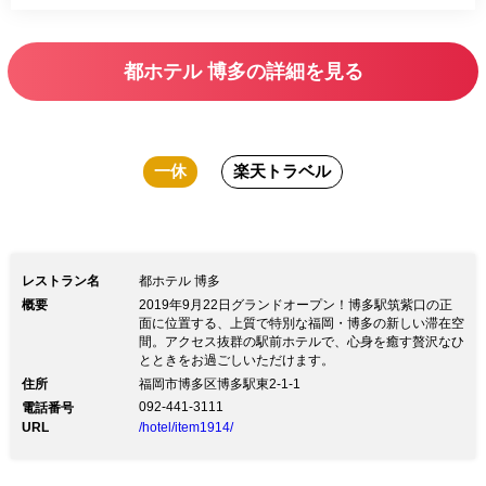
都ホテル 博多の詳細を見る
一休
楽天トラベル
レストラン名
都ホテル 博多
概要
2019年9月22日グランドオープン！博多駅筑紫口の正
面に位置する、上質で特別な福岡・博多の新しい滞在空
間。アクセス抜群の駅前ホテルで、心身を癒す贅沢なひ
とときをお過ごしいただけます。
住所
福岡市博多区博多駅東2-1-1
092-441-3111
電話番号
URL
/hotel/item1914/