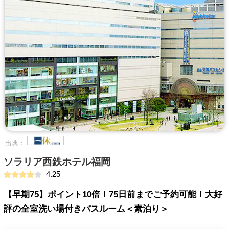
出典：
ソラリア西鉄ホテル福岡
4.25
【早期75】ポイント10倍！75日前までご予約可能！大好
評の全室洗い場付きバスルーム＜素泊り＞