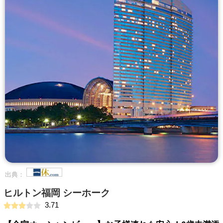
出典：
ヒルトン福岡 シーホーク
3.71