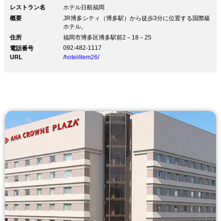
レストラン名
ホテル日航福岡
概要
JR博多シティ（博多駅）から徒歩3分に位置する国際級
ホテル。
住所
福岡市博多区博多駅前2－18－25
092-482-1117
電話番号
URL
/hotel/item26/