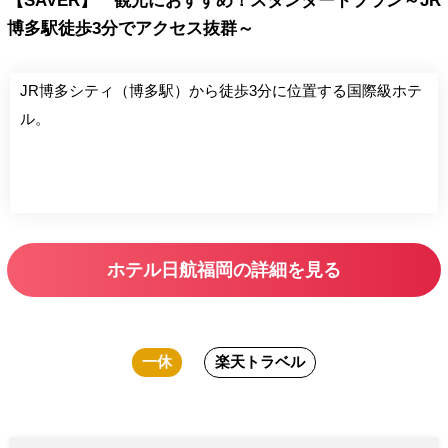
【SAVER】 観光におすすめ！スタンダードプラン～JR
博多駅徒歩3分でアクセス抜群～
JR博多シティ（博多駅）から徒歩3分に位置する国際級ホテ
ル。
ホテル日航福岡の詳細を見る
一休
楽天トラベル