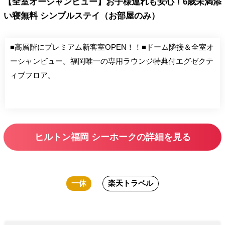
【全室オーシャンビュー】お子様連れも安心！6歳未満添
い寝無料 シンプルステイ（お部屋のみ）
■高層階にプレミアム新客室OPEN！！■ドーム隣接＆全室オ
ーシャンビュー。福岡唯一の専用ラウンジ特典付エグゼクテ
ィブフロア。
ヒルトン福岡 シーホークの詳細を見る
一休
楽天トラベル