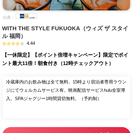
出典：
WITH THE STYLE FUKUOKA（ウィズ ザ スタイ
ル 福岡）
4.44
【一休限定】【ポイント倍増キャンペーン】限定でポイ
ント最大11倍！朝食付き（12時チェックアウト）
冷蔵庫内のお飲み物は全て無料。15時より宿泊者専用ラウン
ジにてウェルカムサービス有。映画配信サービスhulu全室導
入。SPAジャグジー1時間貸切無料。（予約制）