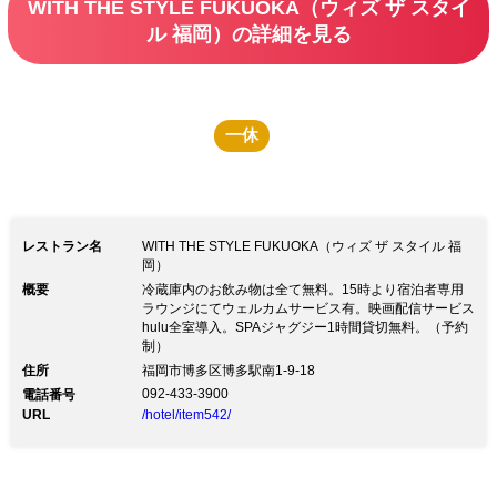
WITH THE STYLE FUKUOKA（ウィズ ザ スタイ
ル 福岡）の詳細を見る
一休
レストラン名
WITH THE STYLE FUKUOKA（ウィズ ザ スタイル 福
岡）
概要
冷蔵庫内のお飲み物は全て無料。15時より宿泊者専用
ラウンジにてウェルカムサービス有。映画配信サービス
hulu全室導入。SPAジャグジー1時間貸切無料。（予約
制）
住所
福岡市博多区博多駅南1-9-18
092-433-3900
電話番号
URL
/hotel/item542/