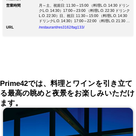
営業時間
月～土、祝前日: 11:30～15:00 （料理L.O. 14:30 ドリン
クL.O. 14:30）17:00～23:00 （料理L.O. 22:30 ドリンク
L.O. 22:30）日、祝日: 11:30～15:00 （料理L.O. 14:30
ドリンクL.O. 14:30）17:00～22:00 （料理L.O. 21:30 ド
リンクL.O. 21:30）
URL
/restaurant/res3162/tag133/
Prime42では、料理とワインを引き立て
る最高の眺めと夜景をお楽しみいただけ
ます。