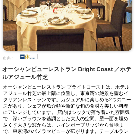
出典：
オーシャンビューレストラン Bright Coast ／ホテ
ルアジュール竹芝
オーシャンビューレストラン ブライトコーストは、ホテル
アジュール竹芝の最上階に位置し、東京湾の絶景を望むイ
タリアンレストランです。カジュアルに楽しめる2つのコー
スがあり、シェフが魚介類や新鮮な旬の食材を美しい料理
にアレンジしています。 店内はシックで落ち着いた雰囲気
で、深いブラウンを基調とした大人の空間。壁一面を埋め
尽くす大きな窓からは、レインボーブリッジから台場ま
で、東京湾のパノラマビューが広がります。テーブルラン