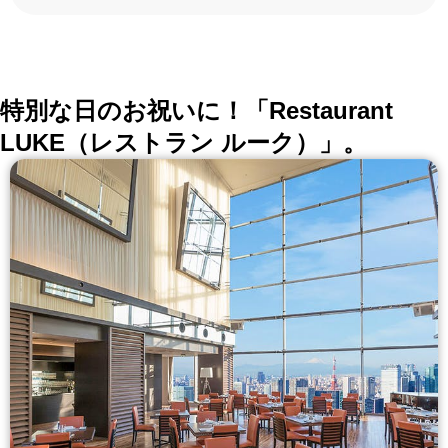
ろんな切口で、レストランを探せる。記念日、女子
会、同窓会の会場・レストラン探しにを使いくださ
い。
詳しくはこちら >>
okaimonoレストラン 編集部
特別な日のお祝いに！「Restaurant
LUKE（レストラン ルーク）」。