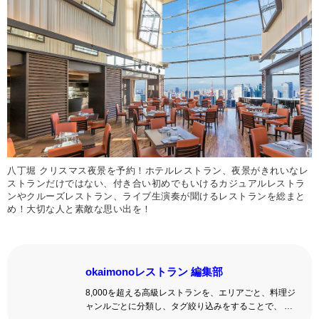
八丁堀 クリスマス夜景を予約！ホテルレストラン、夜景がきれいなレ
ストランだけではない、付き合い初めでもいけるカジュアルレストラ
ンやクルーズレストラン、ライブ生演奏が聞けるレストランを総まと
め！大切な人と素敵な思い出を！
okaimonoレストラン 編集部
8,000を超える高級レストランを、エリアごと、料理ジ
ャンルごとに分類し、タグ絞り込みをすることで、 い