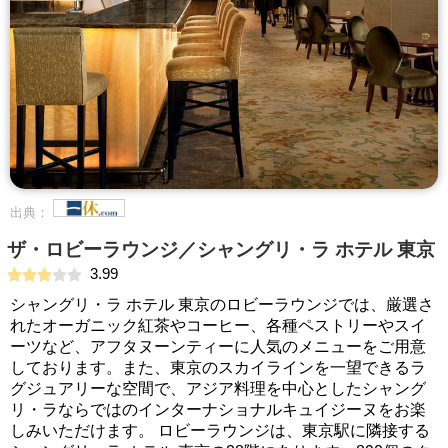
出典：
ザ・ロビーラウンジ／シャングリ・ラ ホテル 東京
3.99
シャングリ・ラ ホテル 東京のロビーラウンジでは、厳選さ
れたオーガニック紅茶やコーヒー、各種ペストリーやスイ
ーツなど、アフタヌーンティーに人気のメニューをご用意
しております。また、東京のスカイラインを一望できるラ
グジュアリーな空間で、アジア料理を中心としたシャング
リ・ラならではのインターナショナルキュイジーヌをお楽
しみいただけます。 ロビーラウンジは、東京駅に隣接する