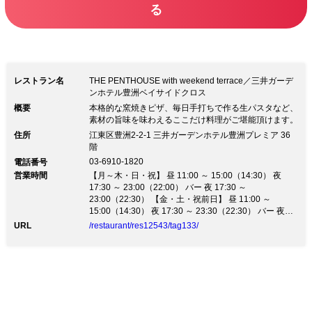
となります。 17日、23日/1部：17時00
る
分～19時00分 2部：20時00分～22時時
00分 24日、25日/1部：12時00分～14時
00分 2部：15時00分～17時00分
3部：17時30分～19時30分
レストラン名
THE PENTHOUSE with weekend terrace／三井ガーデ
ンホテル豊洲ベイサイドクロス
4部：20時00分～22時00分
概要
本格的な窯焼きピザ、毎日手打ちで作る生パスタなど、
素材の旨味を味わえるここだけ料理がご堪能頂けます。
住所
江東区豊洲2-2-1 三井ガーデンホテル豊洲プレミア 36
階
03-6910-1820
電話番号
営業時間
【月～木・日・祝】 昼 11:00 ～ 15:00（14:30） 夜
17:30 ～ 23:00（22:00） バー 夜 17:30 ～
23:00（22:30） 【金・土・祝前日】 昼 11:00 ～
15:00（14:30） 夜 17:30 ～ 23:30（22:30） バー 夜
17:30 ～ 23:30（23:00）
URL
/restaurant/res12543/tag133/