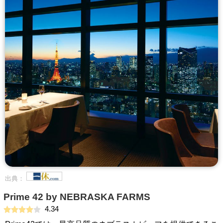
出典：
Prime 42 by NEBRASKA FARMS
4.34