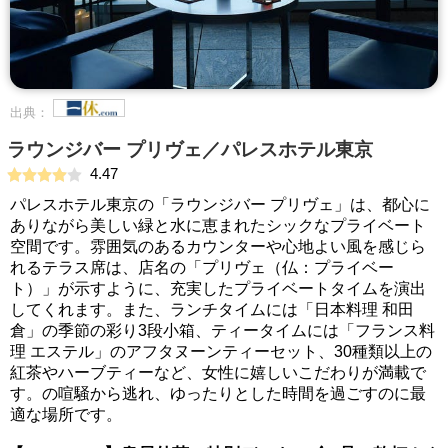
出典：
ラウンジバー プリヴェ／パレスホテル東京
4.47
パレスホテル東京の「ラウンジバー プリヴェ」は、都心に
ありながら美しい緑と水に恵まれたシックなプライベート
空間です。雰囲気のあるカウンターや心地よい風を感じら
れるテラス席は、店名の「プリヴェ（仏：プライベー
ト）」が示すように、充実したプライベートタイムを演出
してくれます。また、ランチタイムには「日本料理 和田
倉」の季節の彩り3段小箱、ティータイムには「フランス料
理 エステル」のアフタヌーンティーセット、30種類以上の
紅茶やハーブティーなど、女性に嬉しいこだわりが満載で
す。の喧騒から逃れ、ゆったりとした時間を過ごすのに最
適な場所です。