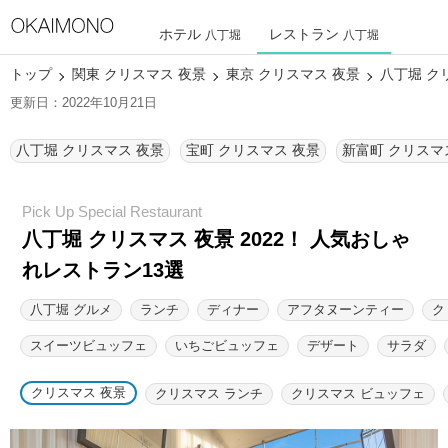
ホテル
レストラン
八丁堀
八丁堀
トップ
関東 クリスマス 夜景
東京 クリスマス 夜景
八丁堀 ク
更新日：2022年10月21日
八丁堀 クリスマス 夜景
宝町 クリスマス 夜景
新富町 クリスマ
八丁堀 クリスマス 夜景 2022！ 人気おしゃ
れレストラン13選
八丁堀 グルメ
ランチ
ディナー
アフタヌーンティー
ク
スイーツビュッフェ
いちごビュッフェ
デザート
サラダ
クリスマス 夜景
クリスマス ランチ
クリスマス ビュッフェ