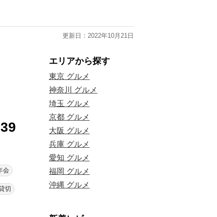
更新日：2022年10月21日
エリアから探す
東京 グルメ
神奈川 グルメ
埼玉 グルメ
京都 グルメ
39
大阪 グルメ
兵庫 グルメ
愛知 グルメ
年会
福岡 グルメ
沖縄 グルメ
貸切