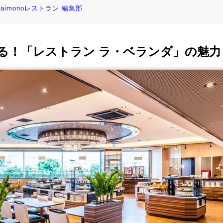
kaimonoレストラン 編集部
める！「レストラン ラ・ベランダ」の魅力