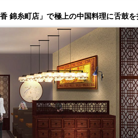
家紋香 錦糸町店」で極上の中国料理に舌鼓を