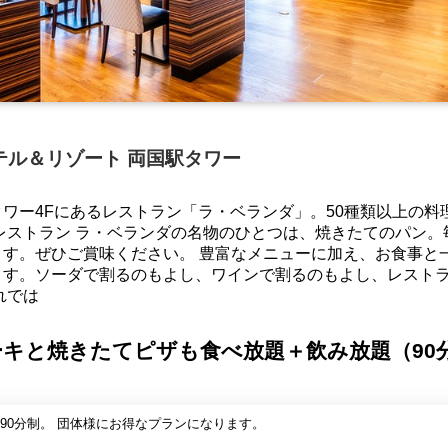
テル＆リゾート 両国駅タワー
ワー4Fにあるレストラン「ラ・ベランダ」。50種類以上の料
レストラン ラ・ベランダの名物のひとつは、焼きたてのパン。
す。ぜひご賞味ください。 豊富なメニューに加え、お食事と
す。ソーダで割るのもよし、ワインで割るのもよし、レストラ
れでは
キと焼きたてピザも食べ放題＋飲み放題（90
90分制。 団体様にお得なプランになります。