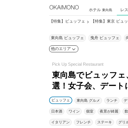
ホテル
レ
東向島
【特集】ビュッフェ
【特集】東京 ビュ
東向島 ビュッフェ
曳舟 ビュッフェ
他のエリア
東向島でビュッフェ
選！
女子会、デート
ビュッフェ
東向島 グルメ
ランチ
デ
日本酒
ワイン
個室
夜景が綺麗
イタリアン
フレンチ
ステーキ
グリ