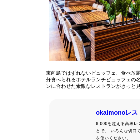
東向島ではずれないビュッフェ、食べ放
分食べられるホテルランチビュッフェの
ンに合わせた素敵なレストランがきっと
okaimonoレ
8,000を超える高
とで、 いろんな切口
を使いください。