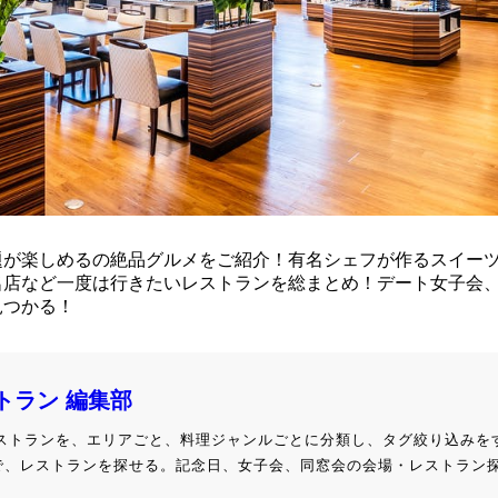
題が楽しめるの絶品グルメをご紹介！有名シェフが作るスイー
名店など一度は行きたいレストランを総まとめ！デート女子会
見つかる！
ストラン 編集部
級レストランを、エリアごと、料理ジャンルごとに分類し、タグ絞り込みを
で、レストランを探せる。記念日、女子会、同窓会の会場・レストラン