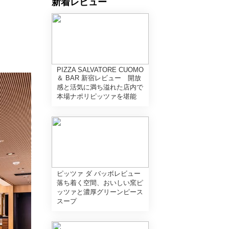
新着レビュー
PIZZA SALVATORE CUOMO
＆ BAR 新宿レビュー 開放
感と活気に満ち溢れた店内で
本場ナポリピッツァを堪能
ピッツァ ダ バッボレビュー
落ち着く空間、おいしい窯ピ
ッツァと濃厚グリーンピース
スープ