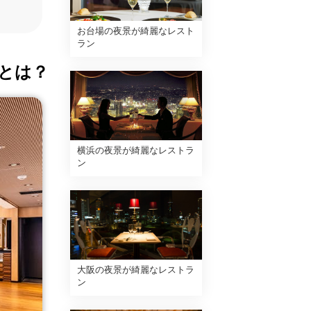
お台場の夜景が綺麗なレスト
ラン
とは？
横浜の夜景が綺麗なレストラ
ン
大阪の夜景が綺麗なレストラ
ン