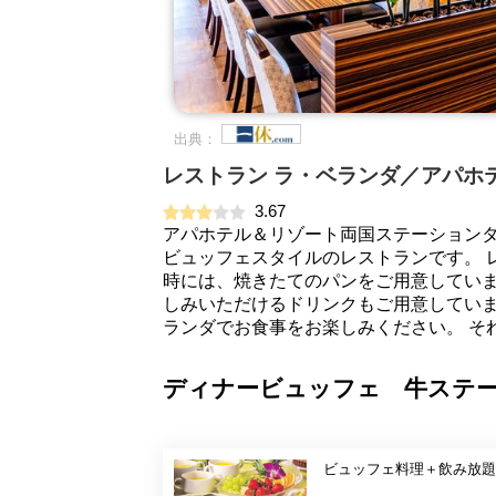
出典：
レストラン ラ・ベランダ／アパホ
3.67
アパホテル＆リゾート両国ステーションタ
ビュッフェスタイルのレストランです。 
時には、焼きたてのパンをご用意していま
しみいただけるドリンクもご用意していま
ランダでお食事をお楽しみください。 そ
ディナービュッフェ 牛ステー
ビュッフェ料理＋飲み放題