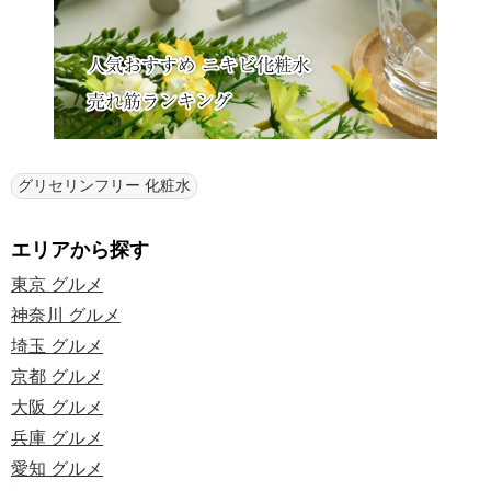
グリセリンフリー 化粧水
エリアから探す
東京 グルメ
神奈川 グルメ
埼玉 グルメ
京都 グルメ
大阪 グルメ
兵庫 グルメ
愛知 グルメ