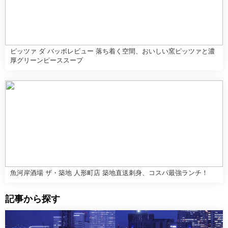
ピッツァ ダ バッボレビュー 落ち着く空間、おいしい窯ピッツァと濃
厚グリーンピーススープ
魚河岸酒場 ザ・築地 人形町店 築地直送刺身、コスパ最強ランチ！
記事から探す