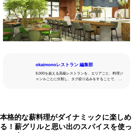
okaimonoレストラン 編集部
8,000を超える高級レストランを、エリアごと、料理ジ
ャンルごとに分類し、タグ絞り込みをすることで、 い
ろんな切口で、レストランを探せる。記念日、女子
会、同窓会の会場・レストラン探しにを使いくださ
い。
詳しくはこちら >>
okaimonoレストラン 編集部
本格的な薪料理がダイナミックに楽しめ
る！薪グリルと思い出のスパイスを使っ