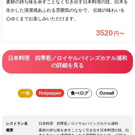
素材の持ち味を余すことなく引き出す日本料理の技。白木を
生かした清潔感あふれる雰囲気のなかで、 伝統の味わいを
心ゆくまでお楽しみいただけます。
3520
円〜
日本料理 四季彩／ロイヤルパインズホテル浦和
の詳細を見る
一休
Hotpepper
食べログ
Ozmall
レストラン名
日本料理 四季彩／ロイヤルパインズホテル浦和
概要
素材の持ち味を余すことなく引き出す日本料理の技。白