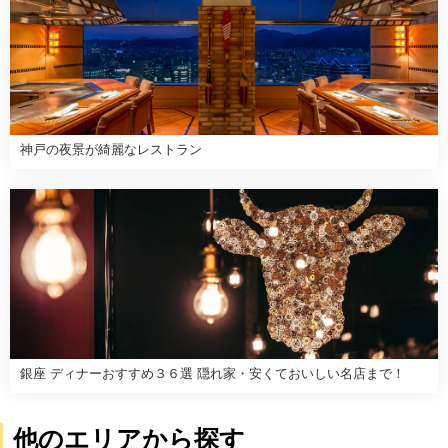
神戸の夜景が綺麗なレストラン
銀座 ディナーおすすめ３６選 隠れ家・安くておいしい名店まで！
他のエリアから探す