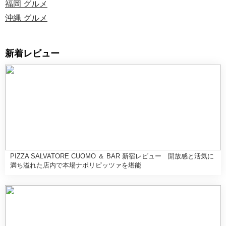
福岡 グルメ
沖縄 グルメ
新着レビュー
PIZZA SALVATORE CUOMO ＆ BAR 新宿レビュー 開放感と活気に
満ち溢れた店内で本場ナポリピッツァを堪能