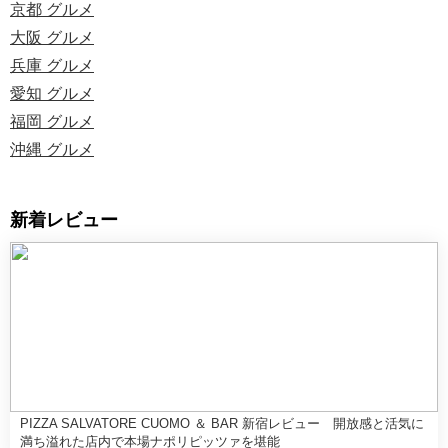
京都 グルメ
大阪 グルメ
兵庫 グルメ
愛知 グルメ
福岡 グルメ
沖縄 グルメ
新着レビュー
PIZZA SALVATORE CUOMO ＆ BAR 新宿レビュー 開放感と活気に
満ち溢れた店内で本場ナポリピッツァを堪能