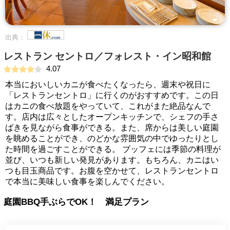
出典：
レストラン セントロ／フォレスト・イン昭和館
4.07
本当においしいカニが食べたくなったら、週末や祝日に
「レストランセントロ」に行くのがおすすめです。この日
はカニの食べ放題をやっていて、これがまた絶品なんで
す。店内は広々としたオープンキッチンで、シェフの手さ
ばきを見ながら食事ができる。また、席からは美しい庭園
を眺めることができ、のどかな雰囲気の中でゆったりとし
た時間を過ごすことができる。 ブッフェには季節の料理が
並び、いつも新しい発見があります。もちろん、カニはい
つも目玉商品です。お腹を空かせて、レストランセントロ
で本当に美味しい食事を楽しんでください。
庭園BBQ手ぶらでOK！ 満足プラン