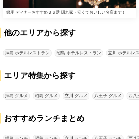
銀座 ディナーおすすめ３６選 隠れ家・安くておいしい名店まで！
他のエリアから探す
拝島 ホテルレストラン
昭島 ホテルレストラン
立川 ホテルレ
エリア特集から探す
拝島 グルメ
昭島 グルメ
立川 グルメ
八王子 グルメ
西八
おすすめランチまとめ
拝島 ランチ
昭島 ランチ
立川 ランチ
八王子 ランチ
西八