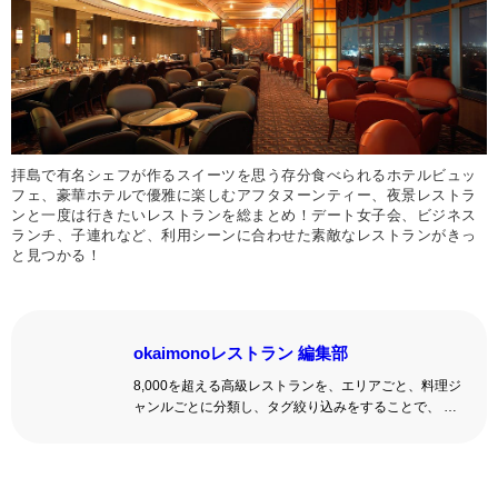
拝島で有名シェフが作るスイーツを思う存分食べられるホテルビュッ
フェ、豪華ホテルで優雅に楽しむアフタヌーンティー、夜景レストラ
ンと一度は行きたいレストランを総まとめ！デート女子会、ビジネス
ランチ、子連れなど、利用シーンに合わせた素敵なレストランがきっ
と見つかる！
okaimonoレストラン 編集部
8,000を超える高級レストランを、エリアごと、料理ジ
ャンルごとに分類し、タグ絞り込みをすることで、 い
ろんな切口で、レストランを探せる。記念日、女子
会、同窓会の会場・レストラン探しにを使いくださ
い。
詳しくはこちら >>
okaimonoレストラン 編集部