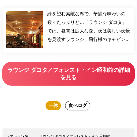
緑を望む素敵な席で、華麗な味わいの
数々たっぷりと…「ラウンジ ダコタ」
では、昼間は広大な森、夜は美しい夜景
を見渡すラウンジ。飛行機のキャビンを
想わせる インテリアを楽しみながら、
ゆったりと落ち着いた時間をお過ごしく
ださい。
ラウンジ ダコタ／フォレスト・イン昭和館の詳細
を見る
一休
食べログ
レストラン名
ラウンジ ダコタ／フォレスト・イン昭和館