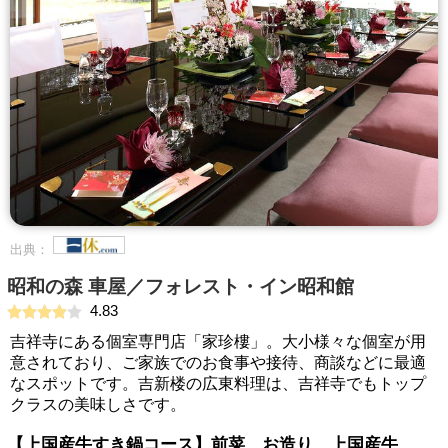
出典：
昭和の森 車屋／フォレスト・イン昭和館
4.83
吉祥寺にある個室専門店「家珍樓」。大小様々な個室が用
意されており、ご家族でのお食事や接待、商談などに最適
なスポットです。吉新楼の広東料理は、吉祥寺でもトップ
クラスの美味しさです。
【上国産牛すき鍋コース】前菜、お造り、上国産牛