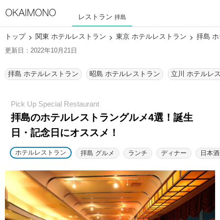
レストラン
拝島
トップ
関東 ホテルレストラン
東京 ホテルレストラン
拝島 
更新日：2022年10月21日
拝島 ホテルレストラン
昭島 ホテルレストラン
立川 ホテルレ
拝島のホテルレストラングルメ4選！
誕生
日・記念日にオススメ！
ホテルレストラン
拝島 グルメ
ランチ
ディナー
日本酒