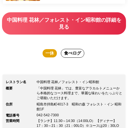
中国料理 花林／フォレスト・イン昭和館の詳細を
見る
一休
食べログ
レストラン名
中国料理 花林／フォレスト・イン昭和館
概要
「中国料理 花林」では、豊富なアラカルトメニューか
ら本格的なコース料理まで、華麗な味わいをたっぷりと
ご堪能いただけます。
住所
昭島市拝島町4017-3 昭和の森 フォレスト・イン 昭和
館1F
042-542-7300
電話番号
営業時間
【ランチ】11:30～14:30（14:00LO） 【ディナー】
17：30～21：30（21：00LO）※コースは20：30LO