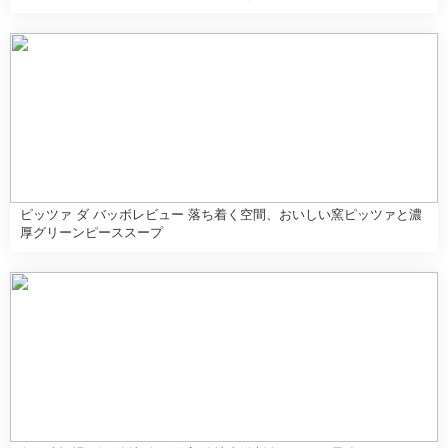
ピッツァ ダ バッボレビュー 落ち着く空間、おいしい窯ピッツァと濃
厚グリーンピーススープ