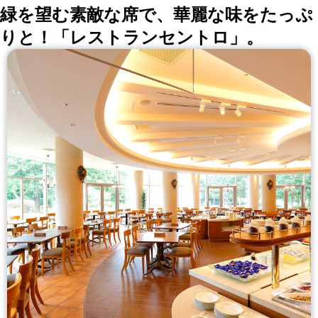
緑を望む素敵な席で、華麗な味をたっぷ
りと！「レストランセントロ」。