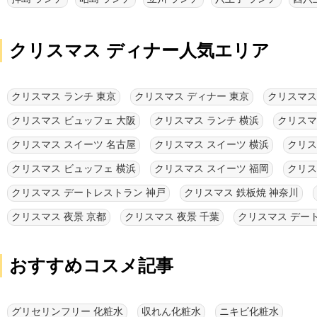
クリスマス ディナー人気エリア
クリスマス ランチ 東京
クリスマス ディナー 東京
クリスマス
クリスマス ビュッフェ 大阪
クリスマス ランチ 横浜
クリスマ
クリスマス スイーツ 名古屋
クリスマス スイーツ 横浜
クリス
クリスマス ビュッフェ 横浜
クリスマス スイーツ 福岡
クリス
クリスマス デートレストラン 神戸
クリスマス 鉄板焼 神奈川
クリスマス 夜景 京都
クリスマス 夜景 千葉
クリスマス デー
おすすめコスメ記事
グリセリンフリー 化粧水
収れん化粧水
ニキビ化粧水