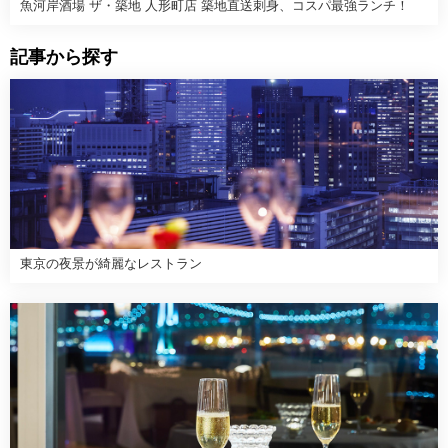
魚河岸酒場 ザ・築地 人形町店 築地直送刺身、コスパ最強ランチ！
記事から探す
東京の夜景が綺麗なレストラン