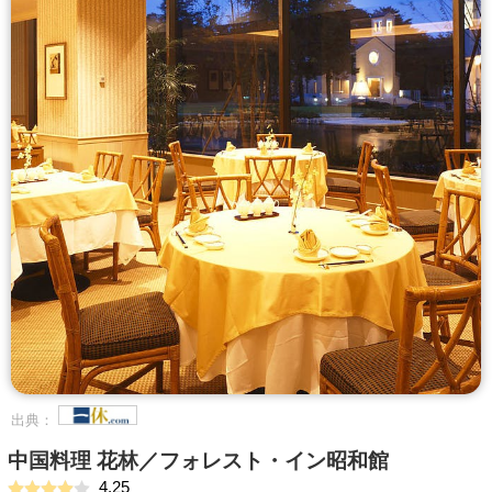
出典：
中国料理 花林／フォレスト・イン昭和館
4.25