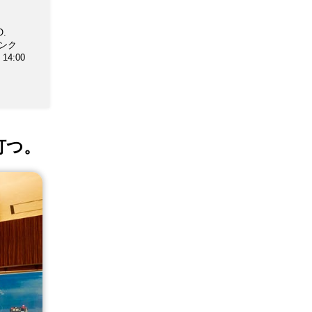
O.
ドリンク
14:00
打つ。