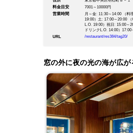
住所
東京都中央区明石町８－１
料金目安
7001～10000円
営業時間
月～金: 11:30～14:00 （料理L
19:00）土: 17:00～20:00 
L.O. 19:00）祝日: 15:00～
ドリンクL.O. 14:00）17:00
URL
/restaurant/res384/tag20/
窓の外に夜の光の海が広が