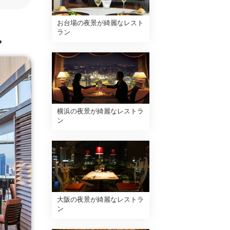
お台場の夜景が綺麗なレスト
ラン
。
横浜の夜景が綺麗なレストラ
ン
大阪の夜景が綺麗なレストラ
ン