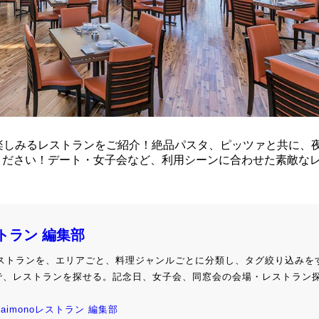
で夜景が楽しみるレストランをご紹介！絶品パスタ、ピッツァと共に、
ください！デート・女子会など、利用シーンに合わせた素敵な
ストラン 編集部
級レストランを、エリアごと、料理ジャンルごとに分類し、タグ絞り込みを
で、レストランを探せる。記念日、女子会、同窓会の会場・レストラン
kaimonoレストラン 編集部