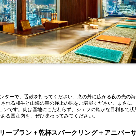
ウンターで、舌鼓を打ってください。窓の外に広がる夜の光の
出される和牛と山海の幸の極上の味をご堪能ください。まさに
ションです。肉は産地にこだわらず、シェフの確かな目利きで状
である国産肉を、ぜひ味わってみてください。
サリープラン＋乾杯スパークリング＋アニバー