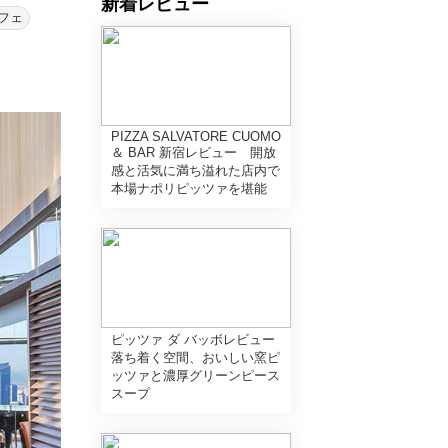
新着レビュー
フェ
PIZZA SALVATORE CUOMO
＆ BAR 新宿レビュー 開放
感と活気に満ち溢れた店内で
本場ナポリピッツァを堪能
ピッツァ ダ バッボレビュー
落ち着く空間、おいしい窯ピ
ッツァと濃厚グリーンピース
スープ