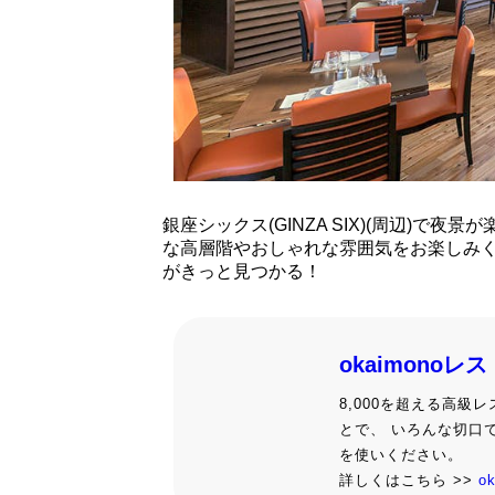
銀座シックス(GINZA SIX)(周辺)
な高層階やおしゃれな雰囲気をお楽しみ
がきっと見つかる！
okaimonoレ
8,000を超える高
とで、 いろんな切口
を使いください。
詳しくはこちら >>
o