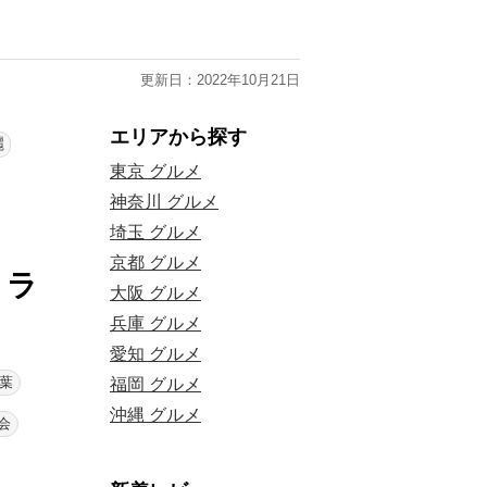
更新日：2022年10月21日
エリアから探す
麗
東京 グルメ
神奈川 グルメ
埼玉 グルメ
京都 グルメ
トラ
大阪 グルメ
兵庫 グルメ
愛知 グルメ
葉
福岡 グルメ
沖縄 グルメ
会