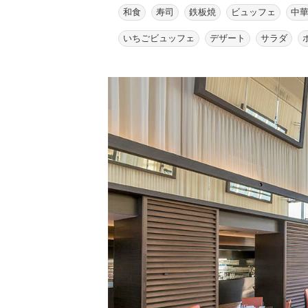
和食
寿司
鉄板焼
ビュッフェ
中
いちごビュッフェ
デザート
サラダ