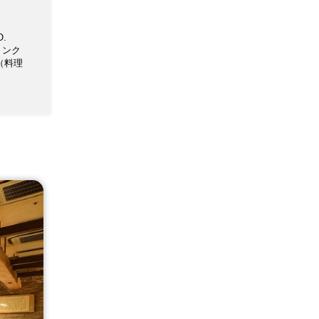
O.
ドリンク
 （料理