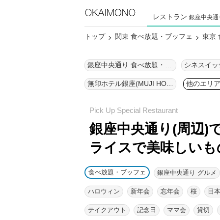
レストラン
銀座中央通
トップ
関東 食べ放題・ブッフェ
東京
銀座中央通り 食べ放題・ブッフェ
無印ホテル銀座(MUJI HOTEL GINZA) 食べ放題・ブッフェ
他のエリ
銀座中央通り(周辺)
ライスで美味しいも
食べ放題・ブッフェ
銀座中央通り グルメ
ハロウィン
新年会
忘年会
桜
日
テイクアウト
記念日
ママ会
貸切