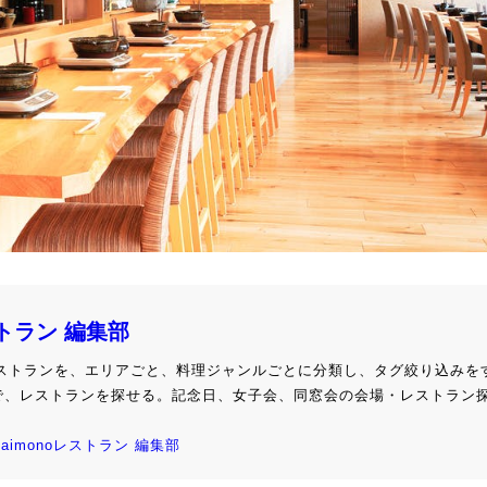
ストラン 編集部
級レストランを、エリアごと、料理ジャンルごとに分類し、タグ絞り込みを
で、レストランを探せる。記念日、女子会、同窓会の会場・レストラン
kaimonoレストラン 編集部