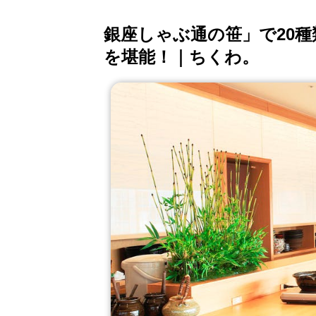
銀座しゃぶ通の笹」で20
を堪能！｜ちくわ。