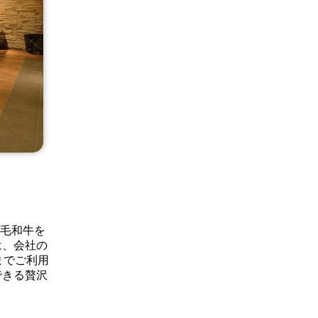
黒毛和牛を
は、会社の
までご利用
できる贅沢