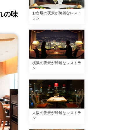
れの味
お台場の夜景が綺麗なレスト
ラン
横浜の夜景が綺麗なレストラ
ン
大阪の夜景が綺麗なレストラ
ン