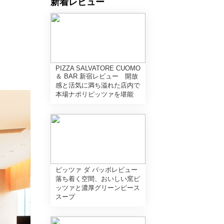
新着レビュー
PIZZA SALVATORE CUOMO
＆ BAR 新宿レビュー 開放
感と活気に満ち溢れた店内で
本場ナポリピッツァを堪能
ピッツァ ダ バッボレビュー
落ち着く空間、おいしい窯ピ
ッツァと濃厚グリーンピース
スープ