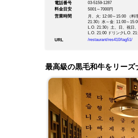
電話番号
03-5159-1287
japan.com/restaura
料金目安
5001～7000円
営業時間
月、火: 12:00～15:00 （料理L
21:30）水～金: 11:00～15:
L.O. 21:30）土、日、祝日、祝前
L.O. 21:00 ドリンクL.O. 21
URL
/restaurant/res410/tag51/
最高級の黒毛和牛をリーズ