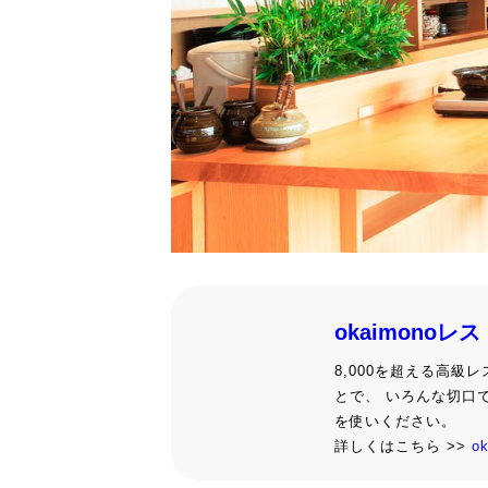
okaimonoレ
8,000を超える高
とで、 いろんな切口
を使いください。
詳しくはこちら >>
o