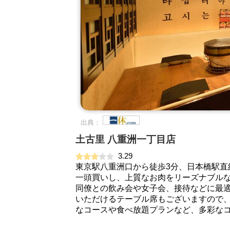
出典：
土古里 八重洲一丁目店
3.29
東京駅八重洲口から徒歩3分、日本橋駅直
一頭買いし、上質なお肉をリーズナブル
同僚との飲み会や女子会、接待などに最適
いただけるテーブル席もございますので
なコースや食べ放題プランなど、多彩な