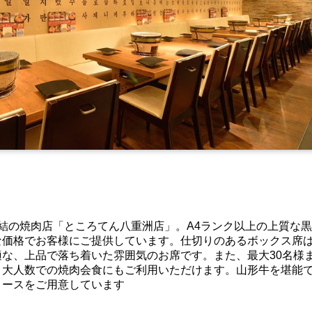
結の焼肉店「ところてん八重洲店」。A4ランク以上の上質な
な価格でお客様にご提供しています。仕切りのあるボックス席
な、上品で落ち着いた雰囲気のお席です。また、最大30名様
、大人数での焼肉会食にもご利用いただけます。山形牛を堪能
コースをご用意しています