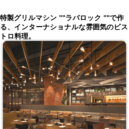
して営業しております。
特製グリルマシン ""ラバロック ""で作
る、インターナショナルな雰囲気のビス
トロ料理。