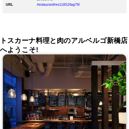
URL
/restaurant/res11852/tag79/
トスカーナ料理と肉のアルベルゴ新橋店
へようこそ!