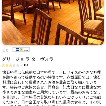
出典：
グリージョ ラ ターヴォラ
3.83
懐石料理は伝統的な日本料理で、一口サイズの小さな料理
を順を追って提供するのが特徴です。赤坂原田では、懐石
料理に合わせて厳選されたお酒を豊富に取り揃えていま
す。接待やご家族の会食、同窓会、記念日などに最適な大
小さまざまな個室をご用意しています。最高のおもてなし
を目指し、日本料理の贅沢な味わいをごゆっくりとご堪能
ください。日本全国から取り寄せた最高の食材と、その恵