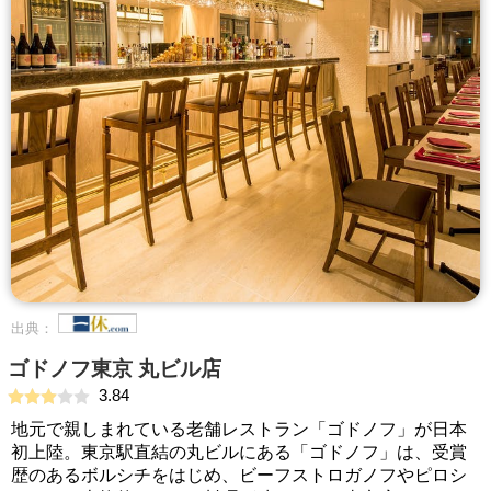
出典：
ゴドノフ東京 丸ビル店
3.84
地元で親しまれている老舗レストラン「ゴドノフ」が日本
初上陸。東京駅直結の丸ビルにある「ゴドノフ」は、受賞
歴のあるボルシチをはじめ、ビーフストロガノフやピロシ