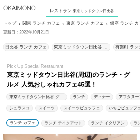
レストラン
東京ミッドタウン日比谷
トップ
関東 ランチ カフェ
東京 ランチ カフェ
銀座 ランチ カ
更新日：2022年10月21日
日比谷 ランチ カフェ
東京ミッドタウン日比谷 ランチ カフェ
有楽町 ラン
東京ミッドタウン日比谷(周辺)のランチ・グ
ルメ 人気おしゃれカフェ45選！
東京ミッドタウン日比谷 グルメ
ランチ
ディナー
アフタヌー
シュラスコ
スイーツ
スイーツビュッフェ
いちごビュッフ
ランチ カフェ
ランチ テイクアウト
ランチ イタリアン
ラ