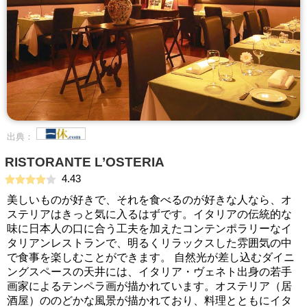
出典：
RISTORANTE L’OSTERIA
4.43
美しいものが好きで、それを食べるのが好きな人なら、オ
ステリアはきっと気に入るはずです。イタリアの伝統的な
味に日本人の口に合う工夫を加えたコンテンポラリーなイ
タリアンレストランで、明るくリラックスした雰囲気の中
で食事を楽しむことができます。 自然光が差し込むダイニ
ングスペースの天井には、イタリア・ヴェネト出身の若手
画家によるテンペラ画が描かれています。オステリア（居
酒屋）ののどかな風景が描かれており、料理とともにイタ