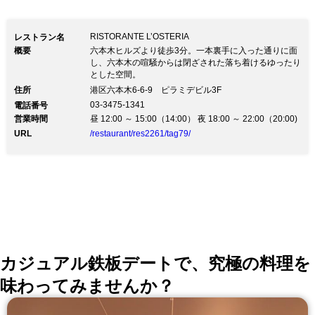
RISTORANTE L’OSTERIA
レストラン名
概要
六本木ヒルズより徒歩3分。一本裏手に入った通りに面
し、六本木の喧騒からは閉ざされた落ち着けるゆったり
とした空間。
住所
港区六本木6-6-9 ピラミデビル3F
03-3475-1341
電話番号
営業時間
昼 12:00 ～ 15:00（14:00） 夜 18:00 ～ 22:00（20:00)
URL
/restaurant/res2261/tag79/
カジュアル鉄板デートで、究極の料理を
味わってみませんか？