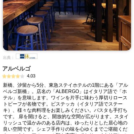
出典：
アルベルゴ
4.03
新橋、汐留から5分、東急ステイホテルの1階にある「アル
ベルゴ新橋」。店名の「ALBERGO」はイタリア語で「ホ
テル」を意味します。ワインを片手に味わう厚切りロース
トビーフが名物です。ビステッカ（イタリア語でステー
キ）、様々な肉料理をお楽しみください。パスタも手打ち
です。 扉を開けると、開放的な空間が広がります。スタイ
リッシュで温かみのある店内は、ゆったりとした居心地の
良い空間です。シェフ手作りの味を心ゆくまでご堪能くだ