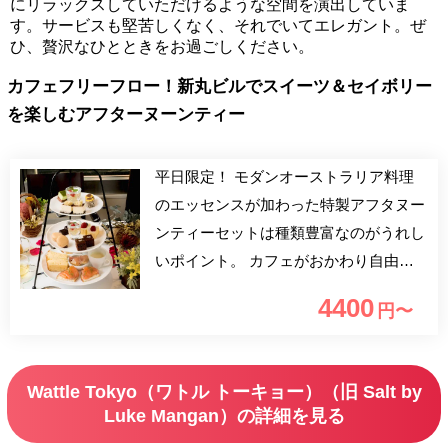
にリラックスしていただけるような空間を演出していま
す。サービスも堅苦しくなく、それでいてエレガント。ぜ
ひ、贅沢なひとときをお過ごしください。
カフェフリーフロー！新丸ビルでスイーツ＆セイボリー
を楽しむアフターヌーンティー
平日限定！ モダンオーストラリア料理
のエッセンスが加わった特製アフタヌー
ンティーセットは種類豊富なのがうれし
いポイント。 カフェがおかわり自由で
好きなだけ楽しめるのも魅力的。
4400
円〜
Wattle Tokyo（ワトル トーキョー）（旧 Salt by
Luke Mangan）の詳細を見る