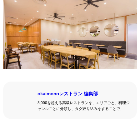
okaimonoレストラン 編集部
8,000を超える高級レストランを、エリアごと、料理ジ
ャンルごとに分類し、タグ絞り込みをすることで、 い
ろんな切口で、レストランを探せる。記念日、女子
会、同窓会の会場・レストラン探しにを使いくださ
い。
詳しくはこちら >>
okaimonoレストラン 編集部