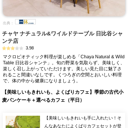
出典：
チャヤ ナチュラル&ワイルドテーブル 日比谷シャ
ンテ店
3.98
マクロビオティック料理が楽しめる「Chaya Natural & Wild
Table 日比谷シャンテ」。旬の野菜を気取らず、美味しく、
楽しく召し上がっていただけます。美しい見た目に魅了さ
れること間違いなしです。くつろぎの空間とおいしい料理
で、体の中から健康になりましょう。
【美味しいもきれいも、よくばりカフェ】季節の古代小
麦パンケーキ＋選べるカフェ（平日）
【美味しいもきれいも手に入れたい！そ
んなあなたによくばりカフェセットが登