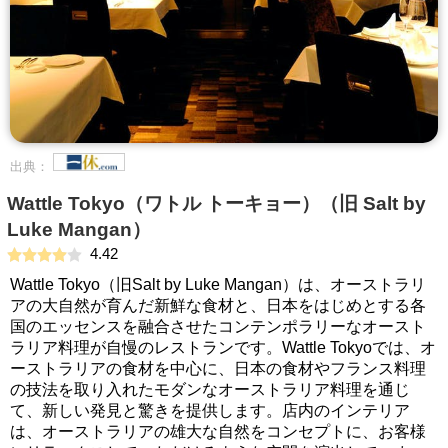
出典：
Wattle Tokyo（ワトル トーキョー）（旧 Salt by
Luke Mangan）
4.42
Wattle Tokyo（旧Salt by Luke Mangan）は、オーストラリ
アの大自然が育んだ新鮮な食材と、日本をはじめとする各
国のエッセンスを融合させたコンテンポラリーなオースト
ラリア料理が自慢のレストランです。Wattle Tokyoでは、オ
ーストラリアの食材を中心に、日本の食材やフランス料理
の技法を取り入れたモダンなオーストラリア料理を通じ
て、新しい発見と驚きを提供します。店内のインテリア
は、オーストラリアの雄大な自然をコンセプトに、お客様