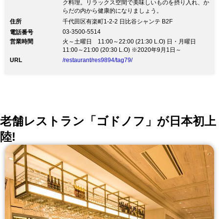
ク料理。リラックス空間で美味しいものを摂り入れ、か
らだの内から健康的になりましょう。
住所
千代田区有楽町1-2-2 日比谷シャンテ B2F
03-3500-5514
電話番号
営業時間
火～土曜日 11:00～22:00 (21:30 L.O) 日・月曜日
11:00～21:00 (20:30 L.O) ※2020年9月1日～
URL
/restaurant/res9894/tag79/
老舗レストラン「ゴドノフ」が日本初上
陸!