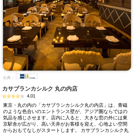
出典：
カサブランカシルク 丸の内店
4.01
東京・丸の内の「カサブランカシルク丸の内店」は、青磁
のような色合いのエントランス壁が、アジア圏ならではの
気品を感じさせます。店内に入ると、大きな窓の外には東
京駅舎が広がり、高い天井がお客様を迎え、心地よい空間
からおもてなしがスタートします。 カサブランカシルク丸