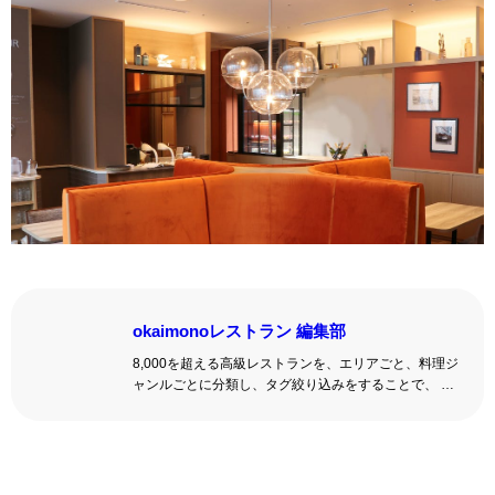
okaimonoレストラン 編集部
8,000を超える高級レストランを、エリアごと、料理ジ
ャンルごとに分類し、タグ絞り込みをすることで、 い
ろんな切口で、レストランを探せる。記念日、女子
会、同窓会の会場・レストラン探しにを使いくださ
い。
詳しくはこちら >>
okaimonoレストラン 編集部