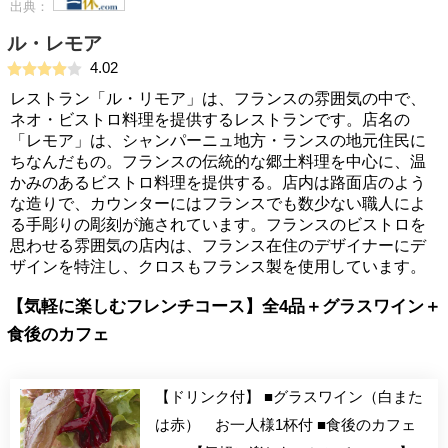
出典：
ル・レモア
4.02
レストラン「ル・リモア」は、フランスの雰囲気の中で、
ネオ・ビストロ料理を提供するレストランです。店名の
「レモア」は、シャンパーニュ地方・ランスの地元住民に
ちなんだもの。フランスの伝統的な郷土料理を中心に、温
かみのあるビストロ料理を提供する。店内は路面店のよう
な造りで、カウンターにはフランスでも数少ない職人によ
る手彫りの彫刻が施されています。フランスのビストロを
思わせる雰囲気の店内は、フランス在住のデザイナーにデ
ザインを特注し、クロスもフランス製を使用しています。
【気軽に楽しむフレンチコース】全4品＋グラスワイン＋
食後のカフェ
【ドリンク付】 ■グラスワイン（白また
は赤） お一人様1杯付 ■食後のカフェ