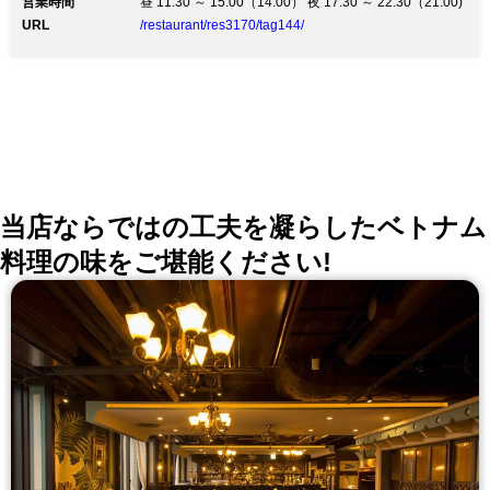
営業時間
昼 11:30 ～ 15:00（14:00） 夜 17:30 ～ 22:30（21:00)
URL
/restaurant/res3170/tag144/
当店ならではの工夫を凝らしたベトナム
料理の味をご堪能ください!