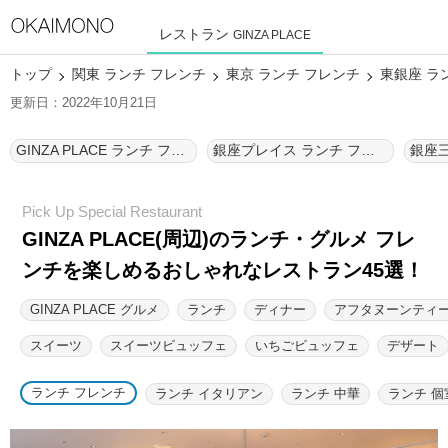
レストラン
GINZA PLACE
トップ
関東 ランチ フレンチ
東京 ランチ フレンチ
東銀座 ラ
更新日：2022年10月21日
GINZA PLACE ランチ フレンチ
銀座プレイス ランチ フレンチ
銀座三
GINZA PLACE(周辺)のランチ・グルメ フレ
ンチを楽しめるおしゃれなレストラン45選！
GINZA PLACE グルメ
ランチ
ディナー
アフタヌーンティ
スイーツ
スイーツビュッフェ
いちごビュッフェ
デザート
ランチ フレンチ
ランチ イタリアン
ランチ 中華
ランチ 個