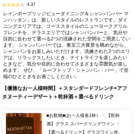
4.37
レインボーブリッジビューダイニング＆シャンパンバー マ
ンハッタン」は、新しいスタイルのレストランです。ダイ
ニングエリアでは、コーススタイルのニューヨークグリル
フレンチを、テラスエリアではシャンパンバーと、気分や
目的に合わせて選べる2つの洗練された空間をご用意してい
ます。 シャンパンバーでは、東京三大夜景を眺めながら、
シャンパンをお楽しみいただけます。洗練された2つのエリ
アは、リラックスしたいとき、ナイトライフを楽しみたい
ときなど、気分や目的に合わせてさまざまな雰囲気が楽し
めます。 ぜひ、「ルーフトップ・シャンパン・バー」で至
福のひとときをお過ごしください。
【優雅なお一人様時間】＋スタンダードフレンチ×アフ
タヌーティーデザート＋乾杯酒＋選べるドリンク
■お飲物■(お一人様各1杯） ・【乾杯
酒】グラス スパークリングワイン ・
【選べるドリンク】グラスワイン赤、