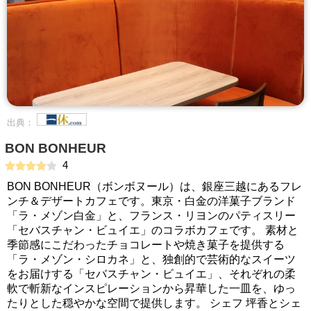
出典：
BON BONHEUR
4
BON BONHEUR（ボンボヌール）は、銀座三越にあるフレ
ンチ＆デザートカフェです。東京・白金の洋菓子ブランド
「ラ・メゾン白金」と、フランス・リヨンのパティスリー
「セバスチャン・ビュイエ」のコラボカフェです。 素材と
季節感にこだわったチョコレートや焼き菓子を提供する
「ラ・メゾン・シロカネ」と、独創的で芸術的なスイーツ
をお届けする「セバスチャン・ビュイエ」、それぞれの柔
軟で斬新なインスピレーションから昇華した一皿を、ゆっ
たりとした穏やかな空間で提供します。 シェフ 坪香とシェ