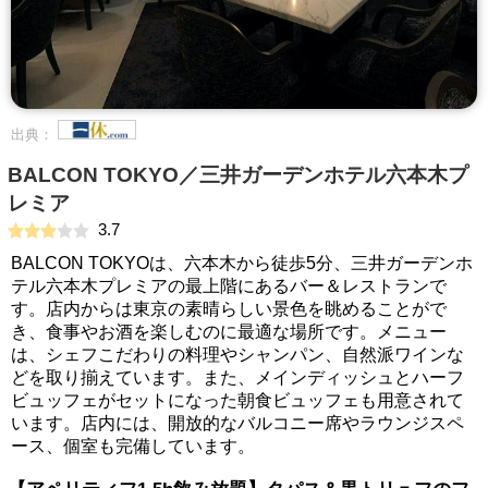
出典：
BALCON TOKYO／三井ガーデンホテル六本木プ
レミア
3.7
BALCON TOKYOは、六本木から徒歩5分、三井ガーデンホ
テル六本木プレミアの最上階にあるバー＆レストランで
す。店内からは東京の素晴らしい景色を眺めることがで
き、食事やお酒を楽しむのに最適な場所です。メニュー
は、シェフこだわりの料理やシャンパン、自然派ワインな
どを取り揃えています。また、メインディッシュとハーフ
ビュッフェがセットになった朝食ビュッフェも用意されて
います。店内には、開放的なバルコニー席やラウンジスペ
ース、個室も完備しています。