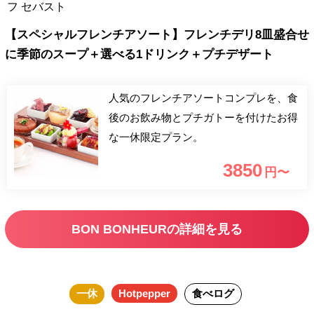
フ セバスト
【スペシャルフレンチアソート】フレンチデリ8皿盛合せ
に季節のスープ＋選べる1ドリンク＋プチデザート
人気のフレンチアソートコンプレを、食
後のお飲み物とプチガトーを付けたお得
な一休限定プラン。
3850
円〜
BON BONHEURの詳細を見る
一休
Hotpepper
食べログ