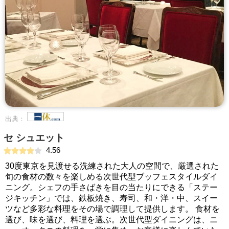
出典：
セ シュエット
4.56
30度東京を見渡せる洗練された大人の空間で、厳選された
旬の食材の数々を楽しめる次世代型ブッフェスタイルダイ
ニング。シェフの手さばきを目の当たりにできる「ステー
ジキッチン」では、鉄板焼き、寿司、和・洋・中、スイー
ツなど多彩な料理をその場で調理して提供します。 食材を
選び、味を選び、料理を選ぶ。次世代型ダイニングは、ニ