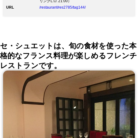
リンクL.O. 21:00）
URL
/restaurant/res2785/tag144/
セ・シュエットは、旬の食材を使った本
格的なフランス料理が楽しめるフレンチ
レストランです。