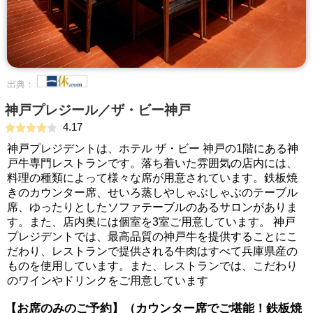
出典：
神戸プレジール／ザ・ビー神戸
4.17
神戸プレジデントは、ホテル ザ・ビー 神戸の1階にある神
戸牛専門レストランです。落ち着いた雰囲気の店内には、
料理の種類によって様々な席が用意されています。鉄板焼
きのカウンター席、せいろ蒸しやしゃぶしゃぶのテーブル
席、ゆったりとしたソファテーブルのあるサロンがありま
す。また、店内奥には個室を3室ご用意しています。 神戸
プレジデントでは、最高品質の神戸牛を提供することにこ
だわり、レストランで提供される牛肉はすべて兵庫県産の
ものを使用しています。また、レストランでは、こだわり
のワインやドリンクをご用意しています
【お席のみのご予約】（カウンター席でご堪能！鉄板焼