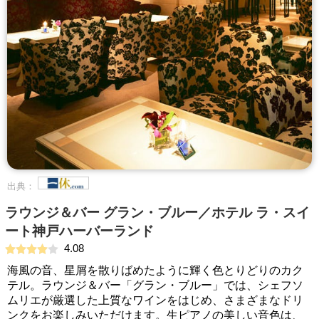
出典：
ラウンジ＆バー グラン・ブルー／ホテル ラ・スイ
ート神戸ハーバーランド
4.08
海風の音、星屑を散りばめたように輝く色とりどりのカク
テル。ラウンジ＆バー「グラン・ブルー」では、シェフソ
ムリエが厳選した上質なワインをはじめ、さまざまなドリ
ンクをお楽しみいただけます。生ピアノの美しい音色は、