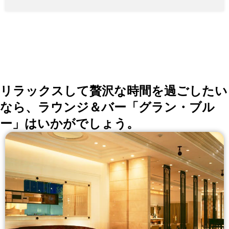
11.000円（税抜） ・「オマールコース」12,500円（税
抜） ・「アニバーサリーコース」14.300円（税込） ・
「神戸ビーフコース」15.000（税抜） ◇限定神戸ビー
フコース ・「フォアグラと神戸ビーフコース」16.000
円（税込） ・「豪華海鮮コース」18,700円（税込） ・
「神戸ビーフシャトーブリアンコース」28.000円（税
込）
リラックスして贅沢な時間を過ごしたい
なら、ラウンジ＆バー「グラン・ブル
ー」はいかがでしょう。