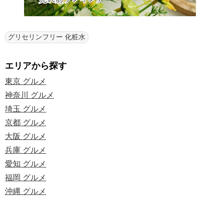
グリセリンフリー 化粧水
エリアから探す
東京 グルメ
神奈川 グルメ
埼玉 グルメ
京都 グルメ
大阪 グルメ
兵庫 グルメ
愛知 グルメ
福岡 グルメ
沖縄 グルメ