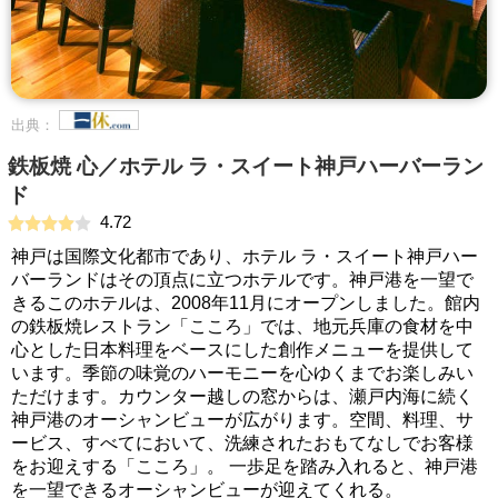
出典：
鉄板焼 心／ホテル ラ・スイート神戸ハーバーラン
ド
4.72
神戸は国際文化都市であり、ホテル ラ・スイート神戸ハー
バーランドはその頂点に立つホテルです。神戸港を一望で
きるこのホテルは、2008年11月にオープンしました。館内
の鉄板焼レストラン「こころ」では、地元兵庫の食材を中
心とした日本料理をベースにした創作メニューを提供して
います。季節の味覚のハーモニーを心ゆくまでお楽しみい
ただけます。カウンター越しの窓からは、瀬戸内海に続く
神戸港のオーシャンビューが広がります。空間、料理、サ
ービス、すべてにおいて、洗練されたおもてなしでお客様
をお迎えする「こころ」。 一歩足を踏み入れると、神戸港
を一望できるオーシャンビューが迎えてくれる。