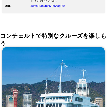
ドリンクL.O. 23:30）
URL
/restaurant/res6876/tag36/
コンチェルトで特別なクルーズを楽しも
う