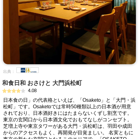
出典：
和食日和 おさけと 大門浜松町
4.08
日本食の日」の代表格といえば、「Osaketo」と「大門・浜
松町」です。Osaketoでは常時50種類以上の日本酒が用意
されており、日本酒好きにはたまらないくずし割烹です。
東京の玄関口から日本酒文化でおもてなしがコンセプト。
芝増上寺や東京タワーがある大門・浜松町は、羽田や成田
からのアクセスもよく、再開発が目覚ましい。 名実ともに