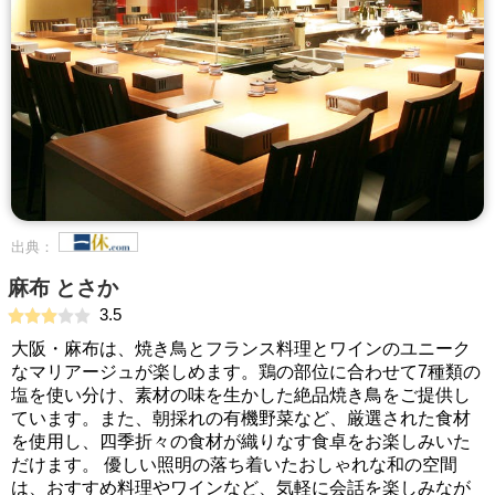
出典：
麻布 とさか
3.5
大阪・麻布は、焼き鳥とフランス料理とワインのユニーク
なマリアージュが楽しめます。鶏の部位に合わせて7種類の
塩を使い分け、素材の味を生かした絶品焼き鳥をご提供し
ています。また、朝採れの有機野菜など、厳選された食材
を使用し、四季折々の食材が織りなす食卓をお楽しみいた
だけます。 優しい照明の落ち着いたおしゃれな和の空間
は、おすすめ料理やワインなど、気軽に会話を楽しみなが