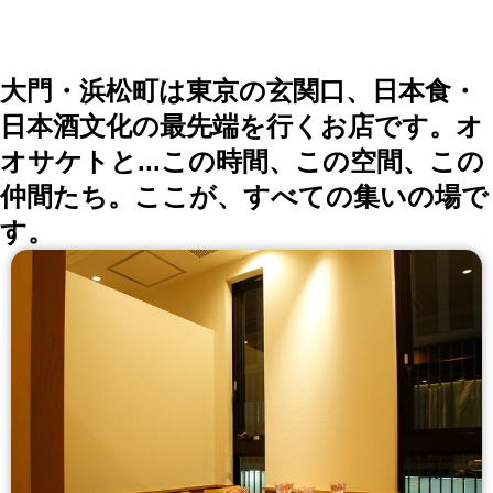
い。
詳しくはこちら >>
okaimonoレストラン 編集部
大門・浜松町は東京の玄関口、日本食・
日本酒文化の最先端を行くお店です。オ
オサケトと...この時間、この空間、この
仲間たち。ここが、すべての集いの場で
す。