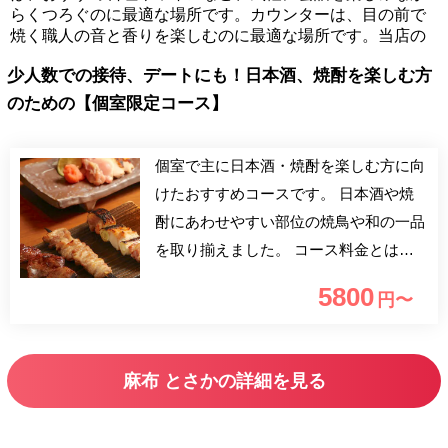
らくつろぐのに最適な場所です。カウンターは、目の前で
焼く職人の音と香りを楽しむのに最適な場所です。当店の
少人数での接待、デートにも！日本酒、焼酎を楽しむ方
のための【個室限定コース】
個室で主に日本酒・焼酎を楽しむ方に向
けたおすすめコースです。 日本酒や焼
酎にあわせやすい部位の焼鳥や和の一品
を取り揃えました。 コース料金とは別
に1部屋3,000円の個室料を頂戴いたしま
5800
円〜
す。 要予約のコースです。
麻布 とさかの詳細を見る