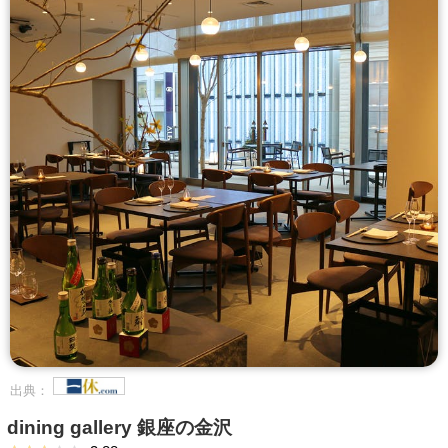
出典：
dining gallery 銀座の金沢