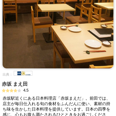
出典：
赤坂 まえ田
4.5
赤坂駅近くにある日本料理店「赤坂まえだ」。前田では、
店主が毎日仕入れる旬の食材をふんだんに使い、素材の持
ち味を生かした日本料理を提供しています。日本の四季を
感じ、心もお腹も満たされるひとときをお過ごしくださ