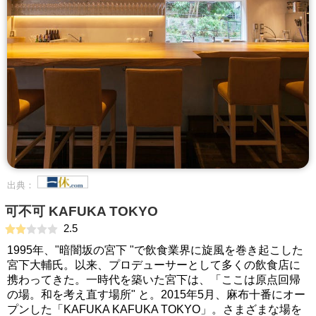
出典：
可不可 KAFUKA TOKYO
2.5
1995年、"暗闇坂の宮下 "で飲食業界に旋風を巻き起こした
宮下大輔氏。以来、プロデューサーとして多くの飲食店に
携わってきた。一時代を築いた宮下は、「ここは原点回帰
の場。和を考え直す場所" と。2015年5月、麻布十番にオー
プンした「KAFUKA KAFUKA TOKYO」。さまざまな場を