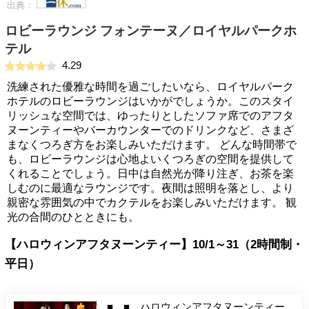
出典：
ロビーラウンジ フォンテーヌ／ロイヤルパークホ
テル
4.29
洗練された優雅な時間を過ごしたいなら、ロイヤルパーク
ホテルのロビーラウンジはいかがでしょうか。このスタイ
リッシュな空間では、ゆったりとしたソファ席でのアフタ
ヌーンティーやバーカウンターでのドリンクなど、さまざ
まなくつろぎ方をお楽しみいただけます。 どんな時間帯で
も、ロビーラウンジは心地よいくつろぎの空間を提供して
くれることでしょう。日中は自然光が降り注ぎ、お茶を楽
しむのに最適なラウンジです。夜間は照明を落とし、より
親密な雰囲気の中でカクテルをお楽しみいただけます。 観
光の合間のひとときにも。
【ハロウィンアフタヌーンティー】10/1～31（2時間制・
平日）
■ ■ ハロウィンアフタヌーンティー