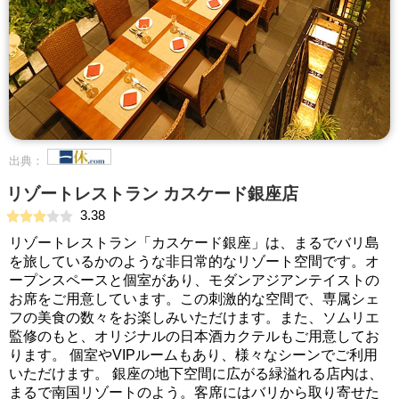
出典：
リゾートレストラン カスケード銀座店
3.38
リゾートレストラン「カスケード銀座」は、まるでバリ島
を旅しているかのような非日常的なリゾート空間です。オ
ープンスペースと個室があり、モダンアジアンテイストの
お席をご用意しています。この刺激的な空間で、専属シェ
フの美食の数々をお楽しみいただけます。また、ソムリエ
監修のもと、オリジナルの日本酒カクテルもご用意してお
ります。 個室やVIPルームもあり、様々なシーンでご利用
いただけます。 銀座の地下空間に広がる緑溢れる店内は、
まるで南国リゾートのよう。客席にはバリから取り寄せた