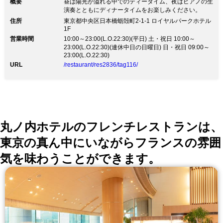
概要
昼は陽光が溢れる中でのティータイム、夜はピアノの生
演奏とともにディナータイムをお楽しみください。
住所
東京都中央区日本橋蛎殻町2-1-1 ロイヤルパークホテル
1F
営業時間
10:00～23:00(L.O.22:30)(平日) 土・祝日 10:00～
23:00(L.O.22:30)(連休中日の日曜日) 日・祝日 09:00～
23:00(L.O.22:30)
URL
/restaurant/res2836/tag116/
丸ノ内ホテルのフレンチレストランは、
東京の真ん中にいながらフランスの雰囲
気を味わうことができます。