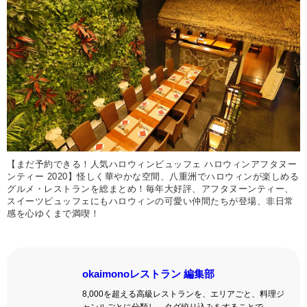
【まだ予約できる！人気ハロウィンビュッフェ ハロウィンアフタヌー
ンティー 2020】怪しく華やかな空間、八重洲でハロウィンが楽しめる
グルメ・レストランを総まとめ！毎年大好評、アフタヌーンティー、
スイーツビュッフェにもハロウィンの可愛い仲間たちが登場、非日常
感を心ゆくまで満喫！
okaimonoレストラン 編集部
8,000を超える高級レストランを、エリアごと、料理ジ