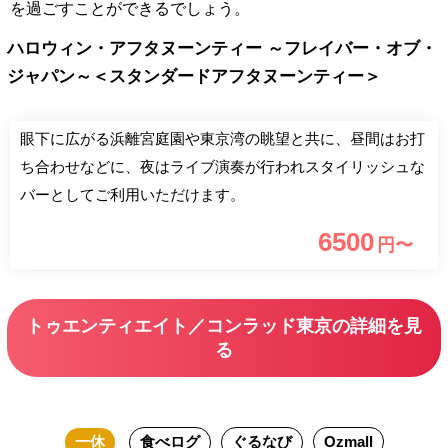
を過ごすことができるでしょう。
ハロウィン・アフタヌーンティー ～フレイバー・オブ・
ジャパン～＜スタンダードアフタヌーンティー＞
眼下に広がる浜離宮庭園や東京湾の眺望と共に、昼間はお打
ち合わせなどに、夜はライブ演奏が行われスタイリッシュな
バーとしてご利用いただけます。
6500
円〜
トゥエンティエイト／コンラッド東京の詳細を見
る
一休
食べログ
ぐるなび
Ozmall