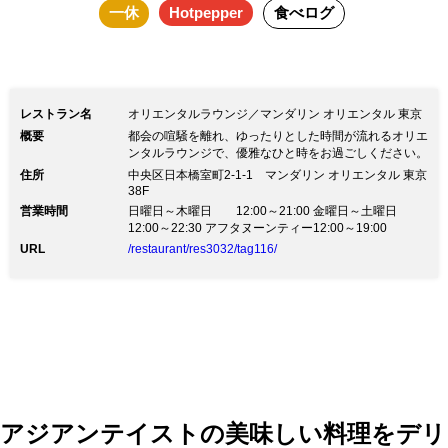
一休
Hotpepper
食べログ
レストラン名
オリエンタルラウンジ／マンダリン オリエンタル 東京
概要
都会の喧騒を離れ、ゆったりとした時間が流れるオリエ
ンタルラウンジで、優雅なひと時をお過ごしください。
住所
中央区日本橋室町2-1-1 マンダリン オリエンタル 東京
38F
営業時間
日曜日～木曜日 12:00～21:00 金曜日～土曜日
12:00～22:30 アフタヌーンティー12:00～19:00
URL
/restaurant/res3032/tag116/
アジアンテイストの美味しい料理をデリ