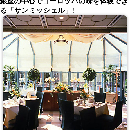
銀座の中心でヨーロッパの味を体験でき
る「サンミッシェル」!