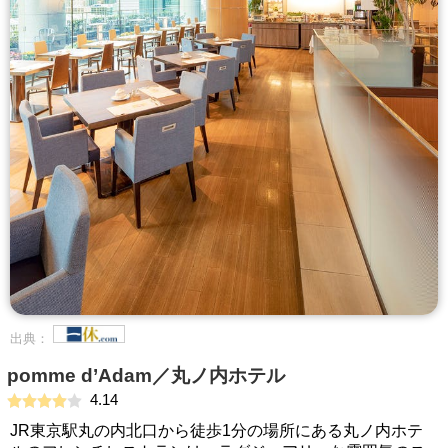
出典：
pomme d’Adam／丸ノ内ホテル
4.14
JR東京駅丸の内北口から徒歩1分の場所にある丸ノ内ホテ