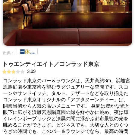
出典：
トゥエンティエイト／コンラッド東京
3.99
コンラッド東京のバー＆ラウンジは、天井高約8m、浜離宮
恩賜庭園や東京湾を望むラグジュアリーな空間です。スコ
ーンやサンドイッチ、タルト、デザートなどを取り揃えた
コンラッド東京オリジナルの「アフタヌーンティー」は、
開業当初から人気の高いメニューです。 昼間は豊かな光と
眼下に広がる浜離宮恩賜庭園の緑を鮮やかに眺め、夜は輝
くレインボーブリッジと漆黒の闇に浮かぶ都市景観の光を
眺めることができます。ビジネスでも、大切な人とのくつ
ろぎの時間でも、このバー＆ラウンジでなら、最高の時間