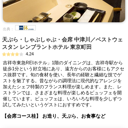
出典：
天ぷら・しゃぶしゃぶ・会席 中津川／ベストウェ
スタン レンブラントホテル 東京町田
4.24
吉祥寺東急REIホテル」1階のダイニングは、吉祥寺駅から
徒歩1分という好立地にあり、遠方からのお客様にもアクセ
ス抜群です。旬の食材を使い、長年の経験と繊細な技でゲ
ストを魅了する。昔ながらの調理法に現代的なアレンジを
加えたシェフ特製のフランス料理が楽しめます。また、レ
ストランでは、さまざまな料理が楽しめるビュッフェを開
催しています。ビュッフェは、いろいろな料理を少しずつ
試してみたいというゲストにおすすめです。
【会席コース桂】 お造り、天ぷら、お食事など