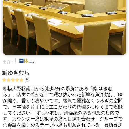
出典：
鮨ゆきむら
5
相模大野駅南口から徒歩2分の場所にある「鮨 ゆきむ
ら」。店主の確かな目で選び抜かれた新鮮な魚介類は、味
が濃く、香りも爽やかです。贅沢で優雅なくつろぎの空間
で、日本酒を片手に店主こだわりの料理を心ゆくまで堪能
してください。 すし幸村は、清潔感のある和風の店内で
す。カウンター席は板場の席と目線を合わせ、グループで
の会話を楽しめるテーブル席も用意されている。要所要所