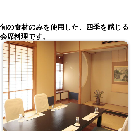
会、同窓会の会場・レストラン探しにを使いくださ
い。
詳しくはこちら >>
okaimonoレストラン 編集部
旬の食材のみを使用した、四季を感じる
会席料理です。