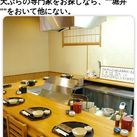
天ぷらの専門家をお探しなら、""堀井
""をおいて他にない。