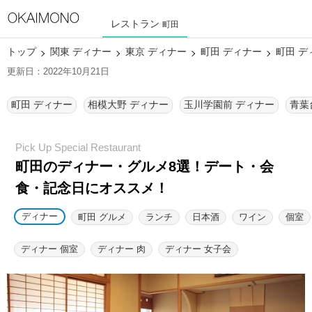
レストラン
町田
トップ
関東 ディナー
東京 ディナー
町田 ディナー
町田 デ
更新日：2022年10月21日
町田 ディナー
相模大野 ディナー
玉川学園前 ディナー
青葉
町田のディナー・グルメ8選！
デート・会
食・記念日にオススメ！
ディナー
町田 グルメ
ランチ
日本酒
ワイン
個室
ディナー 個室
ディナー 肉
ディナー 女子会