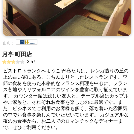
出典：
月亭 町田店
3.57
ビストロトランクへようこそ!私たちは、レンガ造りの丘の
上の古い家にある、こぢんまりとしたレストランです。季
節の食材を使った本格的なフランス料理を中心に、フラン
ス各地やカリフォルニアのワインを豊富に取り揃えていま
す。 カウンター席は親しい友人と、テーブル席はカップル
やご家族と、それぞれお食事を楽しむのに最適です。ま
た、ビジネスでご利用のお客様も多く、落ち着いた雰囲気
の中でお食事を楽しんでいただいています。 カジュアルな
夜のお食事から、お二人でのロマンチックなディナーま
で、ぜひご利用ください。