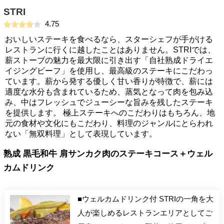
STRI
4.75
おいしいステーキを食べるなら、スターシェフが手がける
レストランに行くに越したことはありません。STRIでは、
薪ストーブの魅力を最大限に引き出す「自社熟成ドライエ
イジングビーフ」を使用し、最高級のステーキにこだわっ
ています。薪から発する優しく甘い香りが特徴で、薪には
適度な水分も含まれているため、蒸気となって肉を包み込
み、中はフレッシュでジューシーな旨みを残したステーキ
を提供します。 極上ステーキへのこだわりはもちろん、地
元の食材や文化にもこだわり、料理のジャンルにとらわれ
ない「無双料理」として表現しています。
熟成 黒毛和牛 肩サンカク肉のステーキコース＋ウェル
カムドリンク
■ウェルカムドリンク付 STRIの一角を大
人が楽しめるレストランエリアとしてご