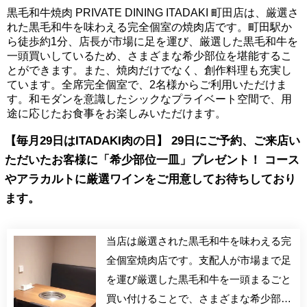
黒毛和牛焼肉 PRIVATE DINING ITADAKI 町田店は、厳選さ
れた黒毛和牛を味わえる完全個室の焼肉店です。町田駅か
ら徒歩約1分、店長が市場に足を運び、厳選した黒毛和牛を
一頭買いしているため、さまざまな希少部位を堪能するこ
とができます。また、焼肉だけでなく、創作料理も充実し
ています。全席完全個室で、2名様からご利用いただけま
す。和モダンを意識したシックなプライベート空間で、用
途に応じたお食事をお楽しみいただけます。
【毎月29日はITADAKI肉の日】 29日にご予約、ご来店い
ただいたお客様に「希少部位一皿」プレゼント！ コース
やアラカルトに厳選ワインをご用意してお待ちしており
ます。
当店は厳選された黒毛和牛を味わえる完
全個室焼肉店です。支配人が市場まで足
を運び厳選した黒毛和牛を一頭まるごと
買い付けることで、さまざまな希少部位