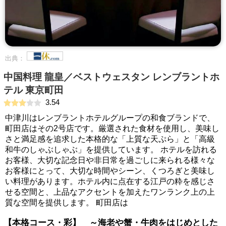
出典：
中国料理 龍皇／ベストウェスタン レンブラントホ
テル 東京町田
3.54
中津川はレンブラントホテルグループの和食ブランドで、
町田店はその2号店です。厳選された食材を使用し、美味し
さと満足感を追求した本格的な「上質な天ぷら」と「高級
和牛のしゃぶしゃぶ」を提供しています。 ホテルを訪れる
お客様、大切な記念日や非日常を過ごしに来られる様々な
お客様にとって、大切な時間やシーン、くつろぎと美味し
い料理があります。ホテル内に点在する江戸の粋を感じさ
せる空間と、上品なアクセントを加えたワンランク上の上
質な空間を提供します。 町田店は
【本格コース・彩】 ～海老や蟹・牛肉をはじめとした