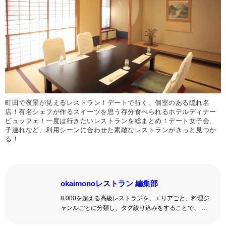
町田で夜景が見えるレストラン！デートで行く、個室のある隠れ名
店！有名シェフが作るスイーツを思う存分食べられるホテルディナー
ビュッフェ！一度は行きたいレストランを総まとめ！デート女子会、
子連れなど、利用シーンに合わせた素敵なレストランがきっと見つか
る！
okaimonoレストラン 編集部
8,000を超える高級レストランを、エリアごと、料理ジ
ャンルごとに分類し、タグ絞り込みをすることで、 い
ろんな切口で、レストランを探せる。記念日、女子