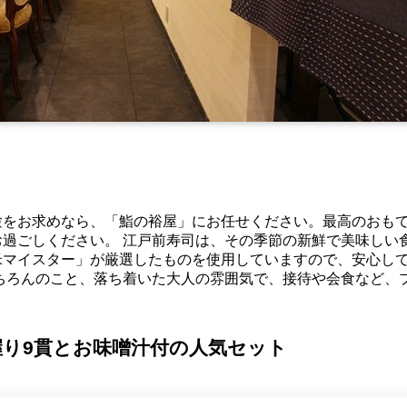
験をお求めなら、「鮨の裕屋」にお任せください。最高のおも
過ごしください。 江戸前寿司は、その季節の新鮮で美味しい
米マイスター」が厳選したものを使用していますので、安心し
ちろんのこと、落ち着いた大人の雰囲気で、接待や会食など、
り9貫とお味噌汁付の人気セット