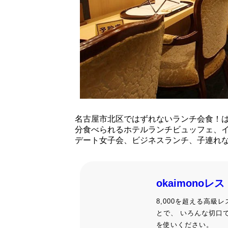
名古屋市北区ではずれないランチ会食！
分食べられるホテルランチビュッフェ、
デート女子会、ビジネスランチ、子連れ
okaimonoレ
8,000を超える高
とで、 いろんな切口
を使いください。