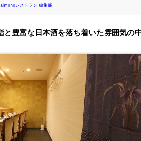
kaimonoレストラン 編集部
鮨と豊富な日本酒を落ち着いた雰囲気の