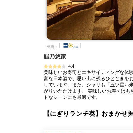
出典：
鮨乃悠家
4.4
美味しいお寿司とエキサイティングな体
富な日本酒で、思い出に残るひとときをお
しています。また、シャリも「五ツ星お
がりいただけます。 美味しいお寿司はも
トなシーンにも最適です。
【にぎりランチ葵】おまかせ握