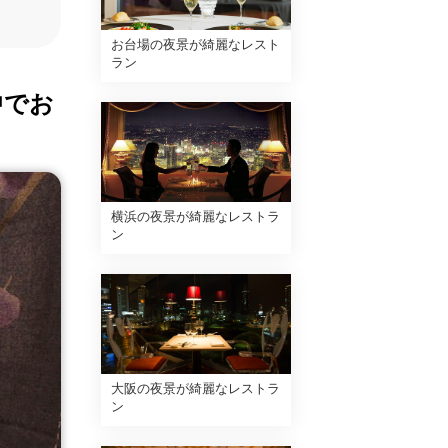
お台場の夜景が綺麗なレスト
ラン
中でお
横浜の夜景が綺麗なレストラ
ン
大阪の夜景が綺麗なレストラ
ン