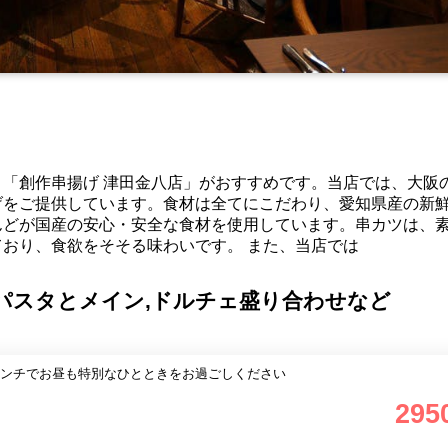
「創作串揚げ 津田金八店」がおすすめです。当店では、大阪
げをご提供しています。食材は全てにこだわり、愛知県産の新
んどが国産の安心・安全な食材を使用しています。串カツは、
おり、食欲をそそる味わいです。 また、当店では
パスタとメイン,ドルチェ盛り合わせなど
ンチでお昼も特別なひとときをお過ごしください
295