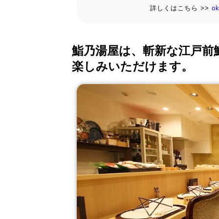
詳しくはこちら >>
o
鮨乃湯屋は、斬新な江戸前
楽しみいただけます。