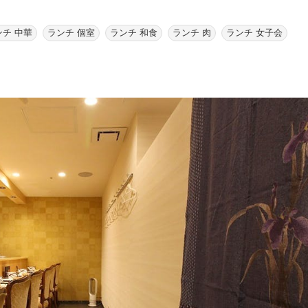
ンチ 中華
ランチ 個室
ランチ 和食
ランチ 肉
ランチ 女子会