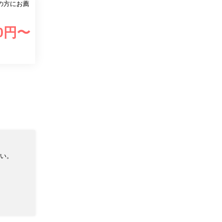
の方にお薦
0
円〜
い。