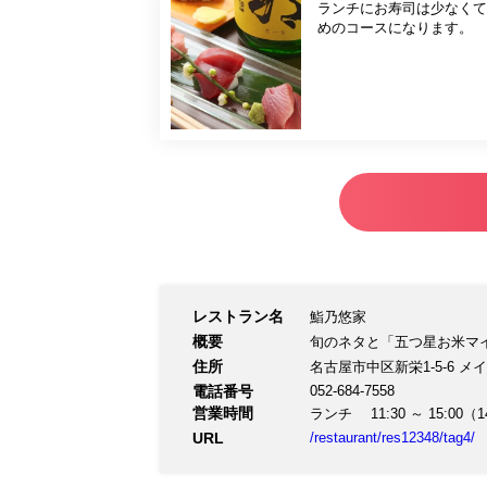
ランチにお寿司は少なくて
めのコースになります。
レストラン名
鮨乃悠家
概要
旬のネタと「五つ星お米マ
住所
名古屋市中区新栄1-5-6 メイ
電話番号
052-684-7558
営業時間
ランチ 11:30 ～ 15:00（1
URL
/restaurant/res12348/tag4/