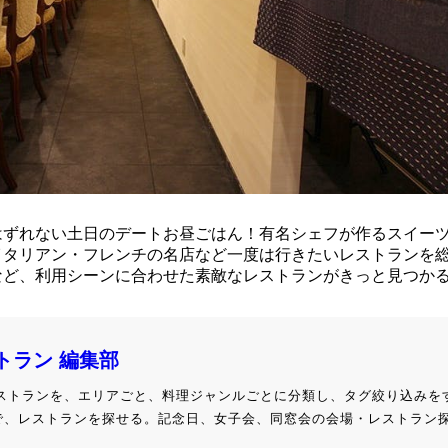
はずれない土日のデートお昼ごはん！有名シェフが作るスイー
イタリアン・フレンチの名店など一度は行きたいレストランを
など、利用シーンに合わせた素敵なレストランがきっと見つか
ストラン 編集部
級レストランを、エリアごと、料理ジャンルごとに分類し、タグ絞り込みを
で、レストランを探せる。記念日、女子会、同窓会の会場・レストラン