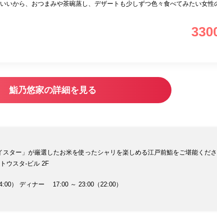
いいから、おつまみや茶碗蒸し、デザートも少しずつ色々食べてみたい女性
330
鮨乃悠家の詳細を見る
イスター」が厳選したお米を使ったシャリを楽しめる江戸前鮨をご堪能くださ
トウスタ-ビル 2F
4:00） ディナー 17:00 ～ 23:00（22:00）