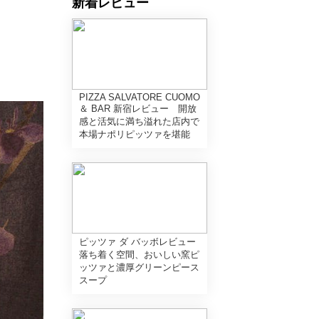
新着レビュー
PIZZA SALVATORE CUOMO
＆ BAR 新宿レビュー 開放
感と活気に満ち溢れた店内で
本場ナポリピッツァを堪能
ピッツァ ダ バッボレビュー
落ち着く空間、おいしい窯ピ
ッツァと濃厚グリーンピース
スープ