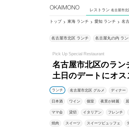
レストラン
名古屋市北
トップ
東海 ランチ
愛知 ランチ
名古
名古屋市北区 ランチ
名古屋丸の内 ラン
名古屋市北区のラン
土日のデートにオス
ランチ
名古屋市北区 グルメ
ディナー
日本酒
ワイン
個室
夜景が綺麗
ママ会
貸切
イタリアン
フレンチ
焼肉
スイーツ
スイーツビュッフェ