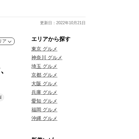
更新日：2022年10月21日
エリアから探す
リア
東京 グルメ
神奈川 グルメ
埼玉 グルメ
食、
京都 グルメ
大阪 グルメ
兵庫 グルメ
桜
愛知 グルメ
福岡 グルメ
沖縄 グルメ