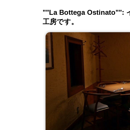
""La Bottega Osti
工房です。