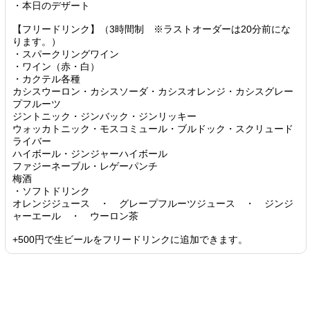
・本日のデザート
【フリードリンク】（3時間制 ※ラストオーダーは20分前にな
ります。）
・スパークリングワイン
・ワイン（赤・白）
・カクテル各種
カシスウーロン・カシスソーダ・カシスオレンジ・カシスグレー
プフルーツ
ジントニック・ジンバック・ジンリッキー
ウォッカトニック・モスコミュール・ブルドック・スクリュード
ライバー
ハイボール・ジンジャーハイボール
ファジーネーブル・レゲーパンチ
梅酒
・ソフトドリンク
オレンジジュース ・ グレープフルーツジュース ・ ジンジ
ャーエール ・ ウーロン茶
+500円で生ビールをフリードリンクに追加できます。