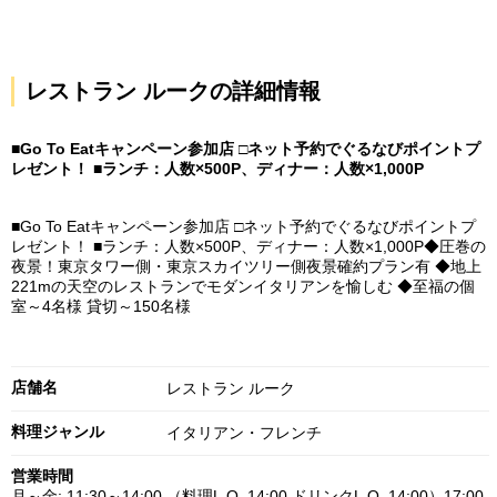
レストラン ルークの詳細情報
■Go To Eatキャンペーン参加店 □ネット予約でぐるなびポイントプ
レゼント！ ■ランチ：人数×500P、ディナー：人数×1,000P
■Go To Eatキャンペーン参加店 □ネット予約でぐるなびポイントプ
レゼント！ ■ランチ：人数×500P、ディナー：人数×1,000P◆圧巻の
夜景！東京タワー側・東京スカイツリー側夜景確約プラン有 ◆地上
221mの天空のレストランでモダンイタリアンを愉しむ ◆至福の個
室～4名様 貸切～150名様
店舗名
レストラン ルーク
料理ジャンル
イタリアン・フレンチ
営業時間
月～金: 11:30～14:00 （料理L.O. 14:00 ドリンクL.O. 14:00）17:00