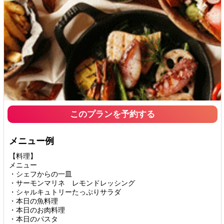
このプランを予約する
メニュー例
【料理】
メニュー
・シェフからの一皿
・サーモンマリネ レモンドレッシング
・シャルキュトリーたっぷりサラダ
・本日の魚料理
・本日のお肉料理
・本日のパスタ