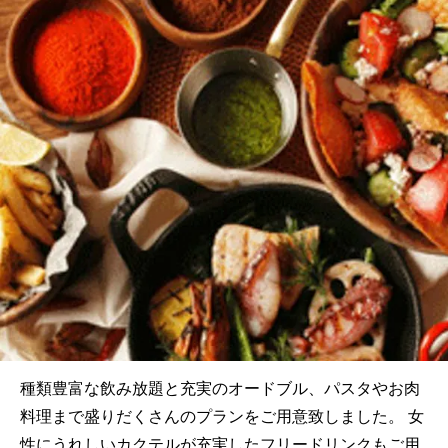
種類豊富な飲み放題と充実のオードブル、パスタやお肉
料理まで盛りだくさんのプランをご用意致しました。 女
性にうれしいカクテルが充実したフリードリンクもご用