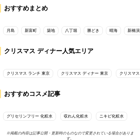
おすすめまとめ
月島
新富町
築地
八丁堀
勝どき
晴海
新橋演
クリスマス ディナー人気エリア
クリスマス ランチ 東京
クリスマス ディナー 東京
クリスマス
おすすめコスメ記事
グリセリンフリー 化粧水
収れん化粧水
ニキビ化粧水
※掲載の内容は記事公開・更新時のものなので変更されている場合がありま
す。