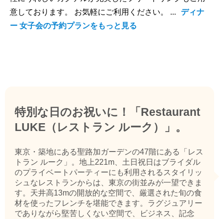
意しております。 お気軽にご利用ください。 ...
ディナ
ー 女子会の予約プランをもっと見る
特別な日のお祝いに！「Restaurant
LUKE（レストラン ルーク）」。
東京・築地にある聖路加ガーデンの47階にある「レス
トラン ルーク」。地上221m、土日祝日はブライダル
のプライベートパーティーにも利用されるスタイリッ
シュなレストランからは、東京の街並みが一望できま
す。天井高13mの開放的な空間で、厳選された旬の食
材を使ったフレンチを堪能できます。ラグジュアリー
でありながら堅苦しくない空間で、ビジネス、記念