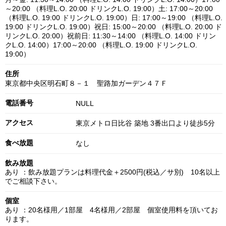
～20:00 （料理L.O. 20:00 ドリンクL.O. 19:00）土: 17:00～20:00
（料理L.O. 19:00 ドリンクL.O. 19:00）日: 17:00～19:00 （料理L.O.
19:00 ドリンクL.O. 19:00）祝日: 15:00～20:00 （料理L.O. 20:00 ド
リンクL.O. 20:00）祝前日: 11:30～14:00 （料理L.O. 14:00 ドリン
クL.O. 14:00）17:00～20:00 （料理L.O. 19:00 ドリンクL.O.
19:00）
住所
東京都中央区明石町８－１ 聖路加ガーデン４７Ｆ
電話番号
NULL
アクセス
東京メトロ日比谷 築地 3番出口より徒歩5分
食べ放題
なし
飲み放題
あり ：飲み放題プランは料理代金＋2500円(税込／サ別) 10名以上
でご相談下さい。
個室
あり ：20名様用／1部屋 4名様用／2部屋 個室使用料を頂いてお
ります。