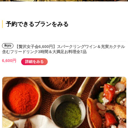
予約できるプランをみる
ikyu
【贅沢女子会6,600円】スパークリングワイン＆充実カクテル
含むフリードリンク3時間＆大満足お料理全7品
6,600円
詳細をみる