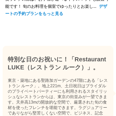
能です！ 旬のお料理を個室でゆったりとお楽し...
デザ
ートの予約プランをもっと見る
特別な日のお祝いに！「Restaurant
LUKE（レストラン ルーク）」。
東京・築地にある聖路加ガーデンの47階にある「レス
トラン ルーク」。地上221m、土日祝日はブライダル
のプライベートパーティーにも利用されるスタイリッ
シュなレストランからは、東京の街並みが一望できま
す。天井高13mの開放的な空間で、厳選された旬の食
材を使ったフレンチを堪能できます。ラグジュアリー
でありながら堅苦しくない空間で、ビジネス、記念