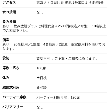
アクセス
東京メトロ日比谷 築地 3番出口より徒歩5分
食べ放題
なし
飲み放題
あり ：飲み放題プランは料理代金＋2500円(税込／サ別) 10名以上
でご相談下さい。
個室
あり ：20名様用／1部屋 4名様用／2部屋 個室使用料を頂いてお
ります。
貸切
貸切不可 ：ご予算・ご相談に応じます。
席数・広さ
100席
休み
土日祝
結婚式利用
要相談
パーティー席数
パーティー利用可能：120席
バリアフリー
なし