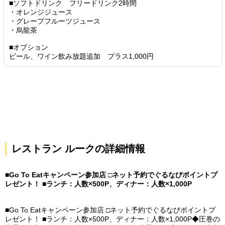
■ソフトドリンク フリードリンク2時間
・オレンジジュース
・グレープフルーツジュース
・烏龍茶
■オプション
ビール、ワイン飲み放題追加 プラス1,000円
レストラン ルークの詳細情報
■Go To Eatキャンペーン参加店 □ネット予約でぐるなびポイントプ
レゼント！ ■ランチ：人数×500P、ディナー：人数×1,000P
■Go To Eatキャンペーン参加店 □ネット予約でぐるなびポイントプ
レゼント！ ■ランチ：人数×500P、ディナー：人数×1,000P◆圧巻の