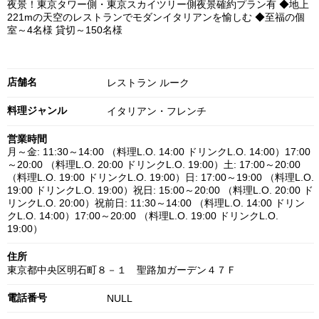
夜景！東京タワー側・東京スカイツリー側夜景確約プラン有 ◆地上
221mの天空のレストランでモダンイタリアンを愉しむ ◆至福の個
室～4名様 貸切～150名様
店舗名
レストラン ルーク
料理ジャンル
イタリアン・フレンチ
営業時間
月～金: 11:30～14:00 （料理L.O. 14:00 ドリンクL.O. 14:00）17:00
～20:00 （料理L.O. 20:00 ドリンクL.O. 19:00）土: 17:00～20:00
（料理L.O. 19:00 ドリンクL.O. 19:00）日: 17:00～19:00 （料理L.O.
19:00 ドリンクL.O. 19:00）祝日: 15:00～20:00 （料理L.O. 20:00 ド
リンクL.O. 20:00）祝前日: 11:30～14:00 （料理L.O. 14:00 ドリン
クL.O. 14:00）17:00～20:00 （料理L.O. 19:00 ドリンクL.O.
19:00）
住所
東京都中央区明石町８－１ 聖路加ガーデン４７Ｆ
電話番号
NULL