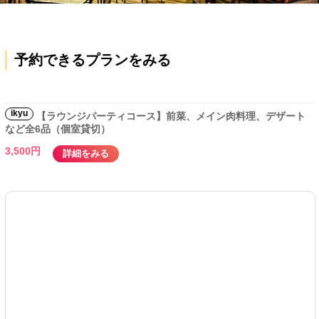
予約できるプランをみる
ikyu
【ラウンジパーティコース】前菜、メイン肉料理、デザート
など全6品（個室貸切）
3,500円
詳細をみる