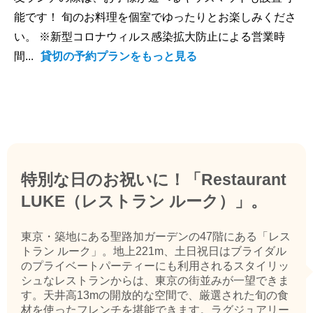
能です！ 旬のお料理を個室でゆったりとお楽しみくださ
い。 ※新型コロナウィルス感染拡大防止による営業時
間...
貸切の予約プランをもっと見る
特別な日のお祝いに！「Restaurant
LUKE（レストラン ルーク）」。
東京・築地にある聖路加ガーデンの47階にある「レス
トラン ルーク」。地上221m、土日祝日はブライダル
のプライベートパーティーにも利用されるスタイリッ
シュなレストランからは、東京の街並みが一望できま
す。天井高13mの開放的な空間で、厳選された旬の食
材を使ったフレンチを堪能できます。ラグジュアリー