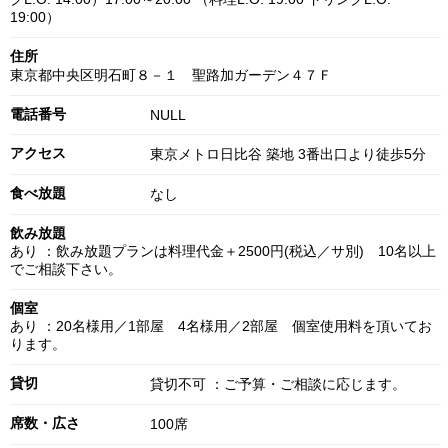
19:00）
住所
東京都中央区明石町８－１ 聖路加ガーデン４７Ｆ
電話番号
NULL
アクセス
東京メトロ日比谷 築地 3番出口より徒歩5分
食べ放題
なし
飲み放題
あり ：飲み放題プランは料理代金＋2500円(税込／サ別) 10名以上
でご相談下さい。
個室
あり ：20名様用／1部屋 4名様用／2部屋 個室使用料を頂いてお
ります。
貸切
貸切不可 ：ご予算・ご相談に応じます。
席数・広さ
100席