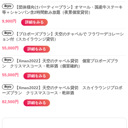
ikyu
【団体様向けパーティープラン】オマール・国産牛ステーキ
等＋シャンパン含2時間飲み放題（夜景個室貸切）
9,900円
詳細をみる
ikyu
【プロポーズプラン】天空のチャペルで フラワーデコレーシ
ョン付（スカイラウンジ貸切）
55,000円
詳細をみる
ikyu
【Xmas2022】天空のチャペル貸切 個室プロポーズプラ
ン クリスマスコース・乾杯酒（個室確約）
55,000円
詳細をみる
ikyu
【Xmas2022】天空のチャペル貸切 スカイラウンジプロポ
ーズプラン クリスマスコース・乾杯酒
82,500円
詳細をみる