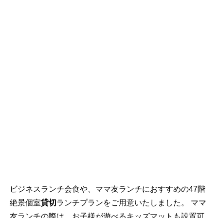
ビジネスランチ会食や、ママ友ランチにおすすめの47階
絶景個室
貸切
ランチプランをご用意いたしました。 ママ
友ランチの際は、お子様が遊べるキッズマットも設置可