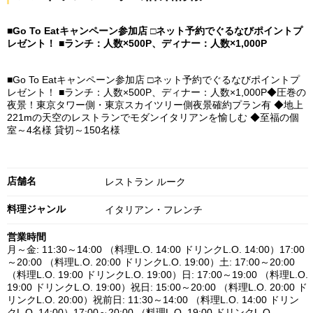
■Go To Eatキャンペーン参加店 □ネット予約でぐるなびポイントプ
レゼント！ ■ランチ：人数×500P、ディナー：人数×1,000P
■Go To Eatキャンペーン参加店 □ネット予約でぐるなびポイントプ
レゼント！ ■ランチ：人数×500P、ディナー：人数×1,000P◆圧巻の
夜景！東京タワー側・東京スカイツリー側夜景確約プラン有 ◆地上
221mの天空のレストランでモダンイタリアンを愉しむ ◆至福の個
室～4名様 貸切～150名様
店舗名
レストラン ルーク
料理ジャンル
イタリアン・フレンチ
営業時間
月～金: 11:30～14:00 （料理L.O. 14:00 ドリンクL.O. 14:00）17:00
～20:00 （料理L.O. 20:00 ドリンクL.O. 19:00）土: 17:00～20:00
（料理L.O. 19:00 ドリンクL.O. 19:00）日: 17:00～19:00 （料理L.O.
19:00 ドリンクL.O. 19:00）祝日: 15:00～20:00 （料理L.O. 20:00 ド
リンクL.O. 20:00）祝前日: 11:30～14:00 （料理L.O. 14:00 ドリン
クL.O. 14:00）17:00～20:00 （料理L.O. 19:00 ドリンクL.O.