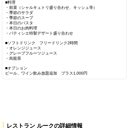
■料理
・前菜（シャルキュトリ盛り合わせ、キッシュ等）
・季節のサラダ
・季節のスープ
・本日のパスタ
・本日のお肉料理
・パティシエ特製デザート盛り合わせ
■ソフトドリンク フリードリンク2時間
・オレンジジュース
・グレープフルーツジュース
・烏龍茶
■オプション
ビール、ワイン飲み放題追加 プラス1,000円
レストラン ルークの詳細情報