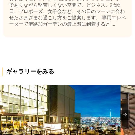
でありながら堅苦しくない空間で、ビジネス、記念
日、プロポーズ、女子会など、その日のシーンに合わ
せたさまざまな過ごし方をご提案します。 専用エレベ
ーターで聖路加ガーデンの最上階に到着すると ...
ギャラリーをみる