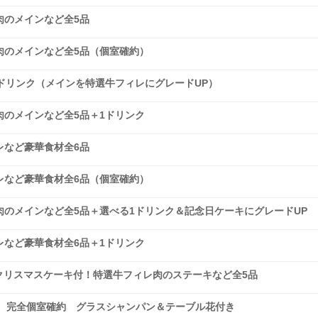
肉のメインなど全5品
肉のメインなど全5品（個室確約）
ドリンク（メインを特選牛フィレにグレードUP）
のメインなど全5品＋1ドリンク
レなど豪華食材全6品
レなど豪華食材全6品（個室確約）
のメインなど全5品＋選べる1ドリンク＆記念日ケーキにグレードUP
など豪華食材全6品＋1ドリンク
ン＆クリスマスケーキ付！特選牛フィレ肉のステーキなど全5品
 完全個室確約 グラスシャンパン＆テーブル花付き