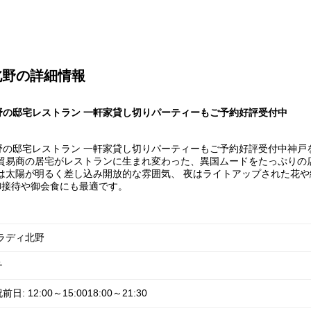
北野の詳細情報
の邸宅レストラン 一軒家貸し切りパーティーもご予約好評受付中
野の邸宅レストラン 一軒家貸し切りパーティーもご予約好評受付中神戸
貿易商の居宅がレストランに生まれ変わった、異国ムードをたっぷりの
は太陽が明るく差し込み開放的な雰囲気、 夜はライトアップされた花
御接待や御会食にも最適です。
ラディ北野
チ
12:00～15:0018:00～21:30