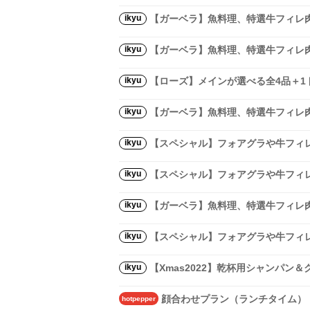
ikyu
【ガーベラ】魚料理、特選牛フィレ
ikyu
【ガーベラ】魚料理、特選牛フィレ
ikyu
【ローズ】メインが選べる全4品＋1
ikyu
【ガーベラ】魚料理、特選牛フィレ肉
ikyu
【スペシャル】フォアグラや牛フィ
ikyu
【スペシャル】フォアグラや牛フィ
ikyu
【ガーベラ】魚料理、特選牛フィレ肉
ikyu
【スペシャル】フォアグラや牛フィレ
ikyu
【Xmas2022】乾杯用シャンパ
顔合わせプラン（ランチタイム）
hotpepper