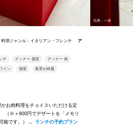
出典：一休
料理ジャンル：イタリアン・フレンチ
ア
ンチ
ディナー 個室
ディナー 肉
ワイン
個室
夜景が綺麗
料理かお肉料理をチョイスいただける定
 （※＋800円でデザートを「メモリ
です。） ...
ランチの予約プラン