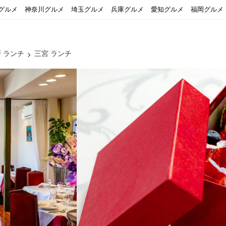
グルメ
神奈川グルメ
埼玉グルメ
兵庫グルメ
愛知グルメ
福岡グルメ
 ランチ
三宮 ランチ