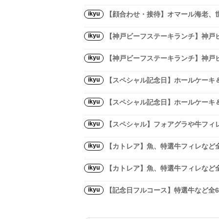
ikyu
【顔合わせ・接待】オマール海老、
ikyu
【神戸ビーフステーキランチ】神戸ビ
ikyu
【神戸ビーフステーキランチ】神戸ビ
ikyu
【スペシャル記念日】ホールケーキ
ikyu
【スペシャル記念日】ホールケーキ
ikyu
【スペシャル】フォアグラや牛フィレ
ikyu
【カトレア】魚、特選牛フィレなど全
ikyu
【カトレア】魚、特選牛フィレなど全
ikyu
【記念日フルコース】特選牛など全6