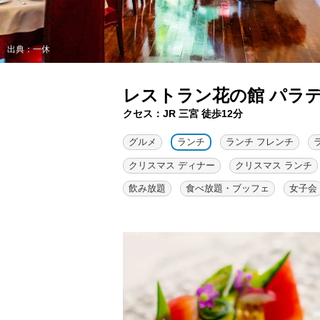
出典：一休
レストラン花の館 パラ
クセス：JR 三宮 徒歩12分
グルメ
ランチ
ランチ フレンチ
クリスマス ディナー
クリスマス ランチ
飲み放題
食べ放題・ブッフェ
女子会