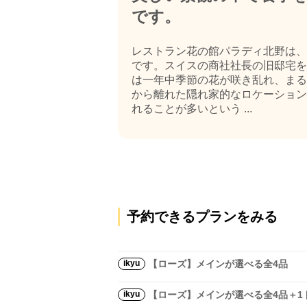
です。
レストラン花の館パラディ北野は、
です。スイスの商社社長の旧邸宅を
は一年中季節の花が咲き乱れ、まる
から離れた隠れ家的なロケーション
れることが多いという ...
予約できるプランをみる
ikyu
【ローズ】メインが選べる全4品
ikyu
【ローズ】メインが選べる全4品＋1