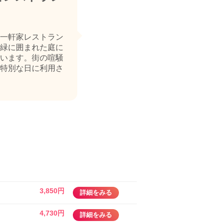
一軒家レストラン
緑に囲まれた庭に
います。街の喧騒
特別な日に利用さ
3,850円
詳細をみる
4,730円
詳細をみる