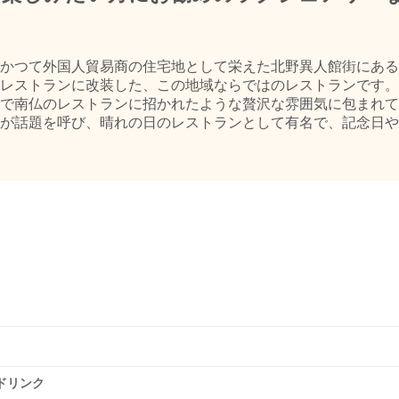
かつて外国人貿易商の住宅地として栄えた北野異人館街にある
レストランに改装した、この地域ならではのレストランです。
で南仏のレストランに招かれたような贅沢な雰囲気に包まれて
が話題を呼び、晴れの日のレストランとして有名で、記念日や
ドリンク