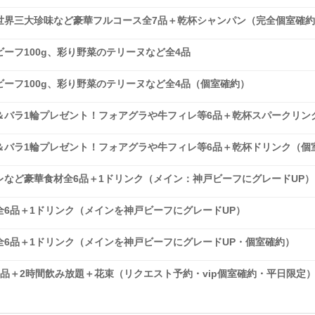
世界三大珍味など豪華フルコース全7品＋乾杯シャンパン（完全個室確
ーフ100g、彩り野菜のテリーヌなど全4品
ーフ100g、彩り野菜のテリーヌなど全4品（個室確約）
＆バラ1輪プレゼント！フォアグラや牛フィレ等6品＋乾杯スパークリン
＆バラ1輪プレゼント！フォアグラや牛フィレ等6品＋乾杯ドリンク（個
など豪華食材全6品＋1ドリンク（メイン：神戸ビーフにグレードUP）
6品＋1ドリンク（メインを神戸ビーフにグレードUP）
6品＋1ドリンク（メインを神戸ビーフにグレードUP・個室確約）
品＋2時間飲み放題＋花束（リクエスト予約・vip個室確約・平日限定