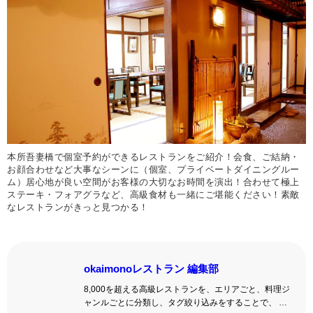
本所吾妻橋で個室予約ができるレストランをご紹介！会食、ご結納・
お顔合わせなど大事なシーンに（個室、プライベートダイニングルー
ム）居心地が良い空間がお客様の大切なお時間を演出！合わせて極上
ステーキ・フォアグラなど、高級食材も一緒にご堪能ください！素敵
なレストランがきっと見つかる！
okaimonoレストラン 編集部
8,000を超える高級レストランを、エリアごと、料理ジ
ャンルごとに分類し、タグ絞り込みをすることで、 い