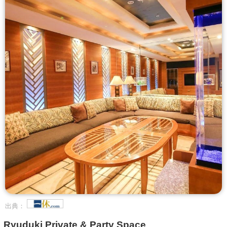
出典：
Ryuduki Private & Party Space