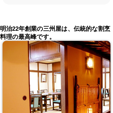
ろんな切口で、レストランを探せる。記念日、女子
会、同窓会の会場・レストラン探しにを使いくださ
い。
詳しくはこちら >>
okaimonoレストラン 編集部
明治22年創業の三州屋は、伝統的な割烹
料理の最高峰です。