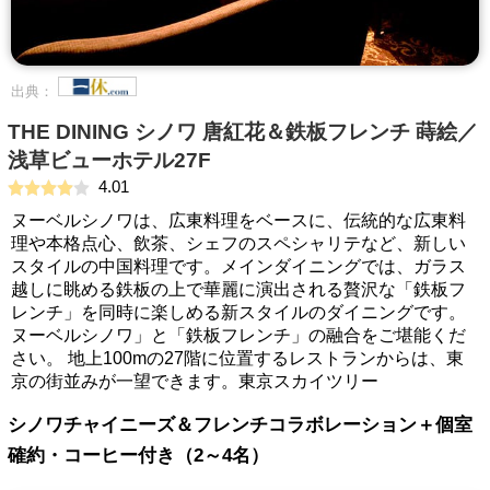
出典：
THE DINING シノワ 唐紅花＆鉄板フレンチ 蒔絵／
浅草ビューホテル27F
4.01
ヌーベルシノワは、広東料理をベースに、伝統的な広東料
理や本格点心、飲茶、シェフのスペシャリテなど、新しい
スタイルの中国料理です。メインダイニングでは、ガラス
越しに眺める鉄板の上で華麗に演出される贅沢な「鉄板フ
レンチ」を同時に楽しめる新スタイルのダイニングです。
ヌーベルシノワ」と「鉄板フレンチ」の融合をご堪能くだ
さい。 地上100mの27階に位置するレストランからは、東
京の街並みが一望できます。東京スカイツリー
シノワチャイニーズ＆フレンチコラボレーション＋個室
確約・コーヒー付き（2～4名）