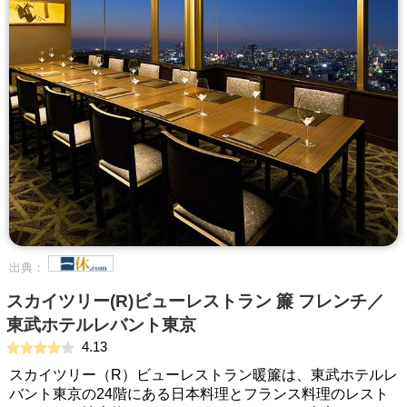
出典：
スカイツリー(R)ビューレストラン 簾 フレンチ／
東武ホテルレバント東京
4.13
スカイツリー（R）ビューレストラン暖簾は、東武ホテルレ
バント東京の24階にある日本料理とフランス料理のレスト