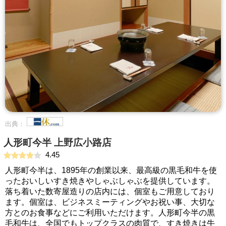
出典：
人形町今半 上野広小路店
4.45
人形町今半は、1895年の創業以来、最高級の黒毛和牛を使
ったおいしいすき焼きやしゃぶしゃぶを提供しています。
落ち着いた数寄屋造りの店内には、個室もご用意しており
ます。個室は、ビジネスミーティングやお祝い事、大切な
方とのお食事などにご利用いただけます。人形町今半の黒
毛和牛は、全国でもトップクラスの肉質で、すき焼きは牛