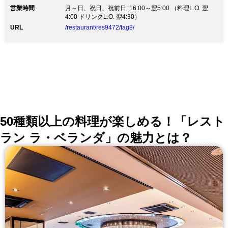
営業時間
月～日、祝日、祝前日: 16:00～翌5:00 （料理L.O. 翌
4:00 ドリンクL.O. 翌4:30）
URL
/restaurant/res9472/tag8/
50種類以上の料理が楽しめる！「レスト
ラン ラ・ベランダ」の魅力とは？