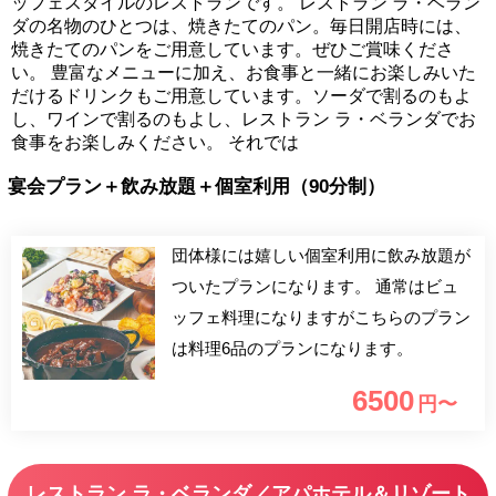
ッフェスタイルのレストランです。 レストラン ラ・ベラン
ダの名物のひとつは、焼きたてのパン。毎日開店時には、
焼きたてのパンをご用意しています。ぜひご賞味くださ
い。 豊富なメニューに加え、お食事と一緒にお楽しみいた
だけるドリンクもご用意しています。ソーダで割るのもよ
し、ワインで割るのもよし、レストラン ラ・ベランダでお
食事をお楽しみください。 それでは
宴会プラン＋飲み放題＋個室利用（90分制）
団体様には嬉しい個室利用に飲み放題が
ついたプランになります。 通常はビュ
ッフェ料理になりますがこちらのプラン
は料理6品のプランになります。
6500
円〜
レストラン ラ・ベランダ／アパホテル＆リゾート