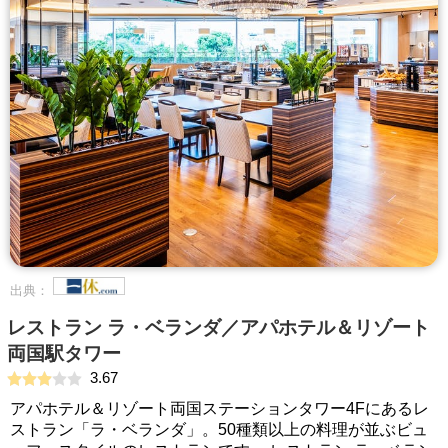
出典：
レストラン ラ・ベランダ／アパホテル＆リゾート
両国駅タワー
3.67
アパホテル＆リゾート両国ステーションタワー4Fにあるレ
ストラン「ラ・ベランダ」。50種類以上の料理が並ぶビュ