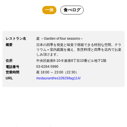
一休
食べログ
レストラン名
庭 ～Garden of four seasons～
概要
日本の四季を視覚と味覚で堪能できる特別な空間。テラ
リウム＝室内庭園を備え、割烹料理と四季を店内でお楽
しみ頂けます。
住所
中央区銀座8-10-8 銀座8丁目10番ビル地下1階
03-6264-5990
電話番号
営業時間
夜 18:00 ～ 23:00（22:30）
URL
/restaurant/res10929/tag114/