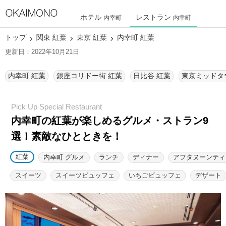
ホテル
レストラン
内幸町
内幸町
トップ
関東 紅葉
東京 紅葉
内幸町 紅葉
更新日：2022年10月21日
内幸町 紅葉
銀座コリドー街 紅葉
日比谷 紅葉
内幸町の紅葉が楽しめるグルメ・ストラン9
選！素敵なひとときを！
紅葉
内幸町 グルメ
ランチ
ディナー
アフタヌーンティ
スイーツ
スイーツビュッフェ
いちごビュッフェ
デザート