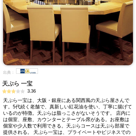
出典：
天ぷら 一宝
3.36
天ぷら一宝は、大阪・銀座にある関西風の天ぷら屋さんで
す。5代続く老舗で、真新しい紅花油を使い、丁寧に揚げて
いるのが特徴。天ぷらは脂っこさがないそうです。 店内に
は個室、座敷、カウンターとテーブル席がある。お座敷は
個室や少人数で利用できる。天ぷらコースは天ぷら部屋で
提供される。 天ぷら一宝は、プライベートやビジネスでの