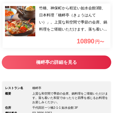
竹橋、神保町から程近い如水会館3階、
日本料理「橋畔亭（きょうはんて
い）」。上質な和空間で季節の会席、鍋
料理をご堪能いただけます。落ち着いた
和室でゆったりと四季を感じるお料理を
10890
円〜
お楽しみください。
橋畔亭の詳細を見る
レストラン名
橋畔亭
概要
上質な和空間で季節の会席、鍋料理をご堪能いただけま
す。落ち着いた和室でゆったりと四季を感じるお料理を
お楽しみください。
住所
千代田区一ツ橋2-1-1 如水会館 3F