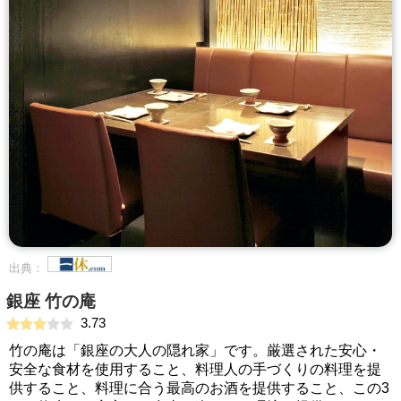
出典：
銀座 竹の庵
3.73
竹の庵は「銀座の大人の隠れ家」です。厳選された安心・
安全な食材を使用すること、料理人の手づくりの料理を提
供すること、料理に合う最高のお酒を提供すること、この3