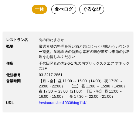
一休
食べログ
ぐるなび
レストラン名
丸の内たまさか
概要
厳選素材の料理を旨い酒と共にじっくり味わうカウンタ
ー割烹。産地直送の新鮮な素材の味が際立つ季節のお料
理をお愉しみください
住所
千代田区丸の内2-6-1 丸の内ブリックスクエア アネック
ス2F
03-3217-2861
電話番号
営業時間
【月～金】 昼 11:00 ～ 15:00（14:00） 夜 17:30 ～
23:00（22:00） 【土】 昼 11:00 ～ 15:00（14:00）
夜 17:30 ～ 23:00（21:00） 【日・祝】 昼 11:00 ～
16:00（15:00） 夜 17:30 ～ 22:00（21:00）
URL
/restaurant/res10338/tag114/