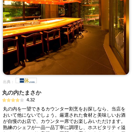
出典：
丸の内たまさか
4.32
丸の内を一望できるカウンター割烹をお探しなら、当店を
おいて他にないでしょう。厳選された食材と美味しいお酒
が自慢のお店で、カウンター席でお楽しみいただけます。
熟練のシェフが一品一品丁寧に調理し、ホスピタリティ溢