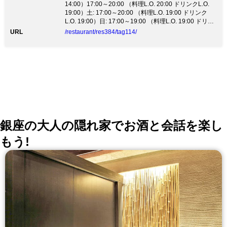
14:00）17:00～20:00 （料理L.O. 20:00 ドリンクL.O.
19:00）土: 17:00～20:00 （料理L.O. 19:00 ドリンク
L.O. 19:00）日: 17:00～19:00 （料理L.O. 19:00 ドリン
クL.O. 19:00）祝日: 15:00～20:00 （料理L.O. 20:00 ド
URL
/restaurant/res384/tag114/
リンクL.O. 20:00）祝前日: 11:30～14:00 （料理L.O.
14:00 ドリンクL.O. 14:00）17:00～20:00 （料理L.O.
19:00 ドリンクL.O. 19:00）
銀座の大人の隠れ家でお酒と会話を楽し
もう!