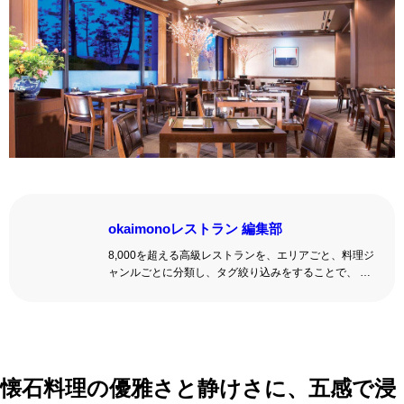
okaimonoレストラン 編集部
8,000を超える高級レストランを、エリアごと、料理ジ
ャンルごとに分類し、タグ絞り込みをすることで、 い
ろんな切口で、レストランを探せる。記念日、女子
会、同窓会の会場・レストラン探しにを使いくださ
い。
詳しくはこちら >>
okaimonoレストラン 編集部
懐石料理の優雅さと静けさに、五感で浸