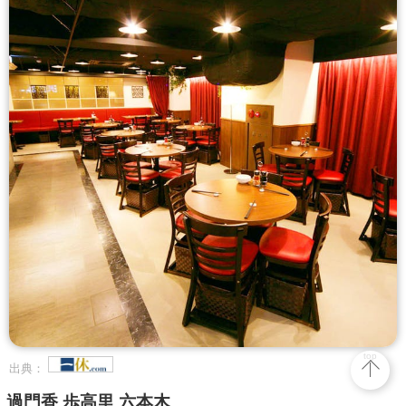
top
出典：
過門香 歩高里 六本木