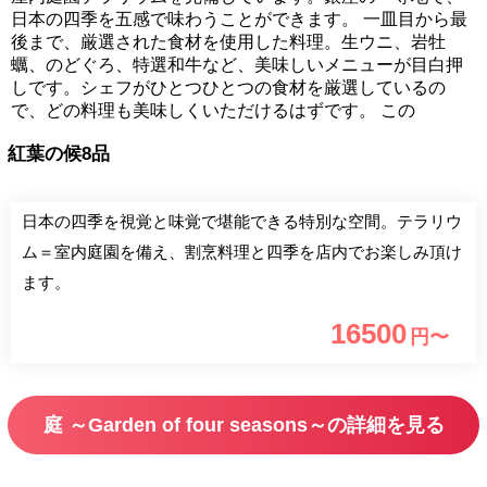
日本の四季を五感で味わうことができます。 一皿目から最
後まで、厳選された食材を使用した料理。生ウニ、岩牡
蠣、のどぐろ、特選和牛など、美味しいメニューが目白押
しです。シェフがひとつひとつの食材を厳選しているの
で、どの料理も美味しくいただけるはずです。 この
紅葉の候8品
日本の四季を視覚と味覚で堪能できる特別な空間。テラリウ
ム＝室内庭園を備え、割烹料理と四季を店内でお楽しみ頂け
ます。
16500
円〜
庭 ～Garden of four seasons～の詳細を見る