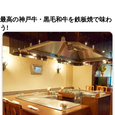
最高の神戸牛・黒毛和牛を鉄板焼で味わ
う!