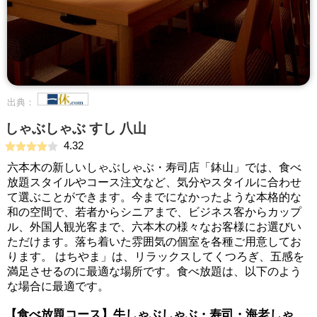
出典：
しゃぶしゃぶ すし 八山
4.32
六本木の新しいしゃぶしゃぶ・寿司店「鉢山」では、食べ
放題スタイルやコース注文など、気分やスタイルに合わせ
て選ぶことができます。今までになかったような本格的な
和の空間で、若者からシニアまで、ビジネス客からカップ
ル、外国人観光客まで、六本木の様々なお客様にお選びい
ただけます。落ち着いた雰囲気の個室を各種ご用意してお
ります。 はちやま」は、リラックスしてくつろぎ、五感を
満足させるのに最適な場所です。食べ放題は、以下のよう
な場合に最適です。
【食べ放題コース】牛しゃぶしゃぶ・寿司・海老しゃ