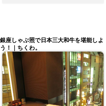
銀座しゃぶ照で日本三大和牛を堪能しよ
う！｜ちくわ。