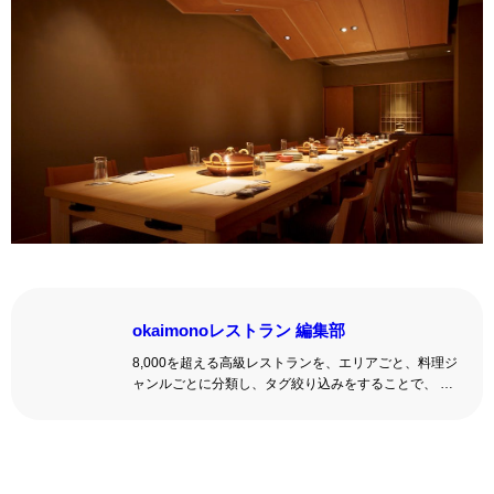
okaimonoレストラン 編集部
8,000を超える高級レストランを、エリアごと、料理ジ
ャンルごとに分類し、タグ絞り込みをすることで、 い
ろんな切口で、レストランを探せる。記念日、女子
会、同窓会の会場・レストラン探しにを使いくださ
い。
詳しくはこちら >>
okaimonoレストラン 編集部