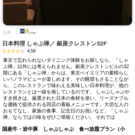
出典：
日本料理 しゃぶ禅／ 銀座クレストン32F
4.58
東京で忘れられないダイニング体験をお探しなら、「しゃ
ぶ禅」以外には考えられません。銀座クレストンビルの32
階にある「しゃぶ禅」からは、東京ベイエリアの素晴らし
いパノラマビューが楽しめます。その眺望もさることなが
ら、このレストランで味わえる美味しい日本料理が、他の
レストランとは一線を画しているのです。 しゃぶしゃぶや
すき焼きは、厳選された日本の食材を使い、リーズナブル
な価格で提供される同店の看板メニューです。大切な人の
おもてなし、家族の食事、記念日のお祝いなど、「しゃぶ
禅」ならではの味をぜひご堪能ください。 それでは
国産牛・岩中豚 しゃぶしゃぶ 食べ放題プラン（小