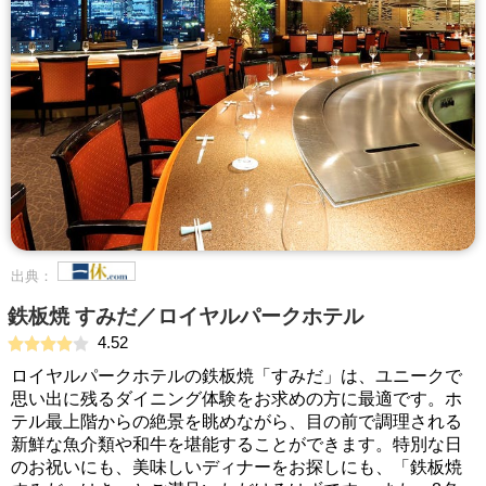
出典：
鉄板焼 すみだ／ロイヤルパークホテル
4.52
ロイヤルパークホテルの鉄板焼「すみだ」は、ユニークで
思い出に残るダイニング体験をお求めの方に最適です。ホ
テル最上階からの絶景を眺めながら、目の前で調理される
新鮮な魚介類や和牛を堪能することができます。特別な日
のお祝いにも、美味しいディナーをお探しにも、「鉄板焼