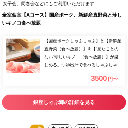
女子会、同窓会などにもご利用いただけます
全室個室【Aコース】国産ポーク、新鮮産直野菜と珍し
いキノコ食べ放題
【国産ポークしゃぶしゃぶ】と【新鮮産
直野菜（食べ放題）】＆【”見たことの
ない”珍しいキノコ（食べ放題）】が楽
しめる。つゆ出汁で食べるしゃぶしゃぶ
をお楽しみください。）
3500
円〜
銀座しゃぶ輝の詳細を見る