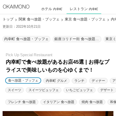
ホテル
レストラン
内幸町
内幸町
トップ
関東 食べ放題・ブッフェ
東京 食べ放題・ブッフェ
内
更新日：2022年10月21日
内幸町 食べ放題・ブッフェ
銀座コリドー街 食べ放題・ブッフェ
内幸町で食べ放題があるお店45選 | お得なプ
ライスで美味しいものを心ゆくまで！
食べ放題・ブッフェ
内幸町 グルメ
ランチ
ディナー
ア
スイーツ
スイーツビュッフェ
いちごビュッフェ
デザート
フレンチ 食べ放題
イタリアン 食べ放題
焼肉 食べ放題
和