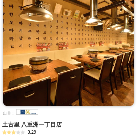
出典：
土古里 八重洲一丁目店
3.29