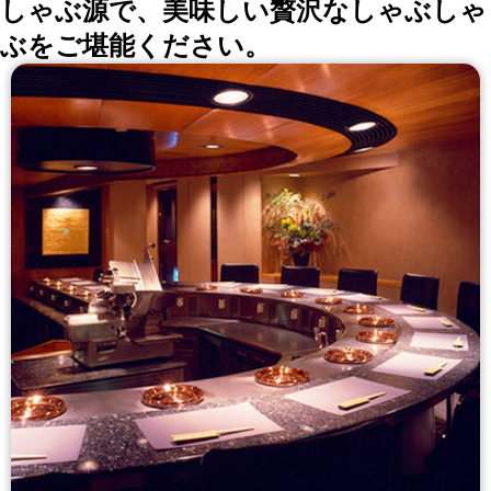
しゃぶ源で、美味しい贅沢なしゃぶしゃ
ぶをご堪能ください。