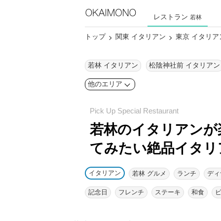
レストラン
若林
トップ
関東 イタリアン
東京 イタリア
若林 イタリアン
松陰神社前 イタリアン
他のエリア
若林のイタリアンが
てみたい絶品イタリ
イタリアン
若林 グルメ
ランチ
ディ
記念日
フレンチ
ステーキ
和食