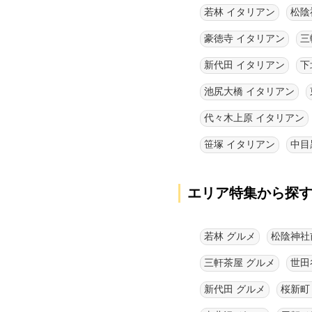
若林 イタリアン
松陰
豪徳寺 イタリアン
三
新代田 イタリアン
下
池尻大橋 イタリアン
代々木上原 イタリアン
笹塚 イタリアン
中目
エリア特集から探
若林 グルメ
松陰神社
三軒茶屋 グルメ
世田
新代田 グルメ
桜新町