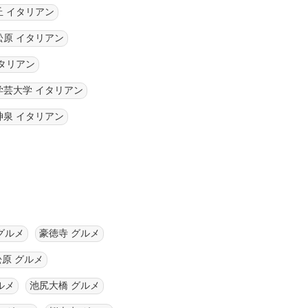
丘 イタリアン
松原 イタリアン
タリアン
学芸大学 イタリアン
神泉 イタリアン
グルメ
豪徳寺 グルメ
松原 グルメ
ルメ
池尻大橋 グルメ