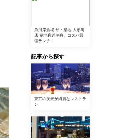
魚河岸酒場 ザ・築地 人形町
店 築地直送刺身、コスパ最
強ランチ！
記事から探す
東京の夜景が綺麗なレストラ
ン