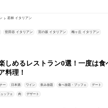
ン
若林 イタリアン
世田谷 イタリアン
宮の坂 イタリアン
梅ヶ丘 イタリアン
楽しめるレストラン0選！
一度は食
ア料理！
ナー
日本酒
ワイン
飲み放題
食べ放題・ブッフェ
デート
ビュッフェ
肉
デザート