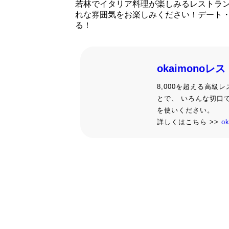
若林でイタリア料理が楽しみるレストラ
れな雰囲気をお楽しみください！デート
る！
okaimonoレ
8,000を超える高
とで、 いろんな切口
を使いください。
詳しくはこちら >>
o