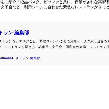
ンをご紹介！絶品パスタ、ピッツァと共に、夜景がきれな高層
・女子会など、利用シーンに合わせた素敵なレストランがきっ
ストラン 編集部
級レストランを、エリアごと、料理ジャンルごとに分類し、タグ絞り込みを
で、レストランを探せる。記念日、女子会、同窓会の会場・レストラン
kaimonoレストラン 編集部