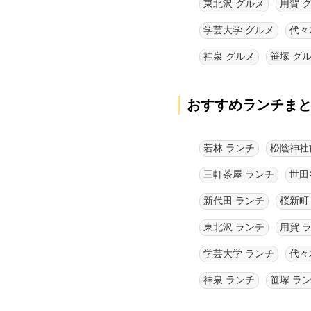
東北沢 グルメ
用賀 
学芸大学 グルメ
代々
神泉 グルメ
笹塚 グ
おすすめランチま
若林 ランチ
松陰神社
三軒茶屋 ランチ
世田
新代田 ランチ
桜新町
東北沢 ランチ
用賀 
学芸大学 ランチ
代々
神泉 ランチ
笹塚 ラ