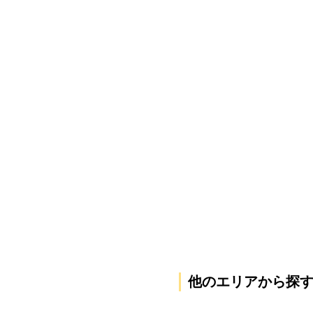
他のエリアから探