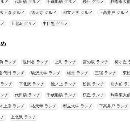
グルメ
代田橋 グルメ
千歳船橋 グルメ
桜丘 グルメ
駒場東大前
木上原 グルメ
祐天寺 グルメ
都立大学 グルメ
下高井戸 グルメ
ルメ
上北沢 グルメ
中目黒 グルメ
とめ
前 ランチ
世田谷 ランチ
上町 ランチ
宮の坂 ランチ
梅ヶ丘 
谷代田 ランチ
駒沢大学 ランチ
経堂 ランチ
三宿 ランチ
東
 ランチ
下北沢 ランチ
池ノ上 ランチ
松原 ランチ
明大前 ラ
ランチ
代田橋 ランチ
千歳船橋 ランチ
桜丘 ランチ
駒場東大前
木上原 ランチ
祐天寺 ランチ
都立大学 ランチ
下高井戸 ランチ
ンチ
上北沢 ランチ