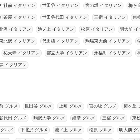
神社前 イタリアン
世田谷 イタリアン
宮の坂 イタリアン
梅ヶ
軒茶屋 イタリアン
世田谷代田 イタリアン
三宿 イタリアン
東
北沢 イタリアン
池ノ上 イタリアン
松原 イタリアン
明大前 イ
東北沢 イタリアン
代田橋 イタリアン
駒場東大前 イタリアン
祐天寺 イタリアン
都立大学 イタリアン
永福町 イタリアン
黒 イタリアン
す
前 グルメ
世田谷 グルメ
上町 グルメ
宮の坂 グルメ
梅ヶ丘 
谷代田 グルメ
駒沢大学 グルメ
経堂 グルメ
三宿 グルメ
東
 グルメ
下北沢 グルメ
池ノ上 グルメ
松原 グルメ
明大前 グ