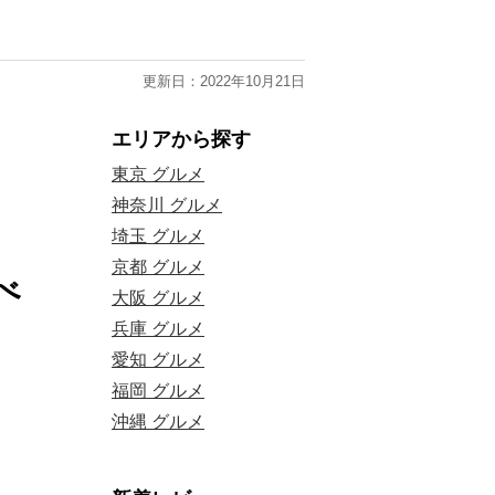
更新日：2022年10月21日
エリアから探す
東京 グルメ
神奈川 グルメ
埼玉 グルメ
京都 グルメ
べ
大阪 グルメ
兵庫 グルメ
愛知 グルメ
福岡 グルメ
沖縄 グルメ