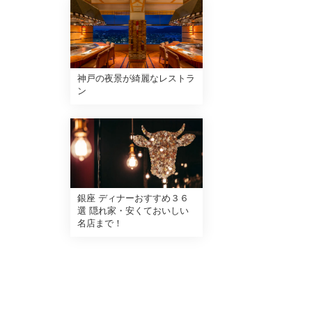
神戸の夜景が綺麗なレストラ
ン
銀座 ディナーおすすめ３６
選 隠れ家・安くておいしい
名店まで！