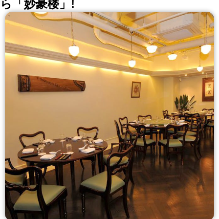
ら「妙豪楼」!