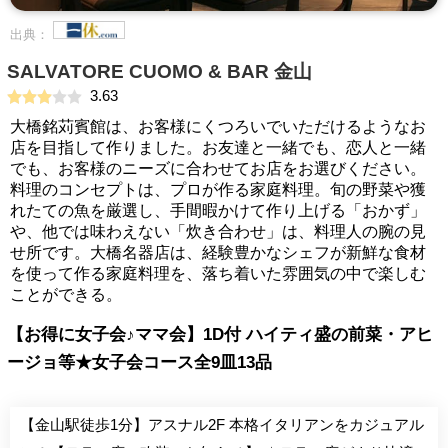
出典：
SALVATORE CUOMO & BAR 金山
3.63
大橋銘苅賓館は、お客様にくつろいでいただけるようなお
店を目指して作りました。お友達と一緒でも、恋人と一緒
でも、お客様のニーズに合わせてお店をお選びください。
料理のコンセプトは、プロが作る家庭料理。旬の野菜や獲
れたての魚を厳選し、手間暇かけて作り上げる「おかず」
や、他では味わえない「炊き合わせ」は、料理人の腕の見
せ所です。大橋名器店は、経験豊かなシェフが新鮮な食材
を使って作る家庭料理を、落ち着いた雰囲気の中で楽しむ
ことができる。
【お得に女子会♪ママ会】1D付 ハイティ盛の前菜・アヒ
ージョ等★女子会コース全9皿13品
【金山駅徒歩1分】アスナル2F 本格イタリアンをカジュアル