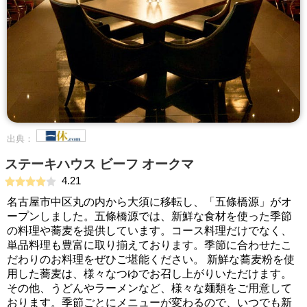
出典：
ステーキハウス ビーフ オークマ
4.21
名古屋市中区丸の内から大須に移転し、「五條橋源」がオ
ープンしました。五條橋源では、新鮮な食材を使った季節
の料理や蕎麦を提供しています。コース料理だけでなく、
単品料理も豊富に取り揃えております。季節に合わせたこ
だわりのお料理をぜひご堪能ください。 新鮮な蕎麦粉を使
用した蕎麦は、様々なつゆでお召し上がりいただけます。
その他、うどんやラーメンなど、様々な麺類をご用意して
おります。季節ごとにメニューが変わるので、いつでも新