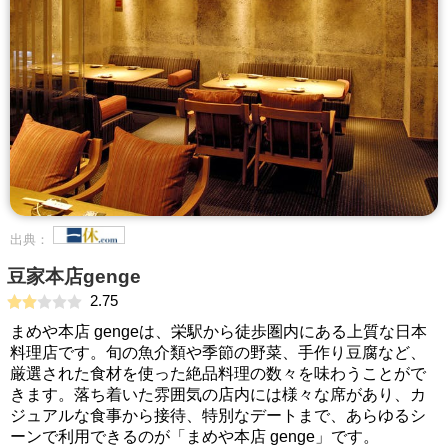
出典：
豆家本店genge
2.75
まめや本店 gengeは、栄駅から徒歩圏内にある上質な日本
料理店です。旬の魚介類や季節の野菜、手作り豆腐など、
厳選された食材を使った絶品料理の数々を味わうことがで
きます。落ち着いた雰囲気の店内には様々な席があり、カ
ジュアルな食事から接待、特別なデートまで、あらゆるシ
ーンで利用できるのが「まめや本店 genge」です。