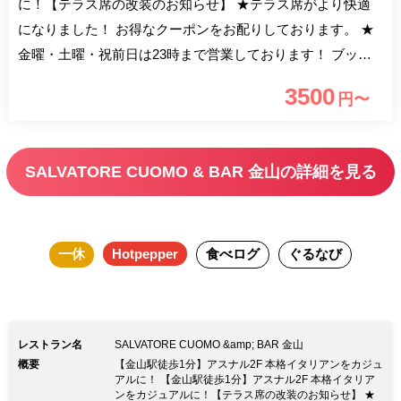
に！【テラス席の改装のお知らせ】 ★テラス席がより快適
になりました！ お得なクーポンをお配りしております。 ★
金曜・土曜・祝前日は23時まで営業しております！ ブッフ
ェランチは10月から再開予定です。
3500
円〜
SALVATORE CUOMO & BAR 金山の詳細を見る
一休
Hotpepper
食べログ
ぐるなび
レストラン名
SALVATORE CUOMO &amp; BAR 金山
概要
【金山駅徒歩1分】アスナル2F 本格イタリアンをカジュ
アルに！ 【金山駅徒歩1分】アスナル2F 本格イタリア
ンをカジュアルに！【テラス席の改装のお知らせ】 ★