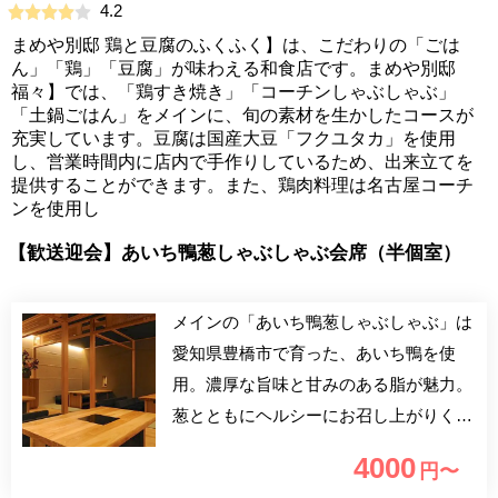
4.2
まめや別邸 鶏と豆腐のふくふく】は、こだわりの「ごは
ん」「鶏」「豆腐」が味わえる和食店です。まめや別邸
福々】では、「鶏すき焼き」「コーチンしゃぶしゃぶ」
「土鍋ごはん」をメインに、旬の素材を生かしたコースが
充実しています。豆腐は国産大豆「フクユタカ」を使用
し、営業時間内に店内で手作りしているため、出来立てを
提供することができます。また、鶏肉料理は名古屋コーチ
ンを使用し
【歓送迎会】あいち鴨葱しゃぶしゃぶ会席（半個室）
メインの「あいち鴨葱しゃぶしゃぶ」は
愛知県豊橋市で育った、あいち鴨を使
用。濃厚な旨味と甘みのある脂が魅力。
葱とともにヘルシーにお召し上がりくだ
さい。〆はさっぱりとお蕎麦で。 おも
4000
円〜
てなしにもオススメのプランです。