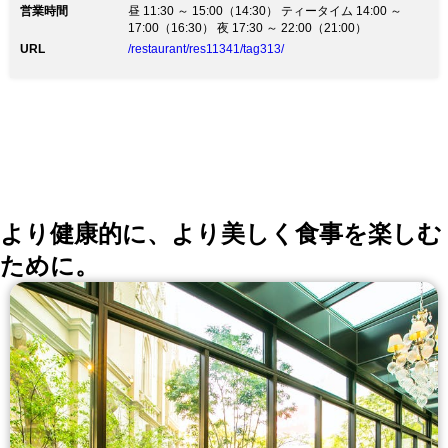
営業時間
昼 11:30 ～ 15:00（14:30） ティータイム 14:00 ～
17:00（16:30） 夜 17:30 ～ 22:00（21:00）
URL
/restaurant/res11341/tag313/
より健康的に、より美しく食事を楽しむ
ために。