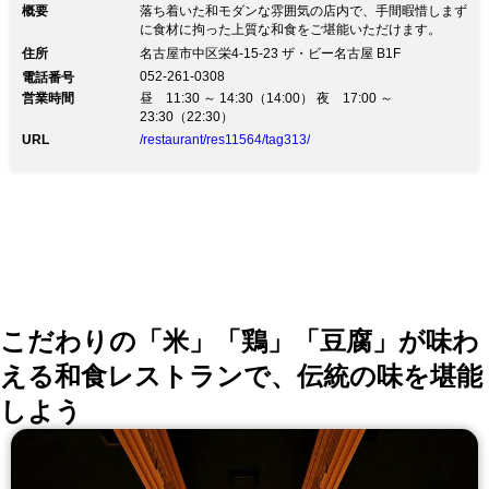
概要
落ち着いた和モダンな雰囲気の店内で、手間暇惜しまず
に食材に拘った上質な和食をご堪能いただけます。
住所
名古屋市中区栄4-15-23 ザ・ビー名古屋 B1F
052-261-0308
電話番号
営業時間
昼 11:30 ～ 14:30（14:00） 夜 17:00 ～
23:30（22:30）
URL
/restaurant/res11564/tag313/
こだわりの「米」「鶏」「豆腐」が味わ
える和食レストランで、伝統の味を堪能
しよう