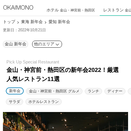
ホテル
レストラン
金山・神宮前・熱田区
金
トップ
東海 新年会
愛知 新年会
更新日：2022年10月21日
金山 新年会
他のエリア
金山・神宮前・熱田区の新年会2022！厳選
人気レストラン11選
新年会
金山・神宮前・熱田区 グルメ
ランチ
ディナー
サラダ
ホテルレストラン