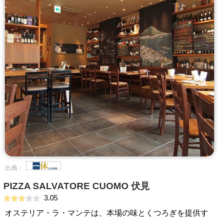
出典：
PIZZA SALVATORE CUOMO 伏見
3.05
オステリア・ラ・マンテは、本場の味とくつろぎを提供す