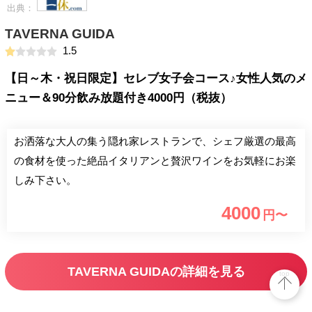
出典：
TAVERNA GUIDA
1.5
【日～木・祝日限定】セレブ女子会コース♪女性人気のメ
ニュー＆90分飲み放題付き4000円（税抜）
お洒落な大人の集う隠れ家レストランで、シェフ厳選の最高
の食材を使った絶品イタリアンと贅沢ワインをお気軽にお楽
しみ下さい。
4000
円〜
TAVERNA GUIDAの詳細を見る
top