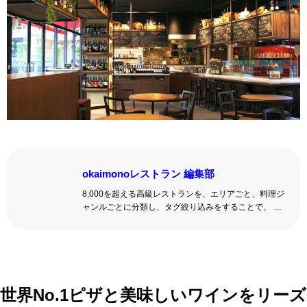
okaimonoレストラン 編集部
8,000を超える高級レストランを、エリアごと、料理ジ
ャンルごとに分類し、タグ絞り込みをすることで、 い
ろんな切口で、レストランを探せる。記念日、女子
会、同窓会の会場・レストラン探しにを使いくださ
い。
詳しくはこちら >>
okaimonoレストラン 編集部
世界No.1ピザと美味しいワインをリーズ