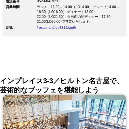
052-684-7850
電話番号
営業時間
ランチ：11:30～14:00（LO14:00） ティー：14:00～
16:30（LO16:00） ディナー：18:00～
22:00（LO21:30） ※当面の間ディナー：17:30～
21:00(LO20:00)で営業いたします。
URL
/restaurant/res4819/tag6/
インプレイス3-3／ヒルトン名古屋で、
芸術的なブッフェを堪能しよう