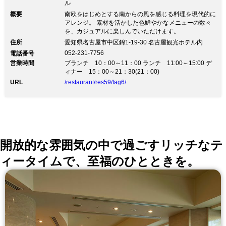
ル
概要
南欧をはじめとする南からの風を感じる料理を現代的に
アレンジ。 素材を活かした色鮮やかなメニューの数々
を、カジュアルに楽しんでいただけます。
住所
愛知県名古屋市中区錦1-19-30 名古屋観光ホテル内
052-231-7756
電話番号
営業時間
ブランチ 10：00～11：00 ランチ 11:00～15:00 デ
ィナー 15：00～21：30(21：00)
URL
/restaurant/res59/tag6/
開放的な雰囲気の中で過ごすリッチなテ
ィータイムで、至福のひとときを。