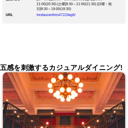
21:00(20:30) [土曜]9:30～21:00(21:30) [日曜・祝
日]9:30～19:00(18:30)
URL
/restaurant/res4722/tag6/
五感を刺激するカジュアルダイニング!