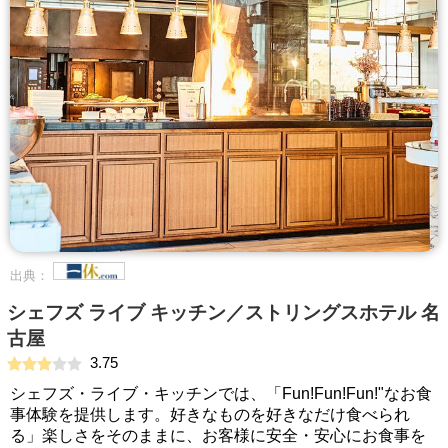
出典：
シェフズ ライブ キッチン／ストリングスホテル 名
古屋
3.75
シェフズ・ライブ・キッチンでは、「Fun!Fun!Fun!"なお食
事体験を提供します。好きなものを好きなだけ食べられ
る」楽しさをそのままに、お客様に安全・安心にお食事を