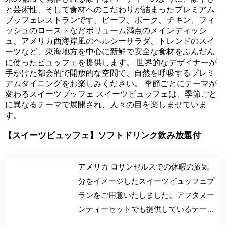
と芸術性、そして食材へのこだわりが詰まったプレミアム
ブッフェレストランです。ビーフ、ポーク、チキン、フィ
ッシュのローストなどボリューム満点のメインディッシ
ュ、アメリカ西海岸風のヘルシーサラダ、トレンドのスイ
ーツなど、東海地方を中心に新鮮で安全な食材をふんだん
に使ったビュッフェを提供します。 世界的なデザイナーが
手がけた都会的で開放的な空間で、自然を呼吸するプレミ
アムダイニングをお楽しみください。 季節ごとにテーマが
変わるスイーツブッフェ スイーツビュッフェは、季節ごと
に異なるテーマで展開され、人々の目を楽しませていま
す。
【スイーツビュッフェ】ソフトドリンク飲み放題付
アメリカ ロサンゼルスでの休暇の旅気
分をイメージしたスイーツビュッフェプ
ランをご用意いたしました。アフタヌー
ンティーセットでも提供しているテーマ
に合わせた夏らしいデザートの数々をお