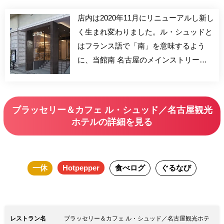
店内は2020年11月にリニューアルし新し
く生まれ変わりました。ル・シュッドと
はフランス語で「南」を意味するよう
に、当館南 名古屋のメインストリート
広小路通りに面しています。慣れ親しん
だ料理をカジュアルに旬に昼夜楽しんで
いただけます。
ブラッセリー＆カフェ ル・シュッド／名古屋観光
ホテルの詳細を見る
一休
Hotpepper
食べログ
ぐるなび
レストラン名
ブラッセリー＆カフェ ル・シュッド／名古屋観光ホテ