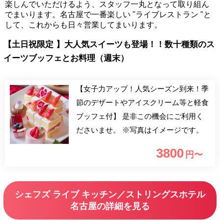
楽しんでいただけるよう、スタッフ一丸となって取り組ん
でまいります。名古屋で一番楽しい "ライブレストラン "と
して、これからも日々営業してまいります。
【土日祝限定 】大人気スイーツも登場！！数十種類のス
イーツブッフェとお料理（週末）
【女子力アップ！人気シーズン到来！季
節のデザートやアイスクリーム等と軽食
ブッフェ付】 是非この機会にご利用く
ださいませ。 ※写真はイメージです。
3800
円〜
シェフズ ライブ キッチン／ストリングスホテル
名古屋の詳細を見る