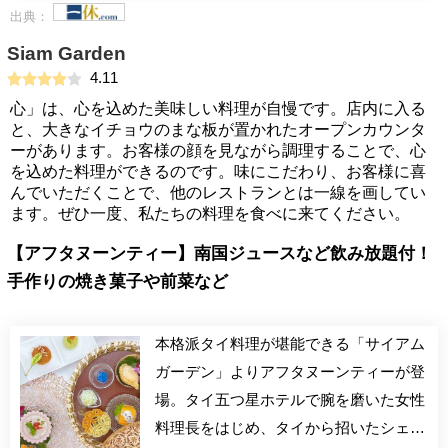
出典：
Siam Garden
4.11
心」は、心を込めた美味しい料理が自慢です。店内に入る
と、大きなイチョウのまな板が置かれたオープンカウンタ
ーがあります。お客様の顔を見ながら調理することで、心
を込めた料理ができるのです。味にこだわり、お客様に喜
んでいただくことで、他のレストランとは一線を画してい
ます。ぜひ一度、私たちの料理を食べに来てください。
【アフタヌーンティー】南国ジュースなど飲み放題付！
手作りの焼き菓子や前菜など
本格派タイ料理が堪能できる「サイアム
ガーデン」よりアフタヌーンティーが登
場。タイ五つ星ホテルで腕を磨いた女性
料理長をはじめ、タイから招いたシェフ