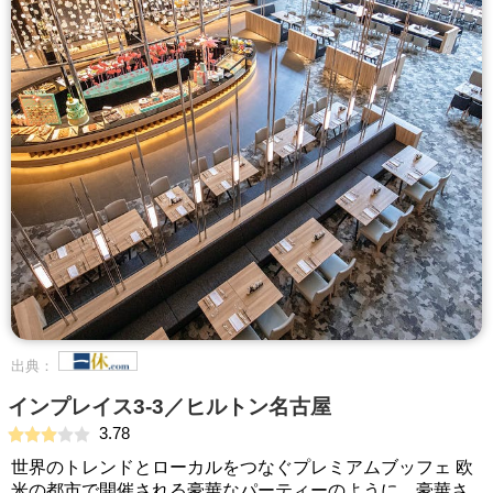
出典：
インプレイス3-3／ヒルトン名古屋
3.78
世界のトレンドとローカルをつなぐプレミアムブッフェ 欧
米の都市で開催される豪華なパーティーのように、豪華さ