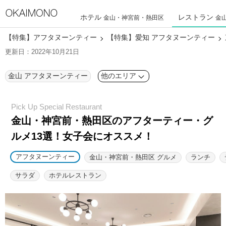
ホテル
レストラン
金山・神宮前・熱田区
金
【特集】アフタヌーンティー
【特集】愛知 アフタヌーンティー
更新日：2022年10月21日
金山 アフタヌーンティー
他のエリア
金山・神宮前・熱田区のアフターティー・グ
ルメ13選！
女子会にオススメ！
アフタヌーンティー
金山・神宮前・熱田区 グルメ
ランチ
サラダ
ホテルレストラン