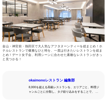
金山・神宮前・熱田区で大人気なアフタヌーンティーを総まとめ！ホ
テルレストランで優雅なひと時を、一度は行きたいレストランを総ま
とめ！デート女子会、利用シーンに合わせた素敵なレストランがきっ
と見つかる！
okaimonoレストラン 編集部
8,000を超える高級レストランを、エリアごと、料理ジ
ャンルごとに分類し、タグ絞り込みをすることで、 い
ろんな切口で、レストランを探せる。記念日、女子
会、同窓会の会場・レストラン探しにを使いくださ
い。