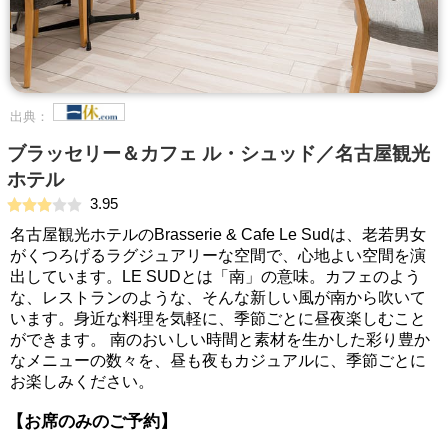
出典：
ブラッセリー＆カフェ ル・シュッド／名古屋観光
ホテル
3.95
名古屋観光ホテルのBrasserie & Cafe Le Sudは、老若男女
がくつろげるラグジュアリーな空間で、心地よい空間を演
出しています。LE SUDとは「南」の意味。カフェのよう
な、レストランのような、そんな新しい風が南から吹いて
います。身近な料理を気軽に、季節ごとに昼夜楽しむこと
ができます。 南のおいしい時間と素材を生かした彩り豊か
なメニューの数々を、昼も夜もカジュアルに、季節ごとに
お楽しみください。
【お席のみのご予約】