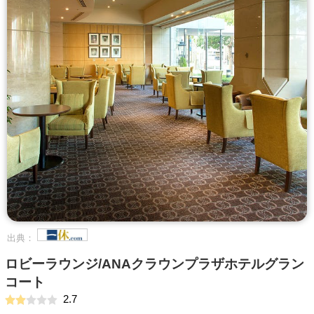
出典：
ロビーラウンジ/ANAクラウンプラザホテルグラン
コート
2.7