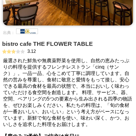
出典：
bistro cafe THE FLOWER TABLE
3.12
厳選された鮮魚や無農薬野菜を使用し、自然の恵みたっぷ
りの料理を提供するフレンチレストラン「cinq（サン
ク）」。一品一品、心をこめて丁寧に調理しています。自
然の営みを尊重し、食材に敬意と愛情をもって接し、安心
できる最高の食材を最高の状態で、本当においしく味わっ
ていただける食空間を創造します。 料理、サービス、器、
空間、ペアリングの5つの要素から生み出される四季の物語
を、ぜひお楽しみください。私たちの料理は、「旬の食材
が一番おいしい、おいしい」という考え方がベースになっ
ています。新鮮で旬な食材を使い、味わい深く、かつ、お
いしさを追求した料理をお届けします。