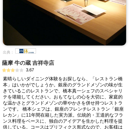
出典：
薩摩 牛の蔵 吉祥寺店
3.67
素晴らしいダイニング体験をお探しなら、「レストラン橋
本」はいかがでしょうか。銀座のグランドメゾンの味が生
きているこのレストランで、橋本真一シェフのスペシャリ
テを堪能してください。おもてなしの心を大切に、家庭的
な温かさとグランドメゾンの華やかさを併せ持つレストラ
ンです。 橋本シェフは、銀座のフレンチレストラン「銀座
レカン」に11年間在籍した実力派。伝統的・王道的なフラ
ンス料理をベースに、独自のアイデアを生かした料理を提
供している。コースはプリフィクス形式なので、お客様は