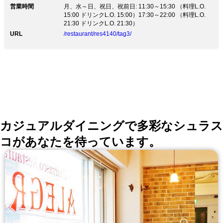
営業時間
月、水～日、祝日、祝前日: 11:30～15:30 （料理L.O.
15:00 ドリンクL.O. 15:00）17:30～22:00 （料理L.O.
21:30 ドリンクL.O. 21:30）
URL
/restaurant/res4140/tag3/
カジュアルダイニングで多彩なシュラス
コがあなたを待っています。