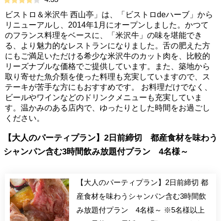
ビストロ＆米沢牛 西山亭」は、「ビストロdeハーブ」から
リニューアルし、2014年1月にオープンしました。かつて
のフランス料理をベースに、「米沢牛」の味を堪能でき
る、より魅力的なレストランになりました。舌の肥えた方
にもご満足いただける希少な米沢牛のカット肉を、比較的
リーズナブルな価格でご提供しています。また、築地から
取り寄せた魚介類を使った料理も充実していますので、ス
テーキが苦手な方にもおすすめです。 お料理だけでなく、
ビールやワインなどのドリンクメニューも充実していま
す。温かみのある店内で、ゆったりとした時間をお過ごし
ください。
【大人のパーティプラン】2日前締切 都産食材を味わう
シャンパン含む3時間飲み放題付プラン 4名様～
【大人のパーティプラン】2日前締切 都
産食材を味わうシャンパン含む3時間飲
み放題付プラン 4名様～ ※5名様以上