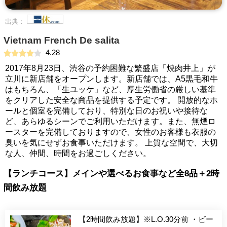
出典：
Vietnam French De salita
4.28
2017年8月23日、渋谷の予約困難な繁盛店「焼肉井上」が
立川に新店舗をオープンします。新店舗では、A5黒毛和牛
はもちろん、「生ユッケ」など、厚生労働省の厳しい基準
をクリアした安全な商品を提供する予定です。 開放的なホ
ールと個室を完備しており、特別な日のお祝いや接待な
ど、あらゆるシーンでご利用いただけます。また、無煙ロ
ースターを完備しておりますので、女性のお客様も衣服の
臭いを気にせずお食事いただけます。 上質な空間で、大切
な人、仲間、時間をお過ごしください。
【ランチコース】メインや選べるお食事など全8品＋2時
間飲み放題
【2時間飲み放題】※L.O.30分前 ・ビー