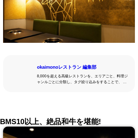
okaimonoレストラン 編集部
8,000を超える高級レストランを、エリアごと、料理ジ
ャンルごとに分類し、タグ絞り込みをすることで、 い
ろんな切口で、レストランを探せる。記念日、女子
会、同窓会の会場・レストラン探しにを使いくださ
い。
詳しくはこちら >>
okaimonoレストラン 編集部
BMS10以上、絶品和牛を堪能!