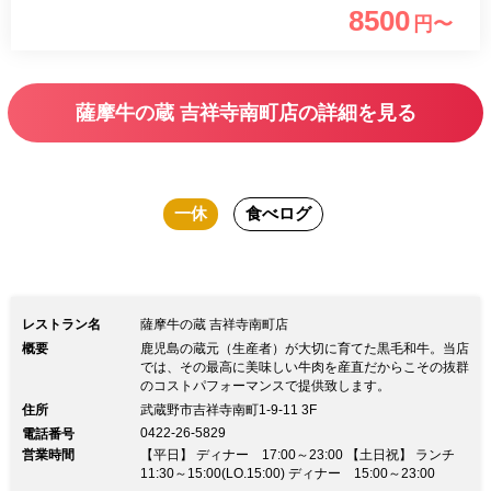
8500
円〜
薩摩牛の蔵 吉祥寺南町店の詳細を見る
一休
食べログ
レストラン名
薩摩牛の蔵 吉祥寺南町店
概要
鹿児島の蔵元（生産者）が大切に育てた黒毛和牛。当店
では、その最高に美味しい牛肉を産直だからこその抜群
のコストパフォーマンスで提供致します。
住所
武蔵野市吉祥寺南町1-9-11 3F
0422-26-5829
電話番号
営業時間
【平日】 ディナー 17:00～23:00 【土日祝】 ランチ
11:30～15:00(LO.15:00) ディナー 15:00～23:00