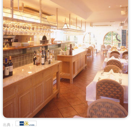
ース/コーラ/ジンジャエール/ウーロン茶/
自家製レモネード/自家製レモンスカッ
シュ)
出典：