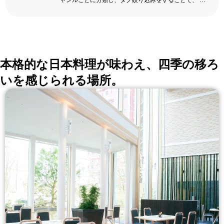
ャンルごとに分類し、タグ絞り込みをすることで、 い
ろんな切口で、レストランを探せる。記念日、女子
会、同窓会の会場・レストラン探しにを使いくださ
い。
詳しくはこちら >>
okaimonoレストラン 編集部
本格的な日本料理が味わえ、四季の移ろ
いを感じられる場所。