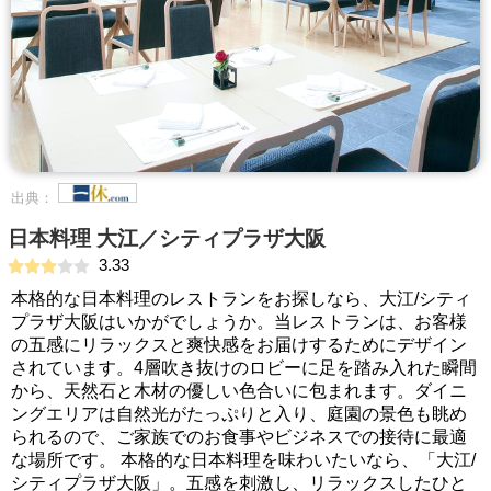
出典：
日本料理 大江／シティプラザ大阪
3.33
本格的な日本料理のレストランをお探しなら、大江/シティ
プラザ大阪はいかがでしょうか。当レストランは、お客様
の五感にリラックスと爽快感をお届けするためにデザイン
されています。4層吹き抜けのロビーに足を踏み入れた瞬間
から、天然石と木材の優しい色合いに包まれます。ダイニ
ングエリアは自然光がたっぷりと入り、庭園の景色も眺め
られるので、ご家族でのお食事やビジネスでの接待に最適
な場所です。 本格的な日本料理を味わいたいなら、「大江/
シティプラザ大阪」。五感を刺激し、リラックスしたひと