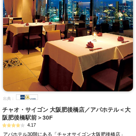
出典：
チャオ・サイゴン 大阪肥後橋店／アパホテル＜大
阪肥後橋駅前＞30F
4.17
アパホテル30階にある「チャオサイゴン大阪肥後橋店」