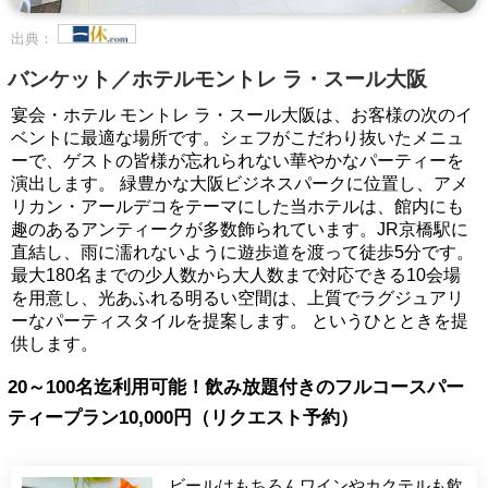
出典：
バンケット／ホテルモントレ ラ・スール大阪
宴会・ホテル モントレ ラ・スール大阪は、お客様の次のイ
ベントに最適な場所です。シェフがこだわり抜いたメニュ
ーで、ゲストの皆様が忘れられない華やかなパーティーを
演出します。 緑豊かな大阪ビジネスパークに位置し、アメ
リカン・アールデコをテーマにした当ホテルは、館内にも
趣のあるアンティークが多数飾られています。JR京橋駅に
直結し、雨に濡れないように遊歩道を渡って徒歩5分です。
最大180名までの少人数から大人数まで対応できる10会場
を用意し、光あふれる明るい空間は、上質でラグジュアリ
ーなパーティスタイルを提案します。 というひとときを提
供します。
20～100名迄利用可能！飲み放題付きのフルコースパー
ティープラン10,000円（リクエスト予約）
ビールはもちろんワインやカクテルも飲