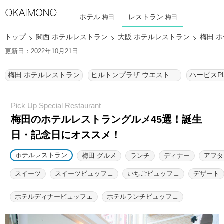
ホテル
レストラン
梅田
梅田
トップ
関西 ホテルレストラン
大阪 ホテルレストラン
梅田 
更新日：2022年10月21日
梅田 ホテルレストラン
ヒルトンプラザ ウエスト ホテルレストラン
梅田のホテルレストラングルメ45選！
誕生
日・記念日にオススメ！
ホテルレストラン
梅田 グルメ
ランチ
ディナー
アフタ
スイーツ
スイーツビュッフェ
いちごビュッフェ
デザート
ホテルディナービュッフェ
ホテルランチビュッフェ