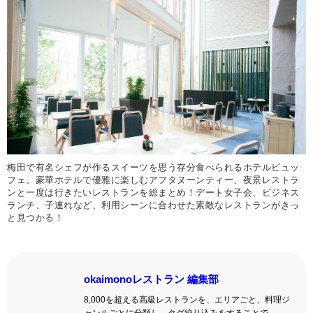
梅田で有名シェフが作るスイーツを思う存分食べられるホテルビュッ
フェ、豪華ホテルで優雅に楽しむアフタヌーンティー、夜景レストラ
ンと一度は行きたいレストランを総まとめ！デート女子会、ビジネス
ランチ、子連れなど、利用シーンに合わせた素敵なレストランがきっ
と見つかる！
okaimonoレストラン 編集部
8,000を超える高級レストランを、エリアごと、料理ジ