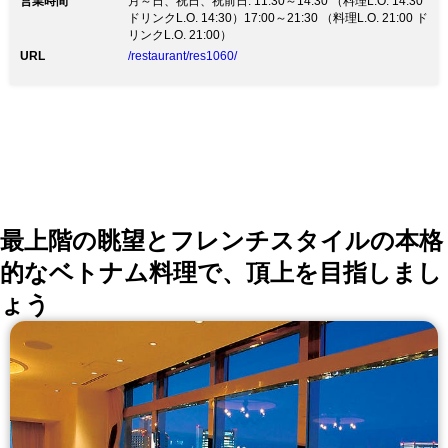
営業時間
月～日、祝日、祝前日: 11:30～14:30 （料理L.O. 14:30
ドリンクL.O. 14:30）17:00～21:30 （料理L.O. 21:00 ド
リンクL.O. 21:00）
URL
/restaurant/res1060/
最上階の眺望とフレンチスタイルの本格
的なベトナム料理で、頂上を目指しまし
ょう