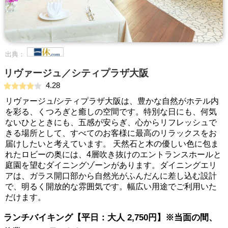
出典：
リヴァージュ／シティプラザ大阪
4.28
リヴァージュ/シティプラザ大阪は、豊かな自然がホテル内
を彩る、くつろぎと癒しの空間です。特別な日にも、何気
ないひとときにも、五感が安らぎ、心からリフレッシュで
きる場所として、すべてのお客様に最高のリラックスをお
届けしたいと考えています。 天然石と木の優しい色に包ま
れたロビーの奥には、4層吹き抜けのエントランスホールと
庭園を望むダイニングゾーンがあります。ダイニングエリ
アは、ガラス開口部から自然光がふんだんに差し込む設計
で、明るく開放的な雰囲気です。幅広い用途でご利用いた
だけます。
ランチバイキング【平日：大人 2,750円】※当面の間、