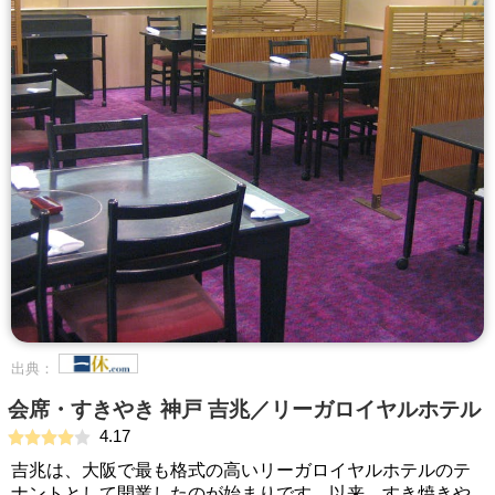
出典：
会席・すきやき 神戸 吉兆／リーガロイヤルホテル
4.17
吉兆は、大阪で最も格式の高いリーガロイヤルホテルのテ
ナントとして開業したのが始まりです。以来、すき焼きや