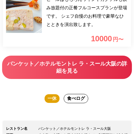
み放題付の正餐フルコースプランが登場
です。 シェフ自慢のお料理で豪華なひ
とときを演出致します。
10000
円〜
バンケット／ホテルモントレ ラ・スール大阪の詳
細を見る
一休
食べログ
レストラン名
バンケット／ホテルモントレ ラ・スール大阪