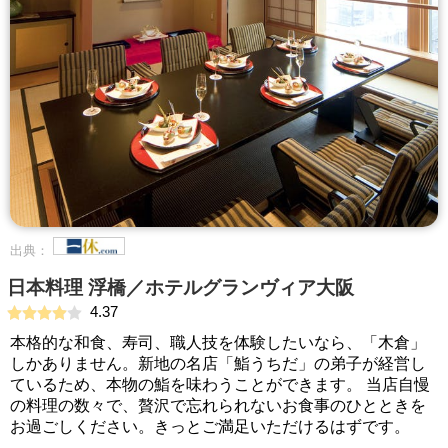
出典：
日本料理 浮橋／ホテルグランヴィア大阪
4.37
本格的な和食、寿司、職人技を体験したいなら、「木倉」
しかありません。新地の名店「鮨うちだ」の弟子が経営し
ているため、本物の鮨を味わうことができます。 当店自慢
の料理の数々で、贅沢で忘れられないお食事のひとときを
お過ごしください。きっとご満足いただけるはずです。