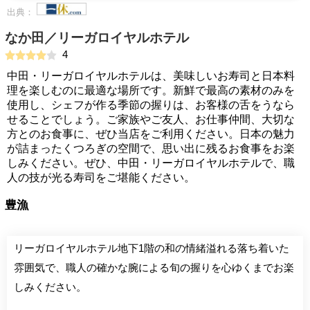
出典：
なか田／リーガロイヤルホテル
4
中田・リーガロイヤルホテルは、美味しいお寿司と日本料
理を楽しむのに最適な場所です。新鮮で最高の素材のみを
使用し、シェフが作る季節の握りは、お客様の舌をうなら
せることでしょう。ご家族やご友人、お仕事仲間、大切な
方とのお食事に、ぜひ当店をご利用ください。日本の魅力
が詰まったくつろぎの空間で、思い出に残るお食事をお楽
しみください。ぜひ、中田・リーガロイヤルホテルで、職
人の技が光る寿司をご堪能ください。
豊漁
リーガロイヤルホテル地下1階の和の情緒溢れる落ち着いた
雰囲気で、職人の確かな腕による旬の握りを心ゆくまでお楽
しみください。