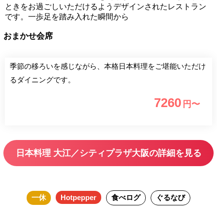
ときをお過ごしいただけるようデザインされたレストラン
です。一歩足を踏み入れた瞬間から
おまかせ会席
季節の移ろいを感じながら、本格日本料理をご堪能いただけ
るダイニングです。
7260
円〜
日本料理 大江／シティプラザ大阪の詳細を見る
一休
Hotpepper
食べログ
ぐるなび