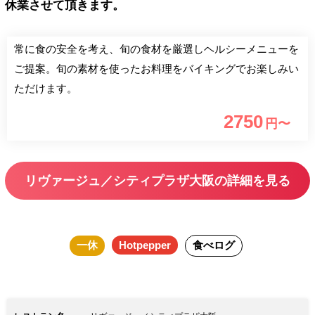
休業させて頂きます。
常に食の安全を考え、旬の食材を厳選しヘルシーメニューを
ご提案。旬の素材を使ったお料理をバイキングでお楽しみい
ただけます。
2750
円〜
リヴァージュ／シティプラザ大阪の詳細を見る
一休
Hotpepper
食べログ