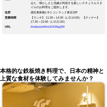
せた、懐かしさと洗練が同居する新しいナチュラルスタ
イルのお料理をご提供します。
住所
港区東新橋1-9-1 コンラッド東京28F
営業時間
【ランチ】 11:30～14:30（L.O.14:00） 【ディナー】
17:30～22:00（L.O.21:00）
URL
/restaurant/res3243/tag36/
本格的な鉄板焼き料理で、日本の精神と
上質な食材を体験してみませんか？