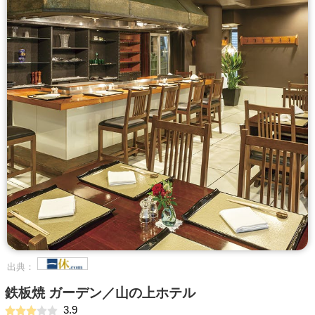
出典：
鉄板焼 ガーデン／山の上ホテル
3.9