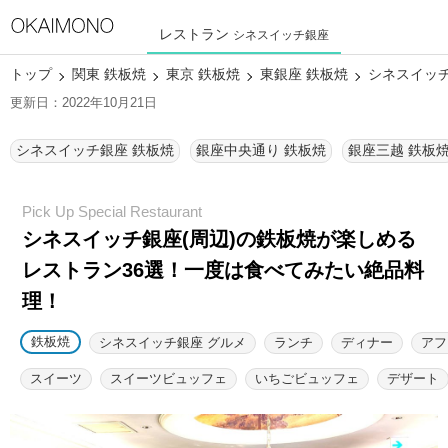
レストラン
シネスイッチ銀座
トップ
関東 鉄板焼
東京 鉄板焼
東銀座 鉄板焼
シネスイッチ
更新日：2022年10月21日
シネスイッチ銀座 鉄板焼
銀座中央通り 鉄板焼
銀座三越 鉄板
シネスイッチ銀座(周辺)の鉄板焼が楽しめる
レストラン36選！
一度は食べてみたい絶品料
理！
鉄板焼
シネスイッチ銀座 グルメ
ランチ
ディナー
アフ
スイーツ
スイーツビュッフェ
いちごビュッフェ
デザート