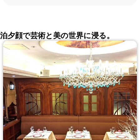
ろんな切口で、レストランを探せる。記念日、女子
会、同窓会の会場・レストラン探しにを使いくださ
い。
詳しくはこちら >>
okaimonoレストラン 編集部
泊夕顔で芸術と美の世界に浸る。