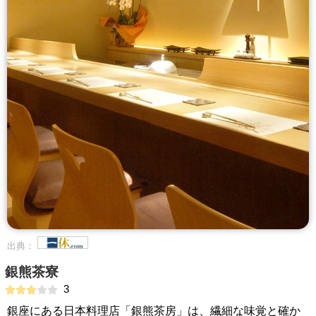
出典：
銀熊茶寮
3
銀座にある日本料理店「銀熊茶房」は、繊細な味覚と確か