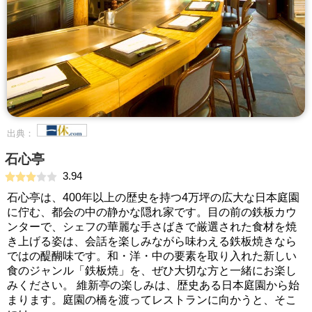
出典：
石心亭
3.94
石心亭は、400年以上の歴史を持つ4万坪の広大な日本庭園
に佇む、都会の中の静かな隠れ家です。目の前の鉄板カウ
ンターで、シェフの華麗な手さばきで厳選された食材を焼
き上げる姿は、会話を楽しみながら味わえる鉄板焼きなら
ではの醍醐味です。和・洋・中の要素を取り入れた新しい
食のジャンル「鉄板焼」を、ぜひ大切な方と一緒にお楽し
みください。 維新亭の楽しみは、歴史ある日本庭園から始
まります。庭園の橋を渡ってレストランに向かうと、そこ