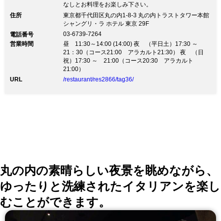
なしとお料理をお楽しみ下さい。
住所
東京都千代田区丸の内1-8-3 丸の内トラストタワー本館
シャングリ・ラ ホテル 東京 29F
03-6739-7264
電話番号
営業時間
昼 11:30～14:00 (14:00) 夜 （平日土）17:30 ～
21：30（コース21:00 アラカルト21:30） 夜 （日
祝）17:30 ～ 21:00（コース20:30 アラカルト
21:00）
URL
/restaurant/res2866/tag36/
丸の内の素晴らしい夜景を眺めながら、
ゆったりと洗練されたイタリアンを楽し
むことができます。