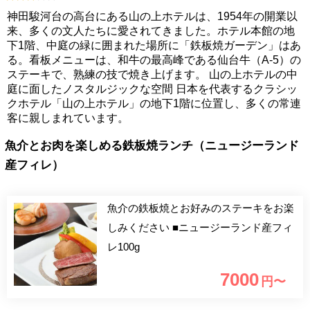
神田駿河台の高台にある山の上ホテルは、1954年の開業以
来、多くの文人たちに愛されてきました。ホテル本館の地
下1階、中庭の緑に囲まれた場所に「鉄板焼ガーデン」はあ
る。看板メニューは、和牛の最高峰である仙台牛（A-5）の
ステーキで、熟練の技で焼き上げます。 山の上ホテルの中
庭に面したノスタルジックな空間 日本を代表するクラシッ
クホテル「山の上ホテル」の地下1階に位置し、多くの常連
客に親しまれています。
魚介とお肉を楽しめる鉄板焼ランチ（ニュージーランド
産フィレ）
魚介の鉄板焼とお好みのステーキをお楽
しみください ■ニュージーランド産フィ
レ100g
7000
円〜