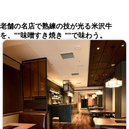
老舗の名店で熟練の技が光る米沢牛
を、""味噌すき焼き ""で味わう。