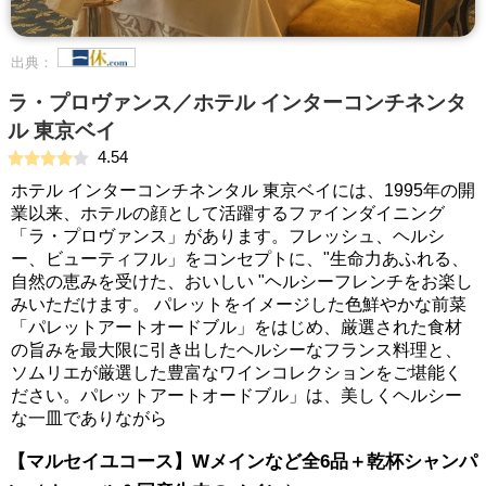
出典：
ラ・プロヴァンス／ホテル インターコンチネンタ
ル 東京ベイ
4.54
ホテル インターコンチネンタル 東京ベイには、1995年の開
業以来、ホテルの顔として活躍するファインダイニング
「ラ・プロヴァンス」があります。フレッシュ、ヘルシ
ー、ビューティフル」をコンセプトに、"生命力あふれる、
自然の恵みを受けた、おいしい "ヘルシーフレンチをお楽し
みいただけます。 パレットをイメージした色鮮やかな前菜
「パレットアートオードブル」をはじめ、厳選された食材
の旨みを最大限に引き出したヘルシーなフランス料理と、
ソムリエが厳選した豊富なワインコレクションをご堪能く
ださい。パレットアートオードブル」は、美しくヘルシー
な一皿でありながら
【マルセイユコース】Wメインなど全6品＋乾杯シャンパ