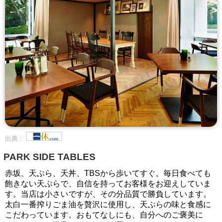
出典：
PARK SIDE TABLES
赤坂、天ぷら、天丼、TBSから歩いてすぐ。毎日食べても
飽きない天ぷらで、自信を持ってお客様をお迎えしていま
す。当店は小さいですが、その分品質で勝負しています。
太白一番搾りごま油を贅沢に使用し、天ぷらの味と食感に
こだわっています。おもてなしにも、自分へのご褒美に