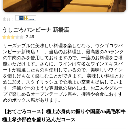
出典：
うしごろバンビーナ 新橋店
3.46
リーズナブルに美味しい料理を楽しむなら、ウシゴロウバ
ンビーナ新橋店！！。当店のお料理は、最高級のA5ランク
の牛肉のみを使用しておりますので、一流のお料理をご堪
能いただけます。さらに、ワインは有名なワインエキスパ
ートが厳選したものを使用しているので、美味しいワイン
を惜しげもなく楽しむことができます。 美味しい料理とお
酒に加え、スタイリッシュで心地よい空間も提供していま
す。洋風バーのような雰囲気の店内には、お二人やグルー
プで楽しめるオープンテーブル席や、接待や会食におすす
めのボックス席があります。
【おてごろコース】極上赤身肉の握りや国産A5黒毛和牛
極上希少部位を盛り込んだコース