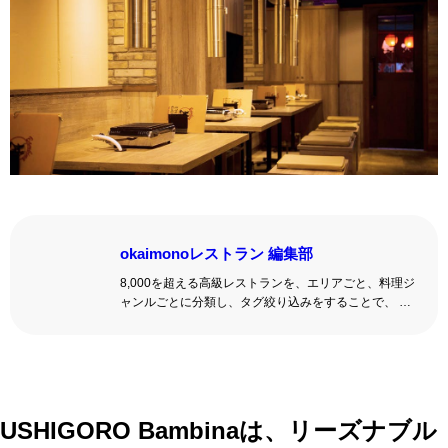
okaimonoレストラン 編集部
8,000を超える高級レストランを、エリアごと、料理ジ
ャンルごとに分類し、タグ絞り込みをすることで、 い
ろんな切口で、レストランを探せる。記念日、女子
会、同窓会の会場・レストラン探しにを使いくださ
い。
詳しくはこちら >>
okaimonoレストラン 編集部
USHIGORO Bambinaは、リーズナブル