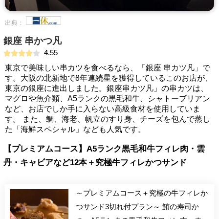
出典：
銀座 串かつ凡
4.55
東京で美味しい串カツを食べるなら、「銀座 串カツ凡」で
す。大阪の北新地で8年連続星を獲得しているこのお店が、
東京の銀座に進出しました。銀座串カツ凡」の串カツは、
マグロや魚介類、A5ランクの黒毛和牛、シャトーブリアン
など、お店でしか手に入らない高級食材を使用していま
す。 また、鯛、海老、帆立のすり身、チーズを包んで蒸し
た「海鮮スペシャル」なども人気です。
【プレミアムコース】A5ランク黒毛和牛フィレ肉・雲
丹・キャビアなど12本＋究極牛フィレかつサンド
～プレミアムコース＋究極の牛フィレか
つサンド3切れ付プラン～ 鮪の寿司か