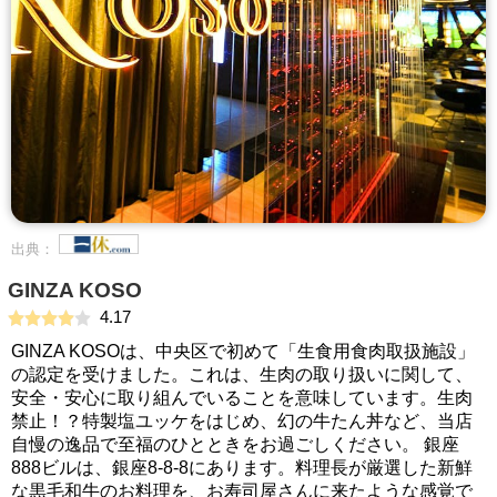
出典：
GINZA KOSO
4.17
GINZA KOSOは、中央区で初めて「生食用食肉取扱施設」
の認定を受けました。これは、生肉の取り扱いに関して、
安全・安心に取り組んでいることを意味しています。生肉
禁止！？特製塩ユッケをはじめ、幻の牛たん丼など、当店
自慢の逸品で至福のひとときをお過ごしください。 銀座
888ビルは、銀座8-8-8にあります。料理長が厳選した新鮮
な黒毛和牛のお料理を、お寿司屋さんに来たような感覚で