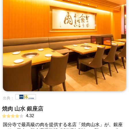
出典：
焼肉 山水 銀座店
4.32
国分寺で最高級の肉を提供する名店「焼肉山水」が、銀座