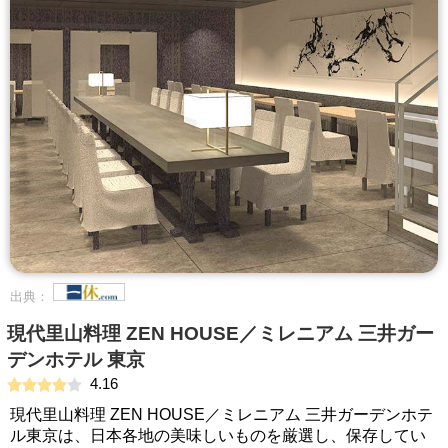
出典：
現代里山料理 ZEN HOUSE／ミレニアム 三井ガー
デンホテル 東京
4.16
現代里山料理 ZEN HOUSE／ミレニアム 三井ガーデンホテ
ル東京は、日本各地の美味しいものを厳選し、保存してい