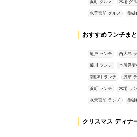
浜町 グルメ
木場 グ
水天宮前 グルメ
御徒
おすすめランチま
亀戸 ランチ
西大島 
菊川 ランチ
本所吾妻
南砂町 ランチ
浅草 
浜町 ランチ
木場 ラ
水天宮前 ランチ
御徒
クリスマス ディナ