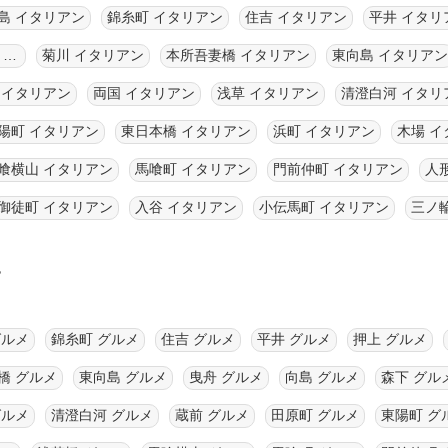
島 イタリアン
錦糸町 イタリアン
住吉 イタリアン
平井 イタリ
東京スカイツリー イタリアン
菊川 イタリアン
本所吾妻橋 イタリアン
東向島 イタリアン
 イタリアン
両国 イタリアン
浅草 イタリアン
清澄白河 イタリ
陽町 イタリアン
東日本橋 イタリアン
浜町 イタリアン
木場 イ
喰横山 イタリアン
馬喰町 イタリアン
門前仲町 イタリアン
人
御徒町 イタリアン
入谷 イタリアン
小伝馬町 イタリアン
三ノ
す
グルメ
錦糸町 グルメ
住吉 グルメ
平井 グルメ
押上 グルメ
橋 グルメ
東向島 グルメ
曳舟 グルメ
向島 グルメ
森下 グル
グルメ
清澄白河 グルメ
蔵前 グルメ
田原町 グルメ
東陽町 グ