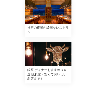
神戸の夜景が綺麗なレストラ
ン
銀座 ディナーおすすめ３６
選 隠れ家・安くておいしい
名店まで！