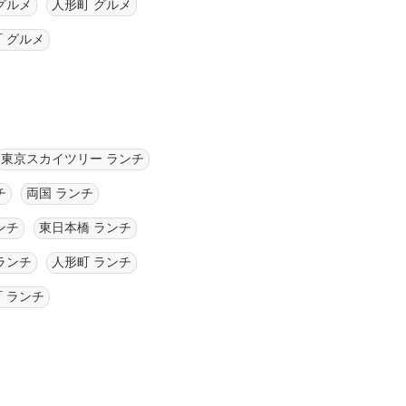
グルメ
人形町 グルメ
 グルメ
東京スカイツリー ランチ
チ
両国 ランチ
ンチ
東日本橋 ランチ
ランチ
人形町 ランチ
 ランチ