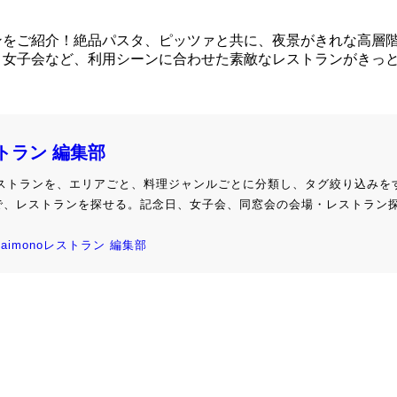
ンをご紹介！絶品パスタ、ピッツァと共に、夜景がきれな高層
・女子会など、利用シーンに合わせた素敵なレストランがきっ
ストラン 編集部
級レストランを、エリアごと、料理ジャンルごとに分類し、タグ絞り込みを
で、レストランを探せる。記念日、女子会、同窓会の会場・レストラン
kaimonoレストラン 編集部