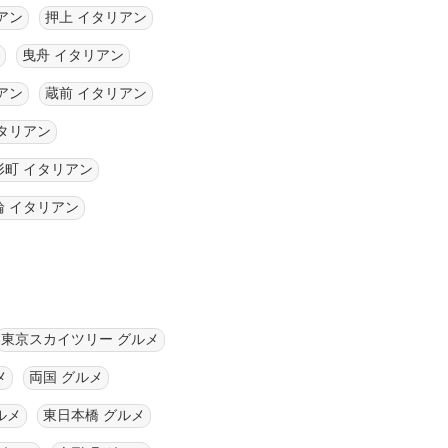
アン
押上 イタリアン
曳舟 イタリアン
アン
蔵前 イタリアン
タリアン
形町 イタリアン
輪 イタリアン
東京スカイツリー グルメ
メ
両国 グルメ
ルメ
東日本橋 グルメ