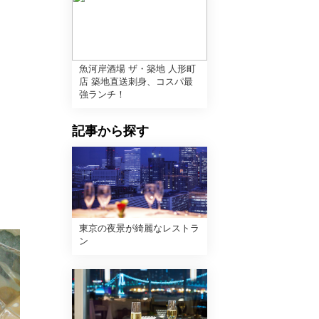
魚河岸酒場 ザ・築地 人形町
店 築地直送刺身、コスパ最
強ランチ！
記事から探す
東京の夜景が綺麗なレストラ
ン