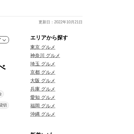
更新日：2022年10月21日
エリアから探す
ア
東京 グルメ
神奈川 グルメ
埼玉 グルメ
べ
京都 グルメ
大阪 グルメ
兵庫 グルメ
会
愛知 グルメ
貸切
福岡 グルメ
沖縄 グルメ