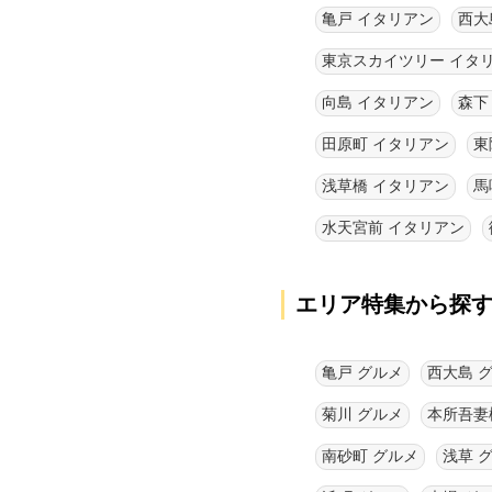
亀戸 イタリアン
西大
向島 イタリアン
森下
田原町 イタリアン
東
浅草橋 イタリアン
馬
水天宮前 イタリアン
エリア特集から探
亀戸 グルメ
西大島 
菊川 グルメ
本所吾妻
南砂町 グルメ
浅草 