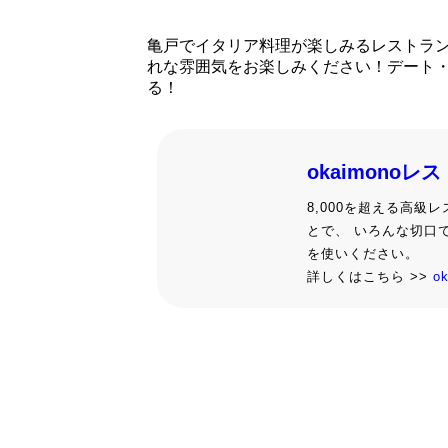
亀戸でイタリア料理が楽しみるレストラ
れな雰囲気をお楽しみください！デート
る！
okaimonoレ
8,000を超える高
とで、 いろんな切口
を使いください。
詳しくはこちら >>
o