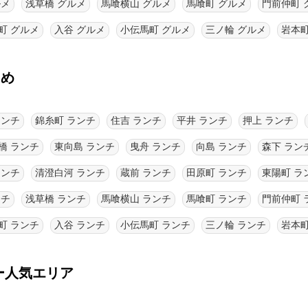
ルメ
浅草橋 グルメ
馬喰横山 グルメ
馬喰町 グルメ
門前仲町 
町 グルメ
入谷 グルメ
小伝馬町 グルメ
三ノ輪 グルメ
岩本町
とめ
ランチ
錦糸町 ランチ
住吉 ランチ
平井 ランチ
押上 ランチ
橋 ランチ
東向島 ランチ
曳舟 ランチ
向島 ランチ
森下 ラン
ランチ
清澄白河 ランチ
蔵前 ランチ
田原町 ランチ
東陽町 ラ
ンチ
浅草橋 ランチ
馬喰横山 ランチ
馬喰町 ランチ
門前仲町 
町 ランチ
入谷 ランチ
小伝馬町 ランチ
三ノ輪 ランチ
岩本町
ー人気エリア