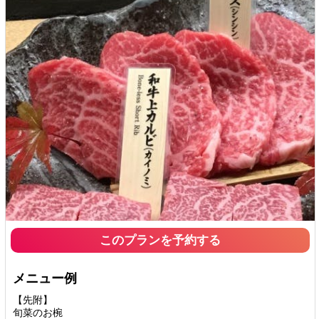
このプランを予約する
メニュー例
【先附】
旬菜のお椀