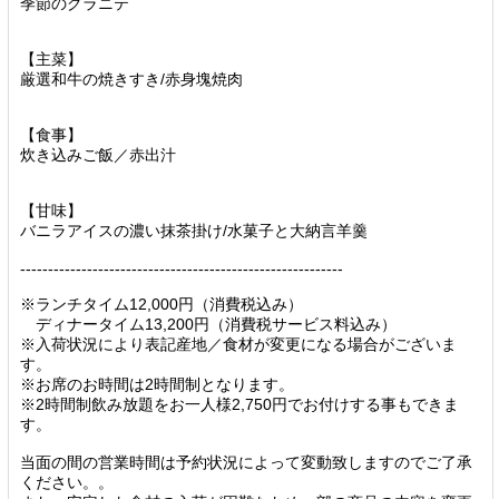
季節のグラニテ
【主菜】
厳選和牛の焼きすき/赤身塊焼肉
【食事】
炊き込みご飯／赤出汁
【甘味】
バニラアイスの濃い抹茶掛け/水菓子と大納言羊羹
----------------------------------------------------------
※ランチタイム12,000円（消費税込み）
ディナータイム13,200円（消費税サービス料込み）
※入荷状況により表記産地／食材が変更になる場合がございま
す。
※お席のお時間は2時間制となります。
※2時間制飲み放題をお一人様2,750円でお付けする事もできま
す。
当面の間の営業時間は予約状況によって変動致しますのでご了承
ください。。