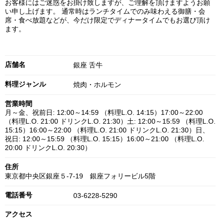
お客様にはご迷惑をお掛け致しますが、ご理解を頂けますようお願
い申し上げます。 通常時はランチタイムでのみ味わえる御膳・会
席・食べ放題などが、今だけ限定でディナータイムでもお選び頂け
ます。
店舗名
銀座 舌牛
料理ジャンル
焼肉・ホルモン
営業時間
月～金、祝前日: 12:00～14:59 （料理L.O. 14:15）17:00～22:00
（料理L.O. 21:00 ドリンクL.O. 21:30）土: 12:00～15:59 （料理L.O.
15:15）16:00～22:00 （料理L.O. 21:00 ドリンクL.O. 21:30）日、
祝日: 12:00～15:59 （料理L.O. 15:15）16:00～21:00 （料理L.O.
20:00 ドリンクL.O. 20:30）
住所
東京都中央区銀座５-7-19 銀座フォリービル5階
電話番号
03-6228-5290
アクセス