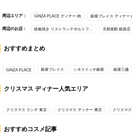
周辺エリア：
GINZA PLACE ディナー 肉
銀座プレイス ディナー 
周辺のお店：
鉄板焼き リストランテポルトファーロ
天厨菜館 銀座店
おすすめまとめ
銀座プレイス
シネスイッチ銀座
銀座三越
GINZA PLACE
クリスマス ディナー人気エリア
クリスマス ランチ 東京
クリスマス ディナー 東京
クリスマス
おすすめコスメ記事