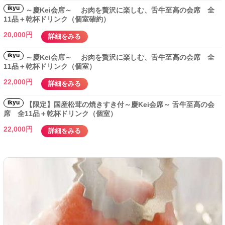
ikyu
～慶Kei会席～ お肉を贅沢に楽しむ、舌牛至高の会席 全
11品＋乾杯ドリンク（個室確約）
20,000円
詳細をみる
ikyu
～慶Kei会席～ お肉を贅沢に楽しむ、舌牛至高の会席 全
11品＋乾杯ドリンク（個室）
22,000円
詳細をみる
ikyu
【限定】国産松茸の焼きすき付～慶Kei会席～ 舌牛至高の会
席 全11品＋乾杯ドリンク（個室）
22,000円
詳細をみる