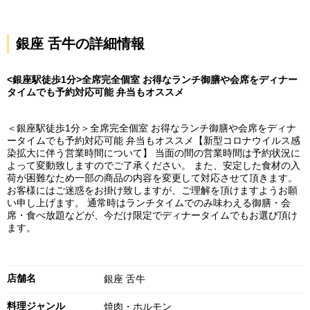
銀座 舌牛の詳細情報
<銀座駅徒歩1分>全席完全個室 お得なランチ御膳や会席をディナー
タイムでも予約対応可能 弁当もオススメ
＜銀座駅徒歩1分＞全席完全個室 お得なランチ御膳や会席をディナ
ータイムでも予約対応可能 弁当もオススメ【新型コロナウイルス感
染拡大に伴う営業時間について】 当面の間の営業時間は予約状況に
よって変動致しますのでご了承ください。 また、安定した食材の入
荷が困難なため一部の商品の内容を変更して対応させて頂きます。
お客様にはご迷惑をお掛け致しますが、ご理解を頂けますようお願
い申し上げます。 通常時はランチタイムでのみ味わえる御膳・会
席・食べ放題などが、今だけ限定でディナータイムでもお選び頂け
ます。
店舗名
銀座 舌牛
料理ジャンル
焼肉・ホルモン