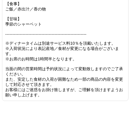
【食事】
ご飯／赤出汁／香の物
【甘味】
季節のシャーベット
--------------------------------------------------------
※ディナータイムは別途サービス料10％を頂戴いたします。
※入荷状況により表記産地／食材が変更になる場合がございま
す。
※お席のお時間は1時間半となります。
当面の間の営業時間は予約状況によって変動致しますのでご了承
ください。
また、安定した食材の入荷が困難なため一部の商品の内容を変更
して対応させて頂きます。
お客様にはご迷惑をお掛け致しますが、ご理解を頂けますようお
願い申し上げます。