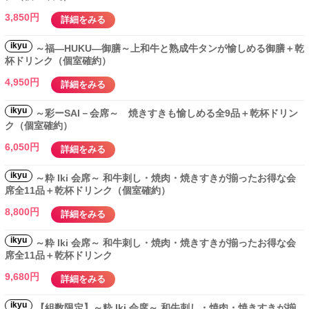
3,850円
詳細をみる
ikyu
～福―HUKU―御膳～上和牛と熟成牛タンが愉しめる御膳＋乾
杯ドリンク（個室確約）
4,950円
詳細をみる
ikyu
～彩ーSAI－会席～ 焼きすきも愉しめる全9品＋乾杯ドリン
ク（個室確約）
6,050円
詳細をみる
ikyu
～粋 Iki 会席～ 和牛刺し・焼肉・焼きすきが揃ったお得な会
席全11品＋乾杯ドリンク（個室確約）
8,800円
詳細をみる
ikyu
～粋 Iki 会席～ 和牛刺し・焼肉・焼きすきが揃ったお得な会
席全11品＋乾杯ドリンク
9,680円
詳細をみる
ikyu
【組数限定】～粋 Iki 会席～ 和牛刺し・焼肉・焼きすきが揃