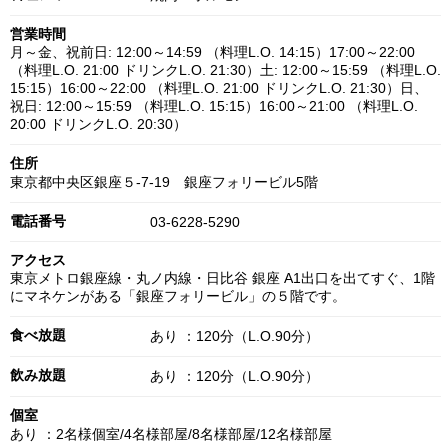
営業時間
月～金、祝前日: 12:00～14:59 （料理L.O. 14:15）17:00～22:00
（料理L.O. 21:00 ドリンクL.O. 21:30）土: 12:00～15:59 （料理L.O.
15:15）16:00～22:00 （料理L.O. 21:00 ドリンクL.O. 21:30）日、
祝日: 12:00～15:59 （料理L.O. 15:15）16:00～21:00 （料理L.O.
20:00 ドリンクL.O. 20:30）
住所
東京都中央区銀座５-7-19 銀座フォリービル5階
電話番号
03-6228-5290
アクセス
東京メトロ銀座線・丸ノ内線・日比谷 銀座 A1出口を出てすぐ、1階
にマネケンがある「銀座フォリービル」の５階です。
食べ放題
あり ：120分（L.O.90分）
飲み放題
あり ：120分（L.O.90分）
個室
あり ：2名様個室/4名様部屋/8名様部屋/12名様部屋