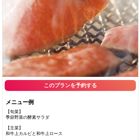
このプランを予約する
メニュー例
【旬菜】
季節野菜の酵素サラダ
【主菜】
和牛上カルビと和牛上ロース