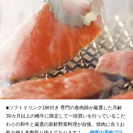
■ソフトドリンク1杯付き 専門の食肉師が厳選した月齢
30カ月以上の雌牛に限定して一頭買いを行っているこだ
わりの和牛と厳選の新鮮野菜料理が自慢。焼肉に合うお
飲み物も多数取り揃えております！ ...
個室の予約プラ